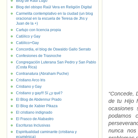
Blog de Raúl Lugo
Blog del obispo Raúl Vera en Religión Digital
Carmelita contemplativo en la ciudad (un blog
oracional en la escuela de Teresa de Jhs y
Juan de la +)
Cartujo con licencia propia
Católico y Gay
Católico+Gay
Concordia, el blog de Oswaldo Gallo Serrato
Confesiones de Trasnoche
Congregación Luterana San Pedro y San Pablo
(Costa Rica)
Contranatura (Abraham Puche)
Cristiano Arco Iris
Cristiano y Gay
“Concede, D
Cristiano y gay!!! Sí ¿y qué?
El Blog de Abdennur Prado
de tu Hijo
El Blog de Xabier Pikaza
ocasiones 
El cristiano indignado
podamos c
El Frasco de Alabastro
perseveranc
Escrituras Inclusivas
nunca nos 
Espiritualidad caminante (cristiana y
ecuménica)