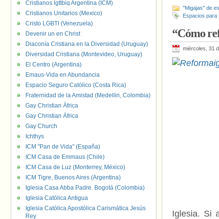
Cristianos lgttbiq Argentina (ICM)
"Migajas" de es
Cristianos Unitarios (Mexico)
Espacios para 
Cristo LGBTI (Venezuela)
“Cómo ref
Devenir un en Christ
Diaconía Cristiana en la Diversidad (Uruguay)
miércoles, 31 
Diversidad Cristiana (Montevideo, Uruguay)
El Centro (Argentina)
Emaus-Vida en Abundancia
Espacio Seguro Católico (Costa Rica)
Fraternidad de la Amistad (Medellin, Colombia)
Gay Christian África
Gay Christian África
Gay Church
Ichthys
ICM "Pan de Vida" (España)
ICM Casa de Emmaus (Chile)
ICM Casa de Luz (Monterrey, México)
ICM Tigre, Buenos Aires (Argentina)
Iglesia Casa Abba Padre. Bogotá (Colombia)
Iglesia Católica Antigua
Iglesia Católica Apostólica Carismática Jesús
Iglesia. Si
Rey