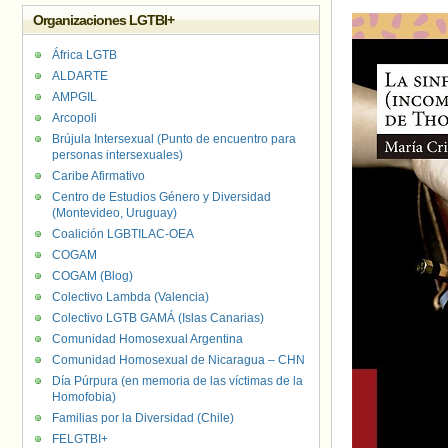
Organizaciones LGTBI+
África LGTB
ALDARTE
AMPGIL
Arcopoli
Brújula Intersexual (Punto de encuentro para
personas intersexuales)
Caribe Afirmativo
Centro de Estudios Género y Diversidad
(Montevideo, Uruguay)
Coalición LGBTILAC-OEA
COGAM
COGAM (Blog)
Colectivo Lambda (Valencia)
Colectivo LGTB GAMÁ (Islas Canarias)
Comunidad Homosexual Argentina
Comunidad Homosexual de Nicaragua – CHN
Día Púrpura (en memoria de las víctimas de la
Homofobia)
Familias por la Diversidad (Chile)
FELGTBI+