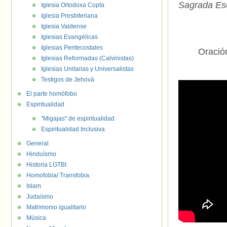
Sagrada Esc
Iglesia Ortodoxa Copta
Iglesia Presbiteriana
Iglesia Valdense
Iglesias Evangélicas
Iglesias Pentecostales
Oració
Iglesias Reformadas (Calvinistas)
Iglesias Unitarias y Universalistas
Testigos de Jehová
El parte homófobo
Espiritualidad
"Migajas" de espiritualidad
Espiritualidad Inclusiva
General
Hinduísmo
Historia LGTBI
Homofobia/ Transfobia.
Islam
Judaísmo
Matrimonio igualitario
Música