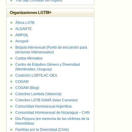
The Gay Christian (en inglés)
Organizaciones LGTBI+
África LGTB
ALDARTE
AMPGIL
Arcopoli
Brújula Intersexual (Punto de encuentro para
personas intersexuales)
Caribe Afirmativo
Centro de Estudios Género y Diversidad
(Montevideo, Uruguay)
Coalición LGBTILAC-OEA
COGAM
COGAM (Blog)
Colectivo Lambda (Valencia)
Colectivo LGTB GAMÁ (Islas Canarias)
Comunidad Homosexual Argentina
Comunidad Homosexual de Nicaragua – CHN
Día Púrpura (en memoria de las víctimas de la
Homofobia)
Familias por la Diversidad (Chile)