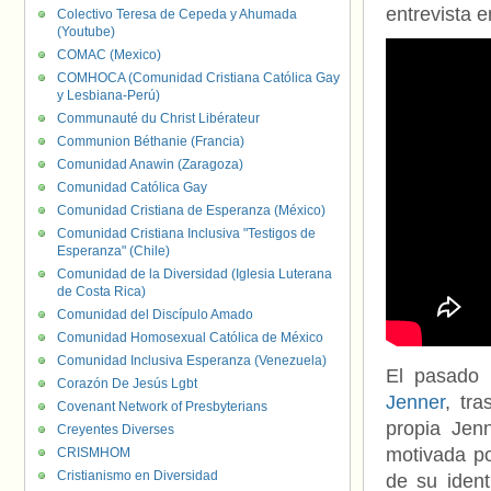
entrevista 
Colectivo Teresa de Cepeda y Ahumada
(Youtube)
COMAC (Mexico)
COMHOCA (Comunidad Cristiana Católica Gay
y Lesbiana-Perú)
Communauté du Christ Libérateur
Communion Béthanie (Francia)
Comunidad Anawin (Zaragoza)
Comunidad Católica Gay
Comunidad Cristiana de Esperanza (México)
Comunidad Cristiana Inclusiva "Testigos de
Esperanza" (Chile)
Comunidad de la Diversidad (Iglesia Luterana
de Costa Rica)
Comunidad del Discípulo Amado
Comunidad Homosexual Católica de México
Comunidad Inclusiva Esperanza (Venezuela)
El pasado
Corazón De Jesús Lgbt
Jenner
, tr
Covenant Network of Presbyterians
propia Jen
Creyentes Diverses
motivada p
CRISMHOM
Cristianismo en Diversidad
de su ident