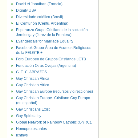
David et Jonathan (Francia)
Dignity USA
Diversidade católica (Brasil)
El Centurión (Centu, Argentina)
Esperanza Grupo Cristiano de la sociación
Jerelesgay (Jerez de la Frontera)
Evangelicals for Marriage Equality
Facebook Grupo Área de Asuntos Religiosos
de la FELGTBI+
Foro Europeo de Grupos Cristianos LGTB
Fundación Otras Ovejas (Argentina)
G. E. C. ABRAZOS
Gay Christian África
Gay Christian África
Gay Christian Europe (recursos y direcciones)
Gay Christian Europe- Cristiano Gay Europa
(en español)
Gay Christians Exist
Gay Spirituality
Global Network of Rainbow Catholic (GNRC),
Homoprotestantes
Ichthys