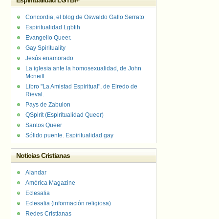
Espiritualidad LGTBI+
Concordia, el blog de Oswaldo Gallo Serrato
Espiritualidad Lgbtih
Evangelio Queer.
Gay Spirituality
Jesús enamorado
La iglesia ante la homosexualidad, de John
Mcneill
Libro "La Amistad Espiritual", de Elredo de
Rieval.
Pays de Zabulon
QSpirit (Espiritualidad Queer)
Santos Queer
Sólido puente. Espiritualidad gay
Noticias Cristianas
Alandar
América Magazine
Eclesalia
Eclesalia (información religiosa)
Redes Cristianas