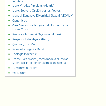
Lenaers
Libro Miradas Atrevidas (Aldarte)
Libro: Sobre la Opción por los Pobres.
Manual Educativo Diversidad Sexual (MOVILH)
Opus libros
Otro Dios es posible (serie de los hermanos
López Vigil)
Passion of Christ: A Gay Vision (Libro)
Proyecto Todo Mejora (Perú)
Queering The Map
Remembering Our Dead
Teología Indecente
Trans Lives Matter (Recordando a Nuestros
Muertos/listado personas trans asesinadas)
Tu vida va a mejorar
WEB Islam