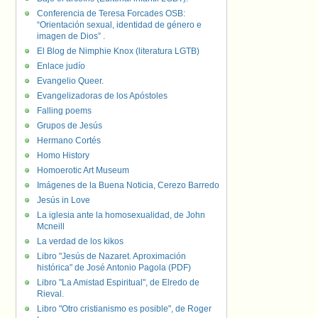
Conferencia de Teresa Forcades OSB:
“Orientación sexual, identidad de género e
imagen de Dios” .
El Blog de Nimphie Knox (literatura LGTB)
Enlace judío
Evangelio Queer.
Evangelizadoras de los Apóstoles
Falling poems
Grupos de Jesús
Hermano Cortés
Homo History
Homoerotic Art Museum
Imágenes de la Buena Noticia, Cerezo Barredo
Jesús in Love
La iglesia ante la homosexualidad, de John
Mcneill
La verdad de los kikos
Libro "Jesús de Nazaret. Aproximación
histórica" de José Antonio Pagola (PDF)
Libro "La Amistad Espiritual", de Elredo de
Rieval.
Libro "Otro cristianismo es posible", de Roger