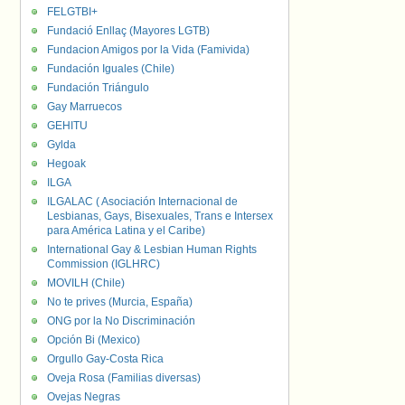
FELGTBI+
Fundació Enllaç (Mayores LGTB)
Fundacion Amigos por la Vida (Famivida)
Fundación Iguales (Chile)
Fundación Triángulo
Gay Marruecos
GEHITU
Gylda
Hegoak
ILGA
ILGALAC ( Asociación Internacional de
Lesbianas, Gays, Bisexuales, Trans e Intersex
para América Latina y el Caribe)
International Gay & Lesbian Human Rights
Commission (IGLHRC)
MOVILH (Chile)
No te prives (Murcia, España)
ONG por la No Discriminación
Opción Bi (Mexico)
Orgullo Gay-Costa Rica
Oveja Rosa (Familias diversas)
Ovejas Negras