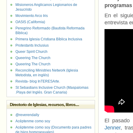
programas 
Misioneros Anglicanos Legionarios de
Jesucristo
En el sigu
Movimiento Arco Iris
entrevista 
OASIS (California)
Peregrino Reformado (Bautista Reformada
Bíblica)
Primera Iglesia Cristiana Bíblica Inclusiva
Protestants Inclusius
Queer Spirit Church
Queering The Church
Queering The Church
Reconciling Ministries Network (Iglesia
Metodista, en inglés)
Revista- blog InTERESArte.
St Sebastians Inclusive Church (Maspalomas
.Playa del Inglés. Gran Canaria)
Directorio de Iglesias, recursos, libros....
@reverendally
El pasado
Acéptenme como soy
Jenner
, tr
Acéptenme como soy (Documento para padres
de hijos homosexuales)