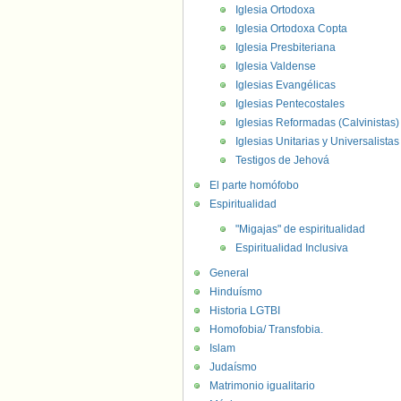
Iglesia Ortodoxa
Iglesia Ortodoxa Copta
Iglesia Presbiteriana
Iglesia Valdense
Iglesias Evangélicas
Iglesias Pentecostales
Iglesias Reformadas (Calvinistas)
Iglesias Unitarias y Universalistas
Testigos de Jehová
El parte homófobo
Espiritualidad
"Migajas" de espiritualidad
Espiritualidad Inclusiva
General
Hinduísmo
Historia LGTBI
Homofobia/ Transfobia.
Islam
Judaísmo
Matrimonio igualitario