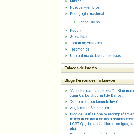
Música
Nuevos Miembros
Pedagogía oracional
Lectio Divina
Poesía
Sexualidad
Tablón de Anuncios
Testimonios
Una batería de buenas noticias
Enlaces de Interés
Blogs Personales inclusivos
"Artículos para la reflexión" – Blog per
Juan Carlos Urquhart de Barros.
"Sedom. Indebidamente tuyo"
Anglicanum Scriptorium
Blog de Jesús Donaire (acompañamien
reflexión en favor de las personas crey
LGBTIQ+, de sus familiares, amigos, co
etc)