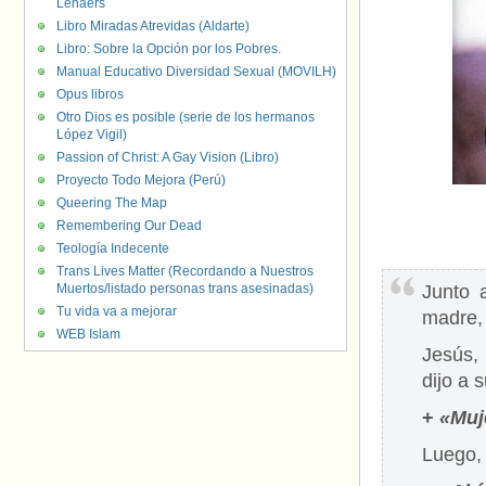
Lenaers
Libro Miradas Atrevidas (Aldarte)
Libro: Sobre la Opción por los Pobres.
Manual Educativo Diversidad Sexual (MOVILH)
Opus libros
Otro Dios es posible (serie de los hermanos
López Vigil)
Passion of Christ: A Gay Vision (Libro)
Proyecto Todo Mejora (Perú)
Queering The Map
Remembering Our Dead
Teología Indecente
Trans Lives Matter (Recordando a Nuestros
Muertos/listado personas trans asesinadas)
Junto 
Tu vida va a mejorar
madre, 
WEB Islam
Jesús, 
dijo a 
+
«Muje
Luego, 