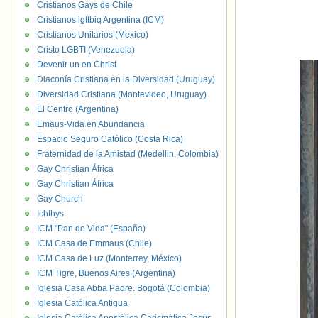
Cristianos Gays de Chile
Cristianos lgttbiq Argentina (ICM)
Cristianos Unitarios (Mexico)
Cristo LGBTI (Venezuela)
Devenir un en Christ
Diaconía Cristiana en la Diversidad (Uruguay)
Diversidad Cristiana (Montevideo, Uruguay)
El Centro (Argentina)
Emaus-Vida en Abundancia
Espacio Seguro Católico (Costa Rica)
Fraternidad de la Amistad (Medellin, Colombia)
Gay Christian África
Gay Christian África
Gay Church
Ichthys
ICM "Pan de Vida" (España)
ICM Casa de Emmaus (Chile)
ICM Casa de Luz (Monterrey, México)
ICM Tigre, Buenos Aires (Argentina)
Iglesia Casa Abba Padre. Bogotá (Colombia)
Iglesia Católica Antigua