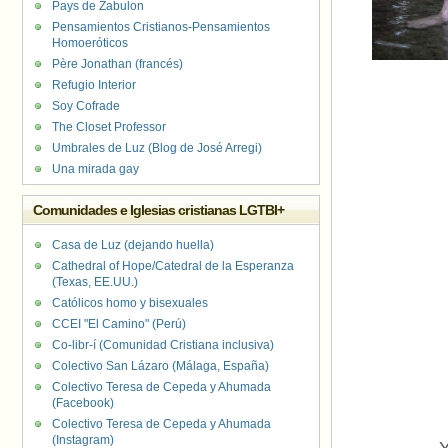
Pays de Zabulon
Pensamientos Cristianos-Pensamientos
Homoeróticos
Père Jonathan (francés)
Refugio Interior
Soy Cofrade
The Closet Professor
Umbrales de Luz (Blog de José Arregi)
Una mirada gay
Comunidades e Iglesias cristianas LGTBI+
Casa de Luz (dejando huella)
Cathedral of Hope/Catedral de la Esperanza
(Texas, EE.UU.)
Católicos homo y bisexuales
CCEI "El Camino" (Perú)
Co-libr-í (Comunidad Cristiana inclusiva)
Colectivo San Lázaro (Málaga, España)
Colectivo Teresa de Cepeda y Ahumada
(Facebook)
Colectivo Teresa de Cepeda y Ahumada
(Instagram)