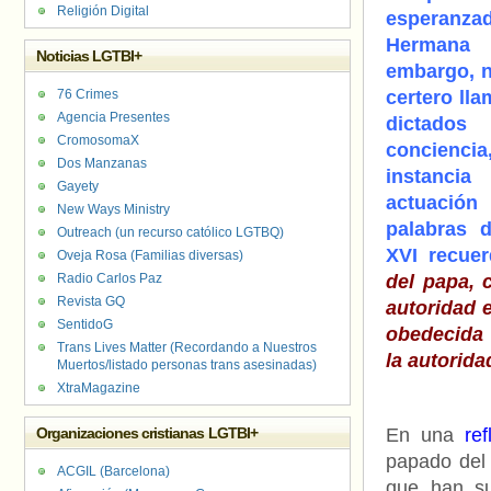
Religión Digital
esperanza
Hermana
Noticias LGTBI+
embargo, 
76 Crimes
certero ll
Agencia Presentes
dictado
CromosomaX
conciencia
Dos Manzanas
instanci
Gayety
actuaci
New Ways Ministry
palabras 
Outreach (un recurso católico LGTBQ)
XVI recue
Oveja Rosa (Familias diversas)
Radio Carlos Paz
del papa, 
Revista GQ
autoridad e
SentidoG
obedecida 
Trans Lives Matter (Recordando a Nuestros
la autorida
Muertos/listado personas trans asesinadas)
XtraMagazine
Organizaciones cristianas LGTBI+
En una
ref
papado del
ACGIL (Barcelona)
que han su