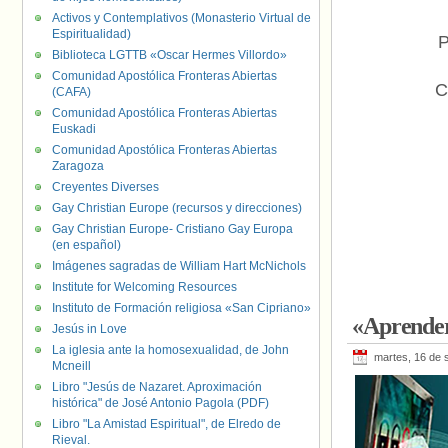
Activos y Contemplativos (Monasterio Virtual de
Espiritualidad)
P
Biblioteca LGTTB «Oscar Hermes Villordo»
Comunidad Apostólica Fronteras Abiertas
C
(CAFA)
Comunidad Apostólica Fronteras Abiertas
Euskadi
Comunidad Apostólica Fronteras Abiertas
Zaragoza
Creyentes Diverses
Gay Christian Europe (recursos y direcciones)
Gay Christian Europe- Cristiano Gay Europa
(en español)
Imágenes sagradas de William Hart McNichols
Institute for Welcoming Resources
Instituto de Formación religiosa «San Cipriano»
«Aprender
Jesús in Love
La iglesia ante la homosexualidad, de John
martes, 16 de 
Mcneill
Libro "Jesús de Nazaret. Aproximación
histórica" de José Antonio Pagola (PDF)
Libro "La Amistad Espiritual", de Elredo de
Rieval.