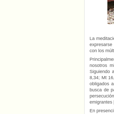
La meditaci
expresarse 
con los múl
Principalme
nosotros m
Siguiendo 
8,34; Mt 16
obligados 
busca de pa
persecución
emigrantes 
En presencia