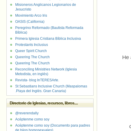
Misioneros Anglicanos Legionarios de
Jesucristo
Movimiento Arco Iris
OASIS (California)
Peregrino Reformado (Bautista Reformada
Bíblica)
Primera Iglesia Cristiana Bíblica Inclusiva
Protestants Inclusius
Queer Spirit Church
He 
Queering The Church
Queering The Church
Reconciling Ministries Network (Iglesia
Metodista, en inglés)
Revista- blog InTERESArte.
St Sebastians Inclusive Church (Maspalomas
.Playa del Inglés. Gran Canaria)
Directorio de Iglesias, recursos, libros....
@reverendally
Acéptenme como soy
Acéptenme como soy (Documento para padres
de hijos homosexuales)