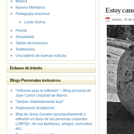
Música
Nuevos Miembros
Estoy can
Pedagogía oracional
martes, 16 de 
Lectio Divina
Poesía
Sexualidad
Tablón de Anuncios
Testimonios
Una batería de buenas noticias
Enlaces de Interés
Blogs Personales inclusivos
"Artículos para la reflexión" – Blog personal de
Juan Carlos Urquhart de Barros.
"Sedom. Indebidamente tuyo"
Anglicanum Scriptorium
Blog de Jesús Donaire (acompañamiento y
reflexión en favor de las personas creyentes
LGBTIQ+, de sus familiares, amigos, conocidos,
etc)