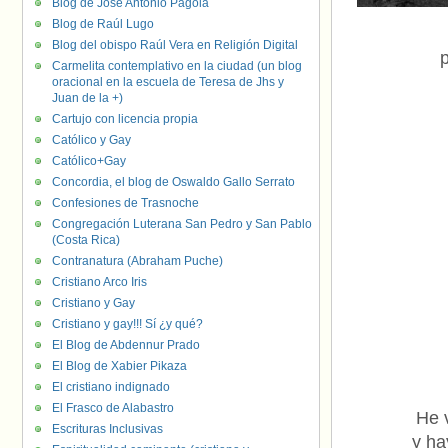
Blog de José Antonio Pagola
Blog de Raúl Lugo
Blog del obispo Raúl Vera en Religión Digital
p
Carmelita contemplativo en la ciudad (un blog
oracional en la escuela de Teresa de Jhs y
Juan de la +)
Cartujo con licencia propia
Católico y Gay
Católico+Gay
Concordia, el blog de Oswaldo Gallo Serrato
Confesiones de Trasnoche
Congregación Luterana San Pedro y San Pablo
(Costa Rica)
Contranatura (Abraham Puche)
Cristiano Arco Iris
Cristiano y Gay
Cristiano y gay!!! Sí ¿y qué?
El Blog de Abdennur Prado
El Blog de Xabier Pikaza
El cristiano indignado
El Frasco de Alabastro
He 
Escrituras Inclusivas
y ha