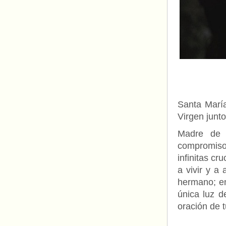
Santa María
Virgen junto
Madre de l
compromiso
infinitas cr
a vivir y a
hermano; en
única luz d
oración de t