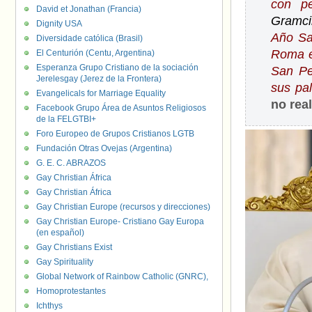
con pe
David et Jonathan (Francia)
Gramci
Dignity USA
Año San
Diversidade católica (Brasil)
Roma e
El Centurión (Centu, Argentina)
Esperanza Grupo Cristiano de la sociación
San Pe
Jerelesgay (Jerez de la Frontera)
sus pal
Evangelicals for Marriage Equality
no rea
Facebook Grupo Área de Asuntos Religiosos
de la FELGTBI+
Foro Europeo de Grupos Cristianos LGTB
Fundación Otras Ovejas (Argentina)
G. E. C. ABRAZOS
Gay Christian África
Gay Christian África
Gay Christian Europe (recursos y direcciones)
Gay Christian Europe- Cristiano Gay Europa
(en español)
Gay Christians Exist
Gay Spirituality
Global Network of Rainbow Catholic (GNRC),
Homoprotestantes
Ichthys