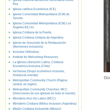
Iglesia Católica Apostólica Carismática Jesús
Rey
Iglesia católica Ecuménica (ICE)
Iglesia Comunidad Metropolitana (ICM) de
Toronto
Iglesia Comunidad Metropolitana (ICM) Los
Ángeles-EE.UU.
Iglesia Cristiana de la Puerta
Iglesia Cristiana Unitaria de Argentina
Iglesia de Jesucristo de la Restauración.
(Mormones inclusivos).
Inclusive Orthodoxy
Institute for Welcoming Resources
La Iglesia Liberación Latina, Cristiana
Ecuménica Inclusiva (Chile)
meTanoia (Grupo ecuménico inclusivo,
Andalucía oriental)
Gu
Metropolitan Community Church (Página
central, en inglés)
Metropolitan Community Churches. MCC.
(Direcciones de sus iglesias en todo el mundo)
Ministerio Arco Iris Latino (MCC)
Ministerio Cristiano Bíblico Inclusivo (Argentina)
Misión Cristiana Incluyente (México)