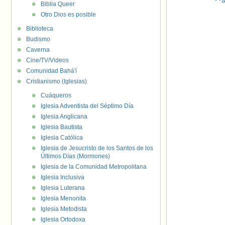
Biblia Queer
Otro Dios es posible
Biblioteca
Budismo
Caverna
Cine/TV/Videos
Comunidad Bahá'í
Cristianismo (Iglesias)
Cuáqueros
Iglesia Adventista del Séptimo Día
Iglesia Anglicana
Iglesia Bautista
Iglesia Católica
Iglesia de Jesucristo de los Santos de los
Últimos Días (Mormones)
Iglesia de la Comunidad Metropolitana
Iglesia Inclusiva
Iglesia Luterana
Iglesia Menonita
Iglesia Metodista
Iglesia Ortodoxa