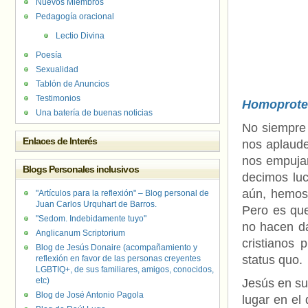
Nuevos Miembros
Pedagogía oracional
Lectio Divina
Poesía
Sexualidad
Tablón de Anuncios
Testimonios
Homoprote
Una batería de buenas noticias
No siempre 
Enlaces de Interés
nos aplaude
nos empujan
Blogs Personales inclusivos
decimos luc
aún, hemos
"Artículos para la reflexión" – Blog personal de
Juan Carlos Urquhart de Barros.
Pero es qu
"Sedom. Indebidamente tuyo"
no hacen da
Anglicanum Scriptorium
cristianos 
Blog de Jesús Donaire (acompañamiento y
status quo.
reflexión en favor de las personas creyentes
LGBTIQ+, de sus familiares, amigos, conocidos,
etc)
Jesús en sus
Blog de José Antonio Pagola
lugar en el