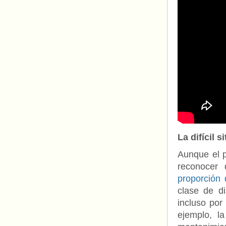
La difícil 
Aunque el p
reconocer
proporción
clase de di
incluso por
ejemplo, l