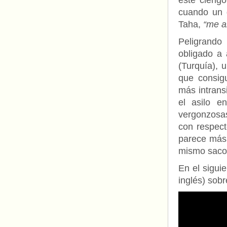
este clérig
cuando un 
Taha,
“me a
Peligrando 
obligado a
(Turquía),
que consig
más intrans
el asilo e
vergonzosa
con respect
parece más 
mismo saco
En el sigui
inglés) sobr