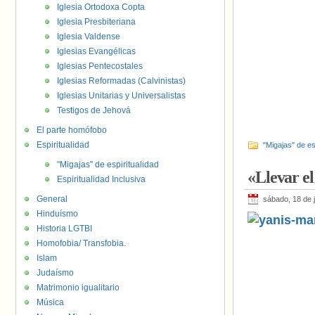
Iglesia Ortodoxa Copta
Iglesia Presbiteriana
Iglesia Valdense
Iglesias Evangélicas
Iglesias Pentecostales
Iglesias Reformadas (Calvinistas)
Iglesias Unitarias y Universalistas
Testigos de Jehová
El parte homófobo
Espiritualidad
"Migajas" de es
"Migajas" de espiritualidad
«Llevar e
Espiritualidad Inclusiva
General
sábado, 18 de 
Hinduísmo
Historia LGTBI
Homofobia/ Transfobia.
Islam
Judaísmo
Matrimonio igualitario
Música