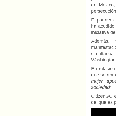
en México,
persecución
El portavoz
ha acudido 
iniciativa d
Además, 
manifestaci
simultánea
Washington
En relación
que se apru
mujer, apu
sociedad”
.
CitizenGO e
del que es 