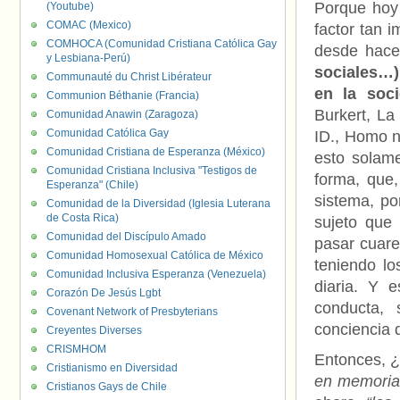
Porque hoy 
(Youtube)
COMAC (Mexico)
factor tan 
COMHOCA (Comunidad Cristiana Católica Gay
desde hace
y Lesbiana-Perú)
sociales…) 
Communauté du Christ Libérateur
en la soc
Communion Béthanie (Francia)
Burkert, La
Comunidad Anawin (Zaragoza)
Comunidad Católica Gay
ID., Homo n
Comunidad Cristiana de Esperanza (México)
esto solame
Comunidad Cristiana Inclusiva "Testigos de
forma, que,
Esperanza" (Chile)
sistema, po
Comunidad de la Diversidad (Iglesia Luterana
de Costa Rica)
sujeto que
Comunidad del Discípulo Amado
pasar cuare
Comunidad Homosexual Católica de México
teniendo lo
Comunidad Inclusiva Esperanza (Venezuela)
diaria. Y e
Corazón De Jesús Lgbt
conducta, 
Covenant Network of Presbyterians
conciencia 
Creyentes Diverses
CRISMHOM
Entonces, ¿
Cristianismo en Diversidad
en memoria
Cristianos Gays de Chile