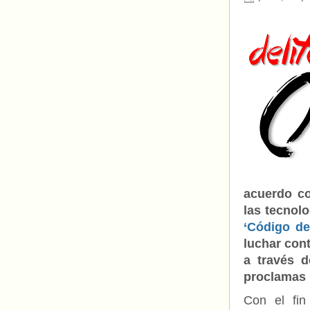
acuerdo co
las tecnol
‘Código de
luchar cont
a través d
proclamas 
Con el fin 