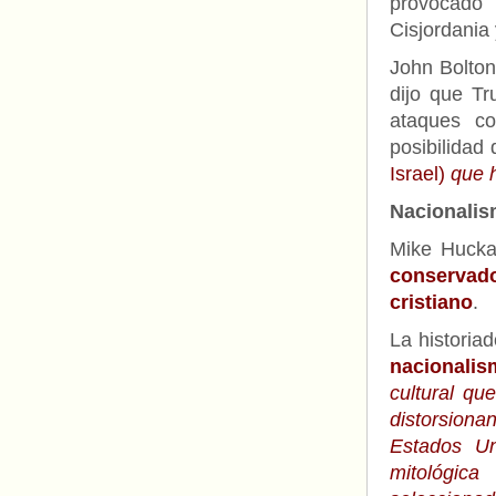
provocado 
Cisjordania 
John Bolton
dijo que Tr
ataques co
posibilidad 
Israel)
que 
Nacionalis
Mike Hucka
conservad
cristiano
.
La historia
nacionalis
cultural qu
distorsiona
Estados Un
mitológic