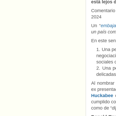
está lejos 
Comentario
2024
Un “
embaja
un país com
En este sen
Una pe
negociaci
sociales 
Una pe
delicadas
Al nombrar
ex presenta
Huckabee
c
cumplido con
como de “
d