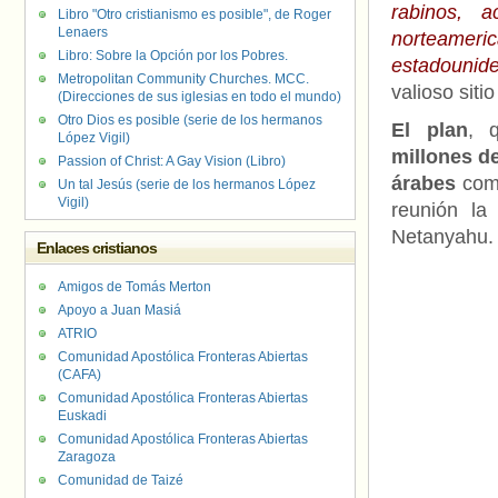
rabinos, a
Libro "Otro cristianismo es posible", de Roger
Lenaers
norteameric
Libro: Sobre la Opción por los Pobres.
estadounide
Metropolitan Community Churches. MCC.
valioso sitio
(Direcciones de sus iglesias en todo el mundo)
Otro Dios es posible (serie de los hermanos
El plan
, 
López Vigil)
millones d
Passion of Christ: A Gay Vision (Libro)
árabes
como
Un tal Jesús (serie de los hermanos López
Vigil)
reunión la
Netanyahu.
Enlaces cristianos
Amigos de Tomás Merton
Apoyo a Juan Masiá
ATRIO
Comunidad Apostólica Fronteras Abiertas
(CAFA)
Comunidad Apostólica Fronteras Abiertas
Euskadi
Comunidad Apostólica Fronteras Abiertas
Zaragoza
Comunidad de Taizé