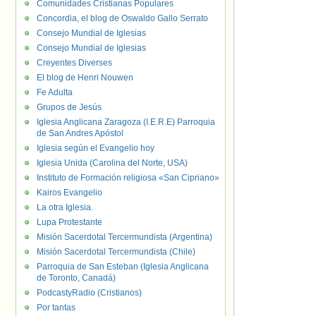
Comunidades Cristianas Populares
Concordia, el blog de Oswaldo Gallo Serrato
Consejo Mundial de Iglesias
Consejo Mundial de Iglesias
Creyentes Diverses
El blog de Henri Nouwen
Fe Adulta
Grupos de Jesús
Iglesia Anglicana Zaragoza (I.E.R.E) Parroquia
de San Andres Apóstol
Iglesia según el Evangelio hoy
Iglesia Unida (Carolina del Norte, USA)
Instituto de Formación religiosa «San Cipriano»
Kairos Evangelio
La otra Iglesia.
Lupa Protestante
Misión Sacerdotal Tercermundista (Argentina)
Misión Sacerdotal Tercermundista (Chile)
Parroquia de San Esteban (Iglesia Anglicana
de Toronto, Canadá)
PodcastyRadio (Cristianos)
Por tantas