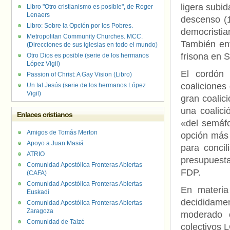
ligera subi
Libro "Otro cristianismo es posible", de Roger
Lenaers
descenso (1
Libro: Sobre la Opción por los Pobres.
democristia
Metropolitan Community Churches. MCC.
También ent
(Direcciones de sus iglesias en todo el mundo)
frisona en 
Otro Dios es posible (serie de los hermanos
López Vigil)
El cordón 
Passion of Christ: A Gay Vision (Libro)
coaliciones
Un tal Jesús (serie de los hermanos López
Vigil)
gran coalic
una coalic
Enlaces cristianos
«del semáfo
Amigos de Tomás Merton
opción más 
Apoyo a Juan Masiá
para concil
ATRIO
presupuesta
Comunidad Apostólica Fronteras Abiertas
FDP.
(CAFA)
Comunidad Apostólica Fronteras Abiertas
En materia
Euskadi
decididame
Comunidad Apostólica Fronteras Abiertas
Zaragoza
moderado o
Comunidad de Taizé
colectivos 