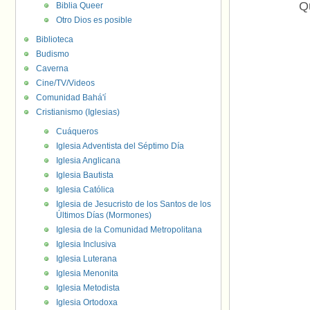
Q
Biblia Queer
Otro Dios es posible
Biblioteca
Budismo
Caverna
Cine/TV/Videos
Comunidad Bahá'í
Cristianismo (Iglesias)
Cuáqueros
Iglesia Adventista del Séptimo Día
Iglesia Anglicana
Iglesia Bautista
Iglesia Católica
Iglesia de Jesucristo de los Santos de los
Últimos Días (Mormones)
Iglesia de la Comunidad Metropolitana
Iglesia Inclusiva
Iglesia Luterana
Iglesia Menonita
Iglesia Metodista
Iglesia Ortodoxa