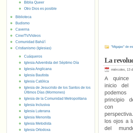
Biblia Queer
Otro Dios es posible
Biblioteca
Budismo
Caverna
Cine/TV/Videos
Comunidad Bahá'í
"Migajas" de es
Cristianismo (Iglesias)
Cuáqueros
La revoluc
Iglesia Adventista del Séptimo Día
Iglesia Anglicana
miércoles, 13 
Iglesia Bautista
A quince 
Iglesia Católica
inicio del
Iglesia de Jesucristo de los Santos de los
podemos 
Últimos Días (Mormones)
Iglesia de la Comunidad Metropolitana
principio d
Iglesia Inclusiva
con c
Iglesia Luterana
perspectiva
Iglesia Menonita
los ojos a l
Iglesia Metodista
del mundo
Iglesia Ortodoxa