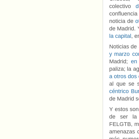
colectivo
d
confluencia
noticia de
o
de Madrid. 
la capital
, e
Noticias de
y marzo con
Madrid;
en
paliza; la a
a otros dos
al que se 
céntrico Bu
de Madrid s
Y estos son
de ser la
FELGTB, más
amenazas co