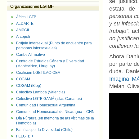
se justific
Organizaciones LGTBI+
estatal de
personas co
África LGTB
y su infecc
ALDARTE
AMPGIL
trabajo”
, a
Arcopoli
no justific
Brújula Intersexual (Punto de encuentro para
conllevan l
personas intersexuales)
Caribe Afirmativo
Ahora Danie
Centro de Estudios Género y Diversidad
por parte d
(Montevideo, Uruguay)
duda. Danie
Coalición LGBTILAC-OEA
Imagina M
COGAM
Melani Oliv
COGAM (Blog)
Colectivo Lambda (Valencia)
Colectivo LGTB GAMÁ (Islas Canarias)
Comunidad Homosexual Argentina
Comunidad Homosexual de Nicaragua – CHN
Día Púrpura (en memoria de las víctimas de la
Homofobia)
Familias por la Diversidad (Chile)
FELGTBI+