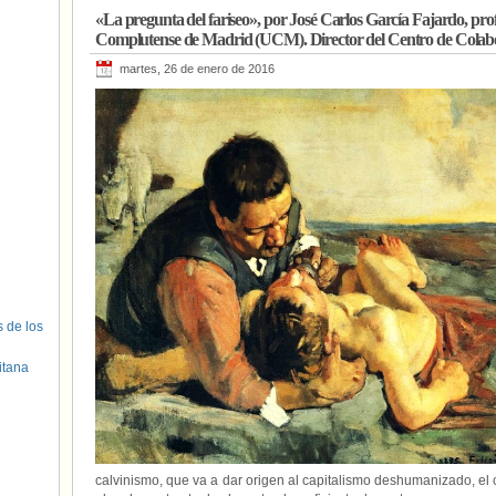
«La pregunta del fariseo», por José Carlos García Fajardo, pro
Complutense de Madrid (UCM). Director del Centro de Colabo
martes, 26 de enero de 2016
s de los
itana
calvinismo, que va a dar origen al capitalismo deshumanizado, el c