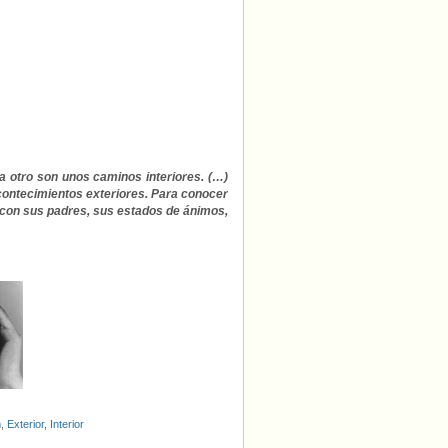
 otro son unos caminos interiores. (…)
ontecimientos exteriores. Para conocer
s con sus padres, sus estados de ánimos,
m
,
Exterior
,
Interior