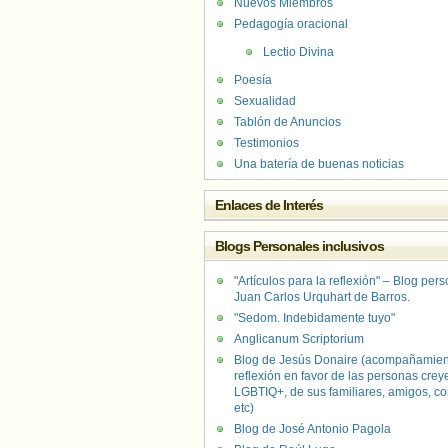
Nuevos Miembros
Pedagogía oracional
Lectio Divina
Poesía
Sexualidad
Tablón de Anuncios
Testimonios
Una batería de buenas noticias
Enlaces de Interés
Blogs Personales inclusivos
"Artículos para la reflexión" – Blog per
Juan Carlos Urquhart de Barros.
"Sedom. Indebidamente tuyo"
Anglicanum Scriptorium
Blog de Jesús Donaire (acompañamien
reflexión en favor de las personas crey
LGBTIQ+, de sus familiares, amigos, co
etc)
Blog de José Antonio Pagola