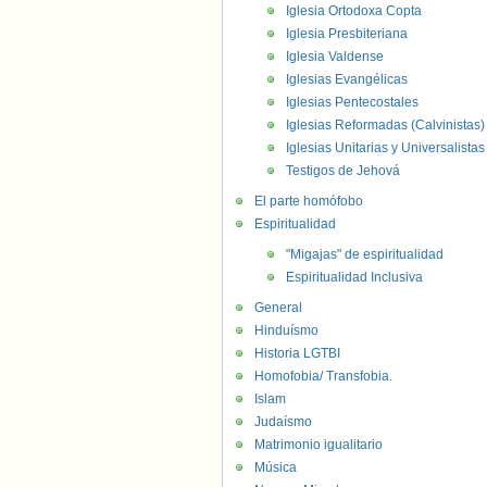
Iglesia Ortodoxa Copta
Iglesia Presbiteriana
Iglesia Valdense
Iglesias Evangélicas
Iglesias Pentecostales
Iglesias Reformadas (Calvinistas)
Iglesias Unitarias y Universalistas
Testigos de Jehová
El parte homófobo
Espiritualidad
"Migajas" de espiritualidad
Espiritualidad Inclusiva
General
Hinduísmo
Historia LGTBI
Homofobia/ Transfobia.
Islam
Judaísmo
Matrimonio igualitario
Música