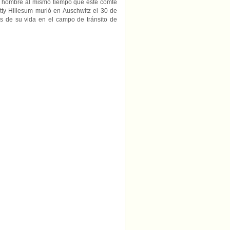
 el hombre al mismo tiempo que éste comte
tty Hillesum murió en Auschwitz el 30 de
 de su vida en el campo de tránsito de