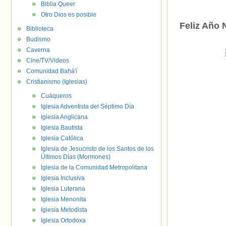
Biblia Queer
Otro Dios es posible
Feliz Año 
Biblioteca
Budismo
Caverna
Cine/TV/Videos
Comunidad Bahá'í
Cristianismo (Iglesias)
Cuáqueros
Iglesia Adventista del Séptimo Día
Iglesia Anglicana
Iglesia Bautista
Iglesia Católica
Iglesia de Jesucristo de los Santos de los
Últimos Días (Mormones)
Iglesia de la Comunidad Metropolitana
Iglesia Inclusiva
Iglesia Luterana
Iglesia Menonita
Iglesia Metodista
Iglesia Ortodoxa