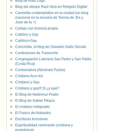
Blog de Raúl Lugo
Blog del obispo Raúl Vera en Religión Digital
Carmelita contemplativo en la ciudad (un blog
oracional en la escuela de Teresa de Jhs y
Juan de la +)
Cartujo con licencia propia
Católico y Gay
Católico+Gay
Concordia, el blog de Oswaldo Gallo Serrato
Confesiones de Trasnoche
Congregación Luterana San Pedro y San Pablo
(Costa Rica)
Contranatura (Abraham Puche)
Cristiano Arco Iris
Cristiano y Gay
Cristiano y gay!!! Sí ¿y qué?
El Blog de Abdennur Prado
El Blog de Xabier Pikaza
El cristiano indignado
El Frasco de Alabastro
Escrituras Inclusivas
Espiritualidad caminante (cristiana y
ecuménica)