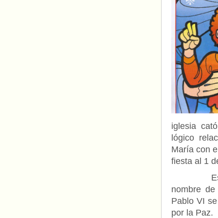
iglesia cat
lógico rel
María con el
fiesta al 1 
Esto impl
nombre de 
Pablo VI se
por la Paz.