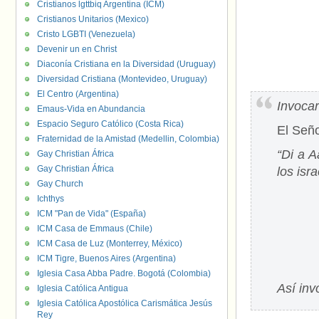
Cristianos lgttbiq Argentina (ICM)
Cristianos Unitarios (Mexico)
Cristo LGBTI (Venezuela)
Devenir un en Christ
Diaconía Cristiana en la Diversidad (Uruguay)
Diversidad Cristiana (Montevideo, Uruguay)
El Centro (Argentina)
Invocar
Emaus-Vida en Abundancia
Espacio Seguro Católico (Costa Rica)
El Seño
Fraternidad de la Amistad (Medellin, Colombia)
“Di a A
Gay Christian África
Gay Christian África
los isra
Gay Church
Ichthys
ICM "Pan de Vida" (España)
ICM Casa de Emmaus (Chile)
ICM Casa de Luz (Monterrey, México)
ICM Tigre, Buenos Aires (Argentina)
Iglesia Casa Abba Padre. Bogotá (Colombia)
Así inv
Iglesia Católica Antigua
Iglesia Católica Apostólica Carismática Jesús
Rey