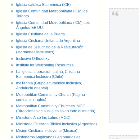
Iglesia católica Ecuménica (ICE)
Iglesia Comunidad Metropolitana (ICM) de
Toronto
Iglesia Comunidad Metropolitana (ICM) Los
Ángeles-EE.UU.
Iglesia Cristiana de la Puerta
Iglesia Cristiana Unitaria de Argentina
Iglesia de Jesucristo de la Restauración.
(Mormones inclusivos).
Inclusive Orthodoxy
Institute for Welcoming Resources
La Iglesia Liberación Latina, Cristiana
Ecuménica Inclusiva (Chile)
meTanoia (Grupo ecuménico inclusivo,
Andalucía oriental)
Metropolitan Community Church (Página
central, en inglés)
Metropolitan Community Churches. MCC.
(Direcciones de sus iglesias en todo el mundo)
Ministerio Arco Iris Latino (MCC)
Ministerio Cristiano Bíblico Inclusivo (Argentina)
Misión Cristiana Incluyente (México)
Misioneros Anglicanos Legionarios de