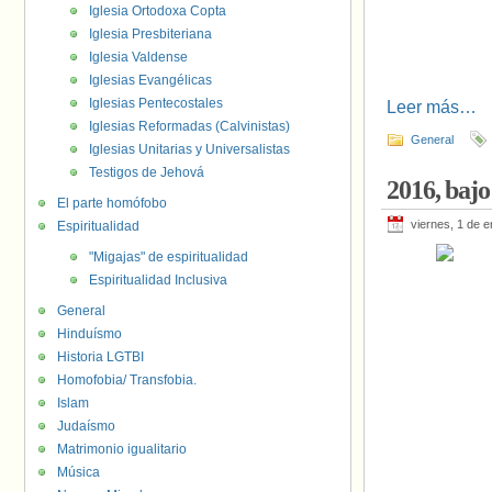
Iglesia Ortodoxa Copta
Iglesia Presbiteriana
Iglesia Valdense
Iglesias Evangélicas
Iglesias Pentecostales
Leer más…
Iglesias Reformadas (Calvinistas)
General
Iglesias Unitarias y Universalistas
Testigos de Jehová
2016, bajo
El parte homófobo
viernes, 1 de 
Espiritualidad
"Migajas" de espiritualidad
Espiritualidad Inclusiva
General
Hinduísmo
Historia LGTBI
Homofobia/ Transfobia.
Islam
Judaísmo
Matrimonio igualitario
Música