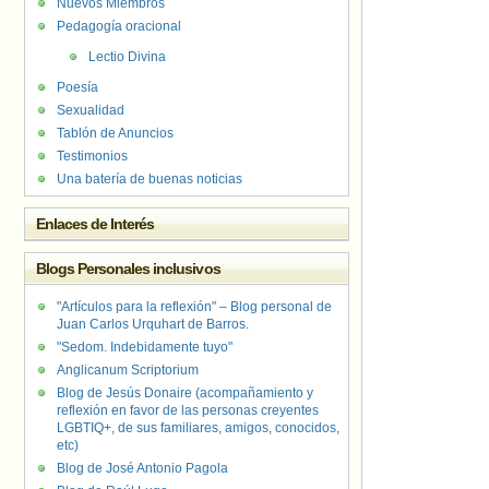
Nuevos Miembros
Pedagogía oracional
Lectio Divina
Poesía
Sexualidad
Tablón de Anuncios
Testimonios
Una batería de buenas noticias
Enlaces de Interés
Blogs Personales inclusivos
"Artículos para la reflexión" – Blog personal de
Juan Carlos Urquhart de Barros.
"Sedom. Indebidamente tuyo"
Anglicanum Scriptorium
Blog de Jesús Donaire (acompañamiento y
reflexión en favor de las personas creyentes
LGBTIQ+, de sus familiares, amigos, conocidos,
etc)
Blog de José Antonio Pagola