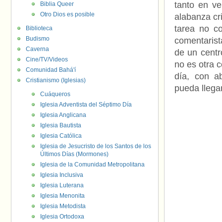
tanto en v
Biblia Queer
Otro Dios es posible
alabanza cr
tarea no c
Biblioteca
Budismo
comentarist
Caverna
de un centr
Cine/TV/Videos
no es otra 
Comunidad Bahá'í
día, con a
Cristianismo (Iglesias)
pueda llegar
Cuáqueros
Iglesia Adventista del Séptimo Día
Iglesia Anglicana
Iglesia Bautista
Iglesia Católica
Iglesia de Jesucristo de los Santos de los
Últimos Días (Mormones)
Iglesia de la Comunidad Metropolitana
Iglesia Inclusiva
Iglesia Luterana
Iglesia Menonita
Iglesia Metodista
Iglesia Ortodoxa