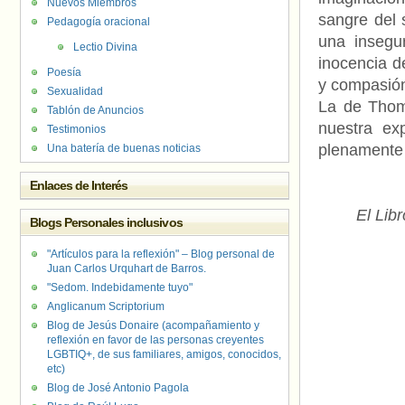
Nuevos Miembros
sangre del 
Pedagogía oracional
una insegu
Lectio Divina
inocencia de
Poesía
y compasión
Sexualidad
La de Thom
Tablón de Anuncios
nuestra ex
Testimonios
plenamente 
Una batería de buenas noticias
Enlaces de Interés
El Lib
Blogs Personales inclusivos
"Artículos para la reflexión" – Blog personal de
Juan Carlos Urquhart de Barros.
"Sedom. Indebidamente tuyo"
Anglicanum Scriptorium
Blog de Jesús Donaire (acompañamiento y
reflexión en favor de las personas creyentes
LGBTIQ+, de sus familiares, amigos, conocidos,
etc)
Blog de José Antonio Pagola