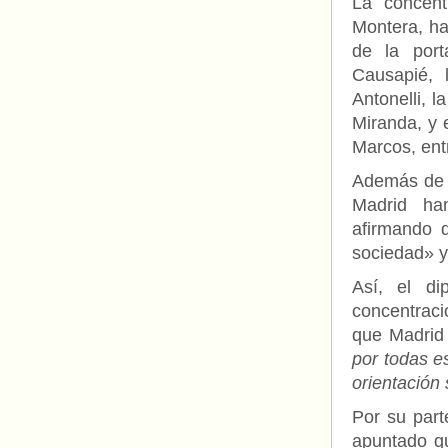
La concent
Montera, ha
de la port
Causapié, 
Antonelli, 
Miranda, y 
Marcos, entr
Además de 
Madrid ha
afirmando q
sociedad» 
Así, el d
concentrac
que Madri
por todas e
orientación
Por su part
apuntado 