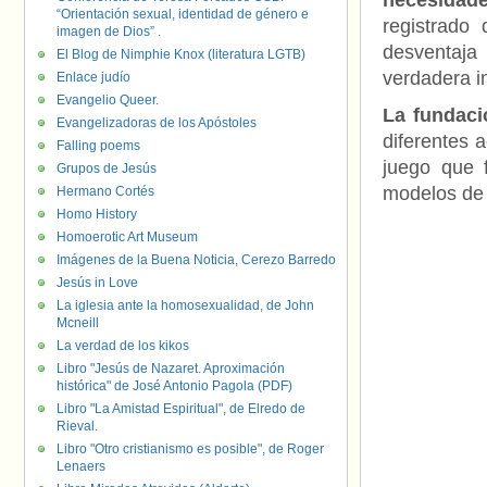
necesidad
“Orientación sexual, identidad de género e
registrado
imagen de Dios” .
desventaja
El Blog de Nimphie Knox (literatura LGTB)
verdadera in
Enlace judío
Evangelio Queer.
La fundaci
Evangelizadoras de los Apóstoles
diferentes 
Falling poems
juego que 
Grupos de Jesús
modelos de 
Hermano Cortés
Homo History
Homoerotic Art Museum
Imágenes de la Buena Noticia, Cerezo Barredo
Jesús in Love
La iglesia ante la homosexualidad, de John
Mcneill
La verdad de los kikos
Libro "Jesús de Nazaret. Aproximación
histórica" de José Antonio Pagola (PDF)
Libro "La Amistad Espiritual", de Elredo de
Rieval.
Libro "Otro cristianismo es posible", de Roger
Lenaers