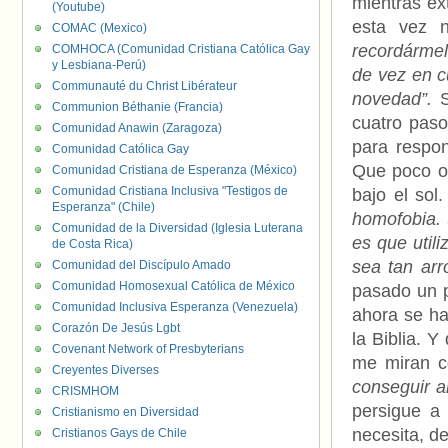
mientras ex
(Youtube)
esta vez 
COMAC (Mexico)
recordármel
COMHOCA (Comunidad Cristiana Católica Gay
y Lesbiana-Perú)
de vez en c
Communauté du Christ Libérateur
novedad”.
Communion Béthanie (Francia)
cuatro paso
Comunidad Anawin (Zaragoza)
para resp
Comunidad Católica Gay
Que poco or
Comunidad Cristiana de Esperanza (México)
Comunidad Cristiana Inclusiva "Testigos de
bajo el sol
Esperanza" (Chile)
homofobia. 
Comunidad de la Diversidad (Iglesia Luterana
es que utili
de Costa Rica)
sea tan arr
Comunidad del Discípulo Amado
Comunidad Homosexual Católica de México
pasado un 
Comunidad Inclusiva Esperanza (Venezuela)
ahora se ha
Corazón De Jesús Lgbt
la Biblia. 
Covenant Network of Presbyterians
me miran c
Creyentes Diverses
conseguir a
CRISMHOM
persigue a
Cristianismo en Diversidad
necesita, d
Cristianos Gays de Chile