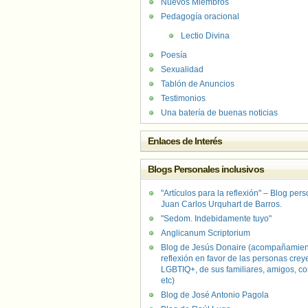
Nuevos Miembros
Pedagogía oracional
Lectio Divina
Poesía
Sexualidad
Tablón de Anuncios
Testimonios
Una batería de buenas noticias
Enlaces de Interés
Blogs Personales inclusivos
"Artículos para la reflexión" – Blog per
Juan Carlos Urquhart de Barros.
"Sedom. Indebidamente tuyo"
Anglicanum Scriptorium
Blog de Jesús Donaire (acompañamien
reflexión en favor de las personas crey
LGBTIQ+, de sus familiares, amigos, co
etc)
Blog de José Antonio Pagola