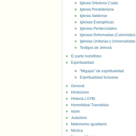
Iglesia Ortodoxa Copta
Iglesia Presbiteriana
Iglesia Valdense
Iglesias Evangélicas
Iglesias Pentecostales
Iglesias Reformadas (Calvinistas)
Iglesias Unitarias y Universalistas
Testigos de Jehová
El parte homófobo
Espiritualidad
"Migajas" de espiritualidad
Espiritualidad Inclusiva
General
Hinduísmo
Historia LGTBI
Homofobia/ Transfobia.
Islam
Judaísmo
Matrimonio igualitario
Música