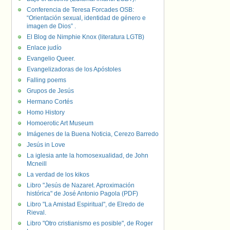
Conferencia de Teresa Forcades OSB:
“Orientación sexual, identidad de género e
imagen de Dios” .
El Blog de Nimphie Knox (literatura LGTB)
Enlace judío
Evangelio Queer.
Evangelizadoras de los Apóstoles
Falling poems
Grupos de Jesús
Hermano Cortés
Homo History
Homoerotic Art Museum
Imágenes de la Buena Noticia, Cerezo Barredo
Jesús in Love
La iglesia ante la homosexualidad, de John
Mcneill
La verdad de los kikos
Libro "Jesús de Nazaret. Aproximación
histórica" de José Antonio Pagola (PDF)
Libro "La Amistad Espiritual", de Elredo de
Rieval.
Libro "Otro cristianismo es posible", de Roger