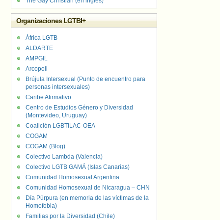
The Gay Christian (en inglés)
Organizaciones LGTBI+
África LGTB
ALDARTE
AMPGIL
Arcopoli
Brújula Intersexual (Punto de encuentro para
personas intersexuales)
Caribe Afirmativo
Centro de Estudios Género y Diversidad
(Montevideo, Uruguay)
Coalición LGBTILAC-OEA
COGAM
COGAM (Blog)
Colectivo Lambda (Valencia)
Colectivo LGTB GAMÁ (Islas Canarias)
Comunidad Homosexual Argentina
Comunidad Homosexual de Nicaragua – CHN
Día Púrpura (en memoria de las víctimas de la
Homofobia)
Familias por la Diversidad (Chile)