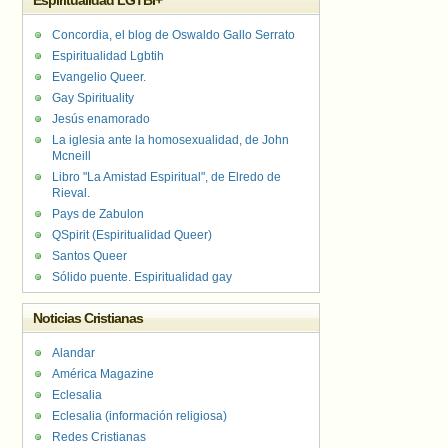
Espiritualidad LGTBI+
Concordia, el blog de Oswaldo Gallo Serrato
Espiritualidad Lgbtih
Evangelio Queer.
Gay Spirituality
Jesús enamorado
La iglesia ante la homosexualidad, de John
Mcneill
Libro "La Amistad Espiritual", de Elredo de
Rieval.
Pays de Zabulon
QSpirit (Espiritualidad Queer)
Santos Queer
Sólido puente. Espiritualidad gay
Noticias Cristianas
Alandar
América Magazine
Eclesalia
Eclesalia (información religiosa)
Redes Cristianas