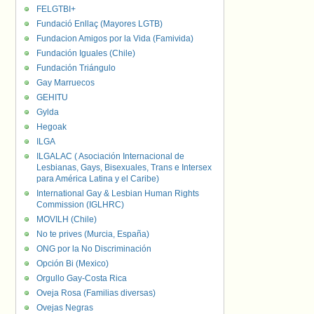
FELGTBI+
Fundació Enllaç (Mayores LGTB)
Fundacion Amigos por la Vida (Famivida)
Fundación Iguales (Chile)
Fundación Triángulo
Gay Marruecos
GEHITU
Gylda
Hegoak
ILGA
ILGALAC ( Asociación Internacional de
Lesbianas, Gays, Bisexuales, Trans e Intersex
para América Latina y el Caribe)
International Gay & Lesbian Human Rights
Commission (IGLHRC)
MOVILH (Chile)
No te prives (Murcia, España)
ONG por la No Discriminación
Opción Bi (Mexico)
Orgullo Gay-Costa Rica
Oveja Rosa (Familias diversas)
Ovejas Negras