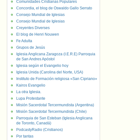
Comunidades Cristianas Populares
Concordia, el blog de Oswaldo Gallo Serrato
Consejo Mundial de Iglesias
Consejo Mundial de Iglesias
Creyentes Diverses
El blog de Henri Nouwen
Fe Adulta
Grupos de Jesús
Iglesia Anglicana Zaragoza (I.E.R.E) Parroquia
de San Andres Apóstol
Iglesia según el Evangelio hoy
Iglesia Unida (Carolina del Norte, USA)
Instituto de Formación religiosa «San Cipriano»
Kairos Evangelio
La otra Iglesia.
Lupa Protestante
Misión Sacerdotal Tercermundista (Argentina)
Misión Sacerdotal Tercermundista (Chile)
Parroquia de San Esteban (Iglesia Anglicana
de Toronto, Canadá)
PodcastyRadio (Cristianos)
Por tantas