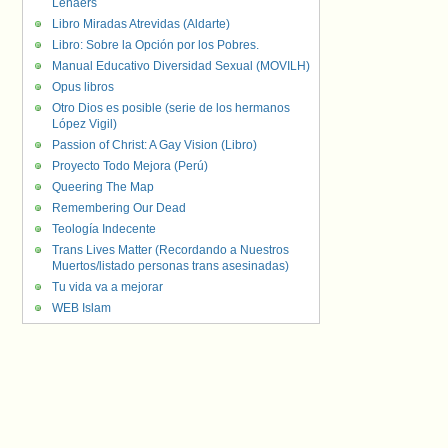
Lenaers
Libro Miradas Atrevidas (Aldarte)
Libro: Sobre la Opción por los Pobres.
Manual Educativo Diversidad Sexual (MOVILH)
Opus libros
Otro Dios es posible (serie de los hermanos
López Vigil)
Passion of Christ: A Gay Vision (Libro)
Proyecto Todo Mejora (Perú)
Queering The Map
Remembering Our Dead
Teología Indecente
Trans Lives Matter (Recordando a Nuestros
Muertos/listado personas trans asesinadas)
Tu vida va a mejorar
WEB Islam