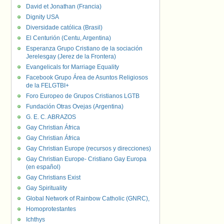
David et Jonathan (Francia)
Dignity USA
Diversidade católica (Brasil)
El Centurión (Centu, Argentina)
Esperanza Grupo Cristiano de la sociación
Jerelesgay (Jerez de la Frontera)
Evangelicals for Marriage Equality
Facebook Grupo Área de Asuntos Religiosos
de la FELGTBI+
Foro Europeo de Grupos Cristianos LGTB
Fundación Otras Ovejas (Argentina)
G. E. C. ABRAZOS
Gay Christian África
Gay Christian África
Gay Christian Europe (recursos y direcciones)
Gay Christian Europe- Cristiano Gay Europa
(en español)
Gay Christians Exist
Gay Spirituality
Global Network of Rainbow Catholic (GNRC),
Homoprotestantes
Ichthys