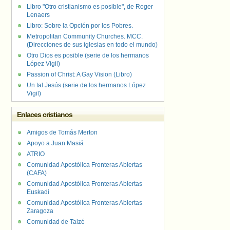
Libro "Otro cristianismo es posible", de Roger
Lenaers
Libro: Sobre la Opción por los Pobres.
Metropolitan Community Churches. MCC.
(Direcciones de sus iglesias en todo el mundo)
Otro Dios es posible (serie de los hermanos
López Vigil)
Passion of Christ: A Gay Vision (Libro)
Un tal Jesús (serie de los hermanos López
Vigil)
Enlaces cristianos
Amigos de Tomás Merton
Apoyo a Juan Masiá
ATRIO
Comunidad Apostólica Fronteras Abiertas
(CAFA)
Comunidad Apostólica Fronteras Abiertas
Euskadi
Comunidad Apostólica Fronteras Abiertas
Zaragoza
Comunidad de Taizé