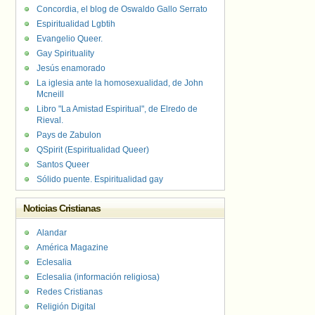
Concordia, el blog de Oswaldo Gallo Serrato
Espiritualidad Lgbtih
Evangelio Queer.
Gay Spirituality
Jesús enamorado
La iglesia ante la homosexualidad, de John
Mcneill
Libro "La Amistad Espiritual", de Elredo de
Rieval.
Pays de Zabulon
QSpirit (Espiritualidad Queer)
Santos Queer
Sólido puente. Espiritualidad gay
Noticias Cristianas
Alandar
América Magazine
Eclesalia
Eclesalia (información religiosa)
Redes Cristianas
Religión Digital