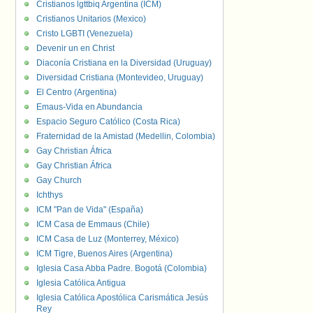
Cristianos lgttbiq Argentina (ICM)
Cristianos Unitarios (Mexico)
Cristo LGBTI (Venezuela)
Devenir un en Christ
Diaconía Cristiana en la Diversidad (Uruguay)
Diversidad Cristiana (Montevideo, Uruguay)
El Centro (Argentina)
Emaus-Vida en Abundancia
Espacio Seguro Católico (Costa Rica)
Fraternidad de la Amistad (Medellin, Colombia)
Gay Christian África
Gay Christian África
Gay Church
Ichthys
ICM "Pan de Vida" (España)
ICM Casa de Emmaus (Chile)
ICM Casa de Luz (Monterrey, México)
ICM Tigre, Buenos Aires (Argentina)
Iglesia Casa Abba Padre. Bogotá (Colombia)
Iglesia Católica Antigua
Iglesia Católica Apostólica Carismática Jesús
Rey