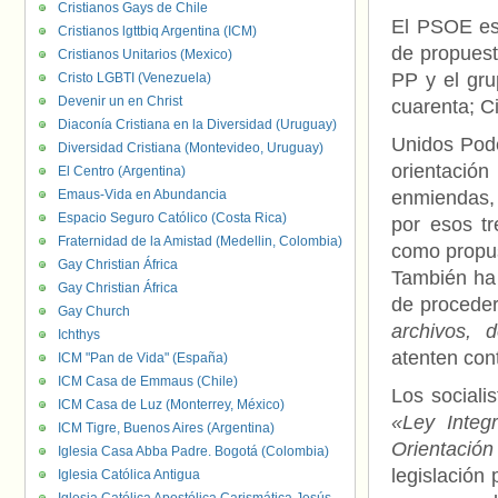
Cristianos Gays de Chile
El PSOE es
Cristianos lgttbiq Argentina (ICM)
de propuest
Cristianos Unitarios (Mexico)
PP y el gru
Cristo LGBTI (Venezuela)
Devenir un en Christ
cuarenta; C
Diaconía Cristiana en la Diversidad (Uruguay)
Unidos Pode
Diversidad Cristiana (Montevideo, Uruguay)
orientació
El Centro (Argentina)
Emaus-Vida en Abundancia
enmiendas, 
Espacio Seguro Católico (Costa Rica)
por esos t
Fraternidad de la Amistad (Medellin, Colombia)
como propusi
Gay Christian África
También ha 
Gay Christian África
de procede
Gay Church
archivos, 
Ichthys
atenten cont
ICM "Pan de Vida" (España)
ICM Casa de Emmaus (Chile)
Los sociali
ICM Casa de Luz (Monterrey, México)
«Ley Integ
ICM Tigre, Buenos Aires (Argentina)
Orientación
Iglesia Casa Abba Padre. Bogotá (Colombia)
legislación 
Iglesia Católica Antigua