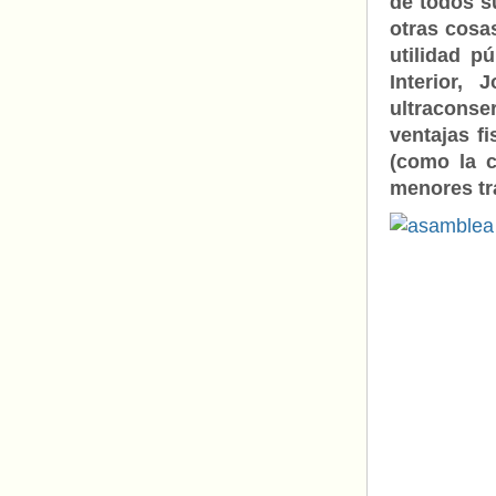
de todos s
otras cosas
utilidad p
Interior,
ultracon
ventajas f
(como la 
menores tr