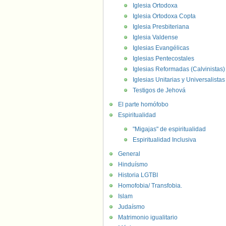
Iglesia Ortodoxa
Iglesia Ortodoxa Copta
Iglesia Presbiteriana
Iglesia Valdense
Iglesias Evangélicas
Iglesias Pentecostales
Iglesias Reformadas (Calvinistas)
Iglesias Unitarias y Universalistas
Testigos de Jehová
El parte homófobo
Espiritualidad
"Migajas" de espiritualidad
Espiritualidad Inclusiva
General
Hinduísmo
Historia LGTBI
Homofobia/ Transfobia.
Islam
Judaísmo
Matrimonio igualitario