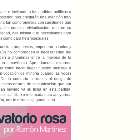
tir e invitando a los partidos políticos a
steriori nos prestarán una atención muy
noría tan comprometida con cuestiones que
a de nuestra reivindicación, que en su
ociedad, esa misma que necesitamos para
es como para heterosexuales.
estras propuestas, empoderar a tantas y
e aún no comprenden la necesariedad del
n a difundirlas entre la mayoría de la
ran inmovilismo. Aprendamos a mirarnos
er cómo hacer llegar nuestro mensaje a
on vocación de minoría cuando las voces
De lo contrario corremos el riesgo de
nuestros errores de comunicación que por
han movido ya su ficha en esta partida.
 social, libre e informada para apoyarnos
ón, nos lo estamos jugando todo.