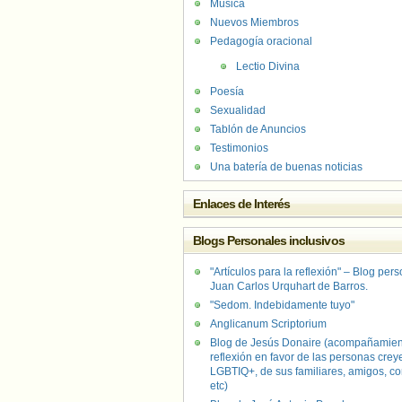
Música
Nuevos Miembros
Pedagogía oracional
Lectio Divina
Poesía
Sexualidad
Tablón de Anuncios
Testimonios
Una batería de buenas noticias
Enlaces de Interés
Blogs Personales inclusivos
"Artículos para la reflexión" – Blog per
Juan Carlos Urquhart de Barros.
"Sedom. Indebidamente tuyo"
Anglicanum Scriptorium
Blog de Jesús Donaire (acompañamien
reflexión en favor de las personas crey
LGBTIQ+, de sus familiares, amigos, co
etc)