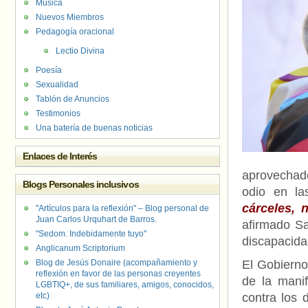
Música
Nuevos Miembros
Pedagogía oracional
Lectio Divina
Poesía
Sexualidad
Tablón de Anuncios
Testimonios
Una batería de buenas noticias
Enlaces de Interés
aprovechado
Blogs Personales inclusivos
odio en las
cárceles, 
"Artículos para la reflexión" – Blog personal de
Juan Carlos Urquhart de Barros.
afirmado S
"Sedom. Indebidamente tuyo"
discapacida
Anglicanum Scriptorium
Blog de Jesús Donaire (acompañamiento y
El Gobierno
reflexión en favor de las personas creyentes
de la mani
LGBTIQ+, de sus familiares, amigos, conocidos,
etc)
contra los 