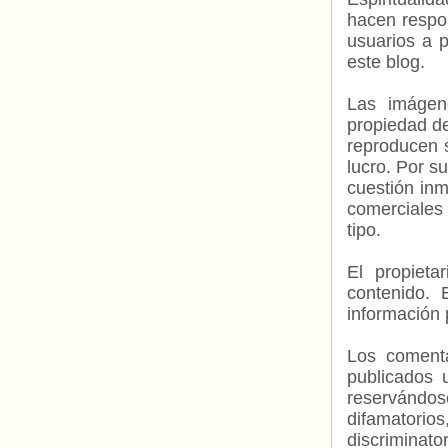
hacen respo
usuarios a p
este blog.
Las imágene
propiedad de
reproducen s
lucro. Por s
cuestión inm
comerciales 
tipo.
El propieta
contenido. 
información 
Los comenta
publicados 
reservándos
difamatorio
discriminat