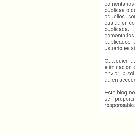
comentarios
públicas o 
aquellos c
cualquier c
publicada.
comentarios,
publicados 
usuario es s
Cualquier us
eliminación 
enviar la so
quien accede
Este blog no
se proporc
responsable