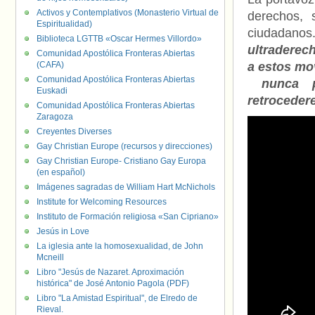
Activos y Contemplativos (Monasterio Virtual de
derechos, 
Espiritualidad)
ciudadanos
Biblioteca LGTTB «Oscar Hermes Villordo»
ultraderec
Comunidad Apostólica Fronteras Abiertas
(CAFA)
a estos mo
Comunidad Apostólica Fronteras Abiertas
nunca pa
Euskadi
retroceder
Comunidad Apostólica Fronteras Abiertas
Zaragoza
Creyentes Diverses
Gay Christian Europe (recursos y direcciones)
Gay Christian Europe- Cristiano Gay Europa
(en español)
Imágenes sagradas de William Hart McNichols
Institute for Welcoming Resources
Instituto de Formación religiosa «San Cipriano»
Jesús in Love
La iglesia ante la homosexualidad, de John
Mcneill
Libro "Jesús de Nazaret. Aproximación
histórica" de José Antonio Pagola (PDF)
Libro "La Amistad Espiritual", de Elredo de
Rieval.