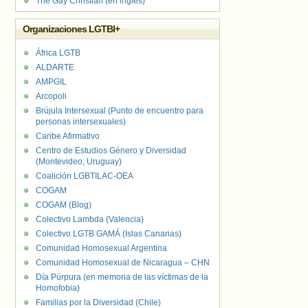
The Gay Christian (en inglés)
Organizaciones LGTBI+
África LGTB
ALDARTE
AMPGIL
Arcopoli
Brújula Intersexual (Punto de encuentro para
personas intersexuales)
Caribe Afirmativo
Centro de Estudios Género y Diversidad
(Montevideo, Uruguay)
Coalición LGBTILAC-OEA
COGAM
COGAM (Blog)
Colectivo Lambda (Valencia)
Colectivo LGTB GAMÁ (Islas Canarias)
Comunidad Homosexual Argentina
Comunidad Homosexual de Nicaragua – CHN
Día Púrpura (en memoria de las víctimas de la
Homofobia)
Familias por la Diversidad (Chile)