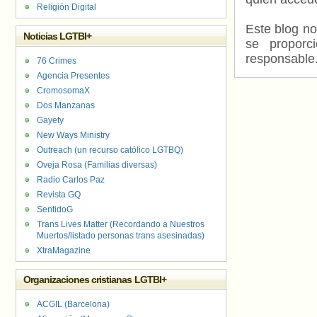
Religión Digital
Este blog no
Noticias LGTBI+
se proporc
responsable
76 Crimes
Agencia Presentes
CromosomaX
Dos Manzanas
Gayety
New Ways Ministry
Outreach (un recurso católico LGTBQ)
Oveja Rosa (Familias diversas)
Radio Carlos Paz
Revista GQ
SentidoG
Trans Lives Matter (Recordando a Nuestros
Muertos/listado personas trans asesinadas)
XtraMagazine
Organizaciones cristianas LGTBI+
ACGIL (Barcelona)