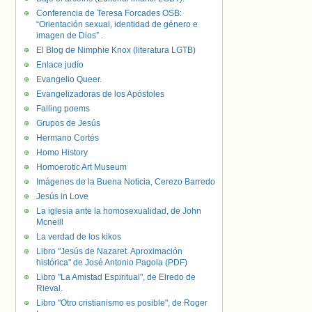
Conferencia de Teresa Forcades OSB:
“Orientación sexual, identidad de género e
imagen de Dios” .
El Blog de Nimphie Knox (literatura LGTB)
Enlace judío
Evangelio Queer.
Evangelizadoras de los Apóstoles
Falling poems
Grupos de Jesús
Hermano Cortés
Homo History
Homoerotic Art Museum
Imágenes de la Buena Noticia, Cerezo Barredo
Jesús in Love
La iglesia ante la homosexualidad, de John
Mcneill
La verdad de los kikos
Libro "Jesús de Nazaret. Aproximación
histórica" de José Antonio Pagola (PDF)
Libro "La Amistad Espiritual", de Elredo de
Rieval.
Libro "Otro cristianismo es posible", de Roger