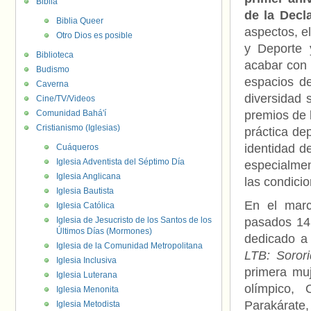
Biblia
de la Decl
Biblia Queer
aspectos, e
Otro Dios es posible
y Deporte 
Biblioteca
acabar con 
Budismo
espacios de
Caverna
diversidad 
Cine/TV/Videos
Comunidad Bahá'í
premios de 
Cristianismo (Iglesias)
práctica de
identidad d
Cuáqueros
Iglesia Adventista del Séptimo Día
especialmen
Iglesia Anglicana
las condici
Iglesia Bautista
En el mar
Iglesia Católica
Iglesia de Jesucristo de los Santos de los
pasados 14
Últimos Días (Mormones)
dedicado a 
Iglesia de la Comunidad Metropolitana
LTB: Soror
Iglesia Inclusiva
primera muj
Iglesia Luterana
olímpico,
Iglesia Menonita
Parakárate, 
Iglesia Metodista