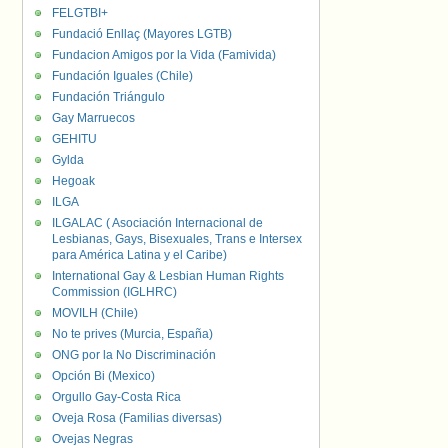
FELGTBI+
Fundació Enllaç (Mayores LGTB)
Fundacion Amigos por la Vida (Famivida)
Fundación Iguales (Chile)
Fundación Triángulo
Gay Marruecos
GEHITU
Gylda
Hegoak
ILGA
ILGALAC ( Asociación Internacional de
Lesbianas, Gays, Bisexuales, Trans e Intersex
para América Latina y el Caribe)
International Gay & Lesbian Human Rights
Commission (IGLHRC)
MOVILH (Chile)
No te prives (Murcia, España)
ONG por la No Discriminación
Opción Bi (Mexico)
Orgullo Gay-Costa Rica
Oveja Rosa (Familias diversas)
Ovejas Negras