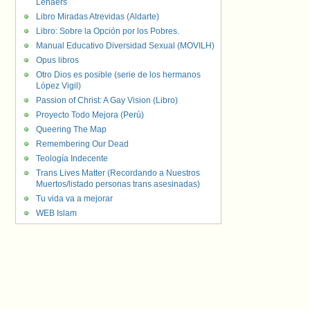
Lenaers
Libro Miradas Atrevidas (Aldarte)
Libro: Sobre la Opción por los Pobres.
Manual Educativo Diversidad Sexual (MOVILH)
Opus libros
Otro Dios es posible (serie de los hermanos
López Vigil)
Passion of Christ: A Gay Vision (Libro)
Proyecto Todo Mejora (Perú)
Queering The Map
Remembering Our Dead
Teología Indecente
Trans Lives Matter (Recordando a Nuestros
Muertos/listado personas trans asesinadas)
Tu vida va a mejorar
WEB Islam