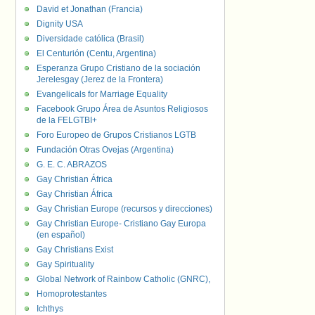
David et Jonathan (Francia)
Dignity USA
Diversidade católica (Brasil)
El Centurión (Centu, Argentina)
Esperanza Grupo Cristiano de la sociación
Jerelesgay (Jerez de la Frontera)
Evangelicals for Marriage Equality
Facebook Grupo Área de Asuntos Religiosos
de la FELGTBI+
Foro Europeo de Grupos Cristianos LGTB
Fundación Otras Ovejas (Argentina)
G. E. C. ABRAZOS
Gay Christian África
Gay Christian África
Gay Christian Europe (recursos y direcciones)
Gay Christian Europe- Cristiano Gay Europa
(en español)
Gay Christians Exist
Gay Spirituality
Global Network of Rainbow Catholic (GNRC),
Homoprotestantes
Ichthys