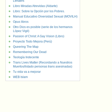
Lenaers
Libro Miradas Atrevidas (Aldarte)
Libro: Sobre la Opción por los Pobres.
Manual Educativo Diversidad Sexual (MOVILH)
Opus libros
Otro Dios es posible (serie de los hermanos
López Vigil)
Passion of Christ: A Gay Vision (Libro)
Proyecto Todo Mejora (Perú)
Queering The Map
Remembering Our Dead
Teología Indecente
Trans Lives Matter (Recordando a Nuestros
Muertos/listado personas trans asesinadas)
Tu vida va a mejorar
WEB Islam