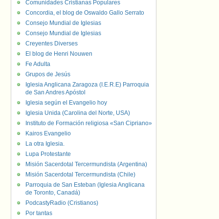
Comunidades Cristianas Populares
Concordia, el blog de Oswaldo Gallo Serrato
Consejo Mundial de Iglesias
Consejo Mundial de Iglesias
Creyentes Diverses
El blog de Henri Nouwen
Fe Adulta
Grupos de Jesús
Iglesia Anglicana Zaragoza (I.E.R.E) Parroquia
de San Andres Apóstol
Iglesia según el Evangelio hoy
Iglesia Unida (Carolina del Norte, USA)
Instituto de Formación religiosa «San Cipriano»
Kairos Evangelio
La otra Iglesia.
Lupa Protestante
Misión Sacerdotal Tercermundista (Argentina)
Misión Sacerdotal Tercermundista (Chile)
Parroquia de San Esteban (Iglesia Anglicana
de Toronto, Canadá)
PodcastyRadio (Cristianos)
Por tantas