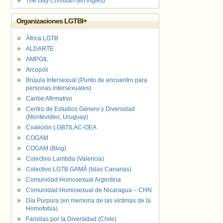
The Gay Christian (en inglés)
Organizaciones LGTBI+
África LGTB
ALDARTE
AMPGIL
Arcopoli
Brújula Intersexual (Punto de encuentro para
personas intersexuales)
Caribe Afirmativo
Centro de Estudios Género y Diversidad
(Montevideo, Uruguay)
Coalición LGBTILAC-OEA
COGAM
COGAM (Blog)
Colectivo Lambda (Valencia)
Colectivo LGTB GAMÁ (Islas Canarias)
Comunidad Homosexual Argentina
Comunidad Homosexual de Nicaragua – CHN
Día Púrpura (en memoria de las víctimas de la
Homofobia)
Familias por la Diversidad (Chile)