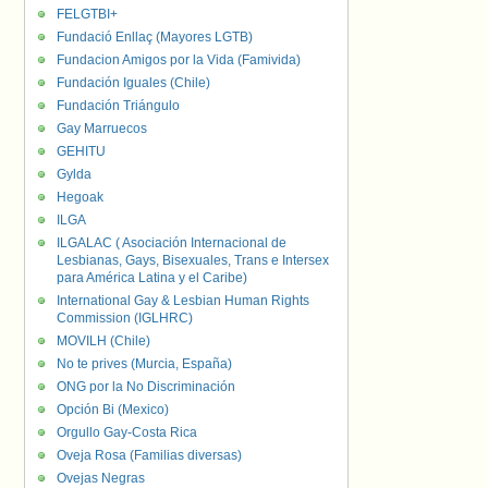
FELGTBI+
Fundació Enllaç (Mayores LGTB)
Fundacion Amigos por la Vida (Famivida)
Fundación Iguales (Chile)
Fundación Triángulo
Gay Marruecos
GEHITU
Gylda
Hegoak
ILGA
ILGALAC ( Asociación Internacional de
Lesbianas, Gays, Bisexuales, Trans e Intersex
para América Latina y el Caribe)
International Gay & Lesbian Human Rights
Commission (IGLHRC)
MOVILH (Chile)
No te prives (Murcia, España)
ONG por la No Discriminación
Opción Bi (Mexico)
Orgullo Gay-Costa Rica
Oveja Rosa (Familias diversas)
Ovejas Negras