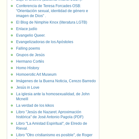
Conferencia de Teresa Forcades OSB:
“Orientación sexual, identidad de género e
imagen de Dios” .
El Blog de Nimphie Knox (literatura LGTB)
Enlace judío
Evangelio Queer.
Evangelizadoras de los Apóstoles
Falling poems
Grupos de Jesús
Hermano Cortés
Homo History
Homoerotic Art Museum
Imágenes de la Buena Noticia, Cerezo Barredo
Jesús in Love
La iglesia ante la homosexualidad, de John
Mcneill
La verdad de los kikos
Libro "Jesús de Nazaret. Aproximación
histórica" de José Antonio Pagola (PDF)
Libro "La Amistad Espiritual", de Elredo de
Rieval.
Libro "Otro cristianismo es posible", de Roger