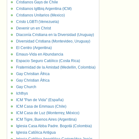
Cristianos Gays de Chile
Cristianos lgttbiq Argentina (ICM)
Cristianos Unitarios (Mexico)
Cristo LGBTI (Venezuela)
Devenir un en Christ
Diaconía Cristiana en la Diversidad (Uruguay)
Diversidad Cristiana (Montevideo, Uruguay)
El Centro (Argentina)
Emaus-Vida en Abundancia
Espacio Seguro Católico (Costa Rica)
Fraternidad de la Amistad (Medellin, Colombia)
Gay Christian África
Gay Christian África
Gay Church
Ichthys
ICM "Pan de Vida" (España)
ICM Casa de Emmaus (Chile)
ICM Casa de Luz (Monterrey, México)
ICM Tigre, Buenos Aires (Argentina)
Iglesia Casa Abba Padre. Bogotá (Colombia)
Iglesia Católica Antigua