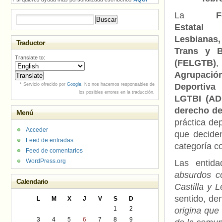
La
F
Buscar:
Estat
Lesbiana
Traductor
Trans y B
Translate to:
(FELGTB)
Agrupació
* Servicio ofrecido por
Google
. No nos hacemos responsables de
Deportiva
los posibles errores en la traducción.
LGTBI (AD
derecho de
Menú
práctica de
Acceder
que deciden
Feed de entradas
categoría c
Feed de comentarios
WordPress.org
Las entida
absurdos c
Calendario
Castilla y 
sentido, de
L
M
X
J
V
S
D
1
2
origina que
3
4
5
6
7
8
9