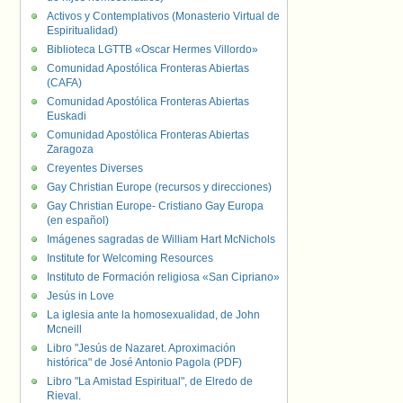
Activos y Contemplativos (Monasterio Virtual de
Espiritualidad)
Biblioteca LGTTB «Oscar Hermes Villordo»
Comunidad Apostólica Fronteras Abiertas
(CAFA)
Comunidad Apostólica Fronteras Abiertas
Euskadi
Comunidad Apostólica Fronteras Abiertas
Zaragoza
Creyentes Diverses
Gay Christian Europe (recursos y direcciones)
Gay Christian Europe- Cristiano Gay Europa
(en español)
Imágenes sagradas de William Hart McNichols
Institute for Welcoming Resources
Instituto de Formación religiosa «San Cipriano»
Jesús in Love
La iglesia ante la homosexualidad, de John
Mcneill
Libro "Jesús de Nazaret. Aproximación
histórica" de José Antonio Pagola (PDF)
Libro "La Amistad Espiritual", de Elredo de
Rieval.