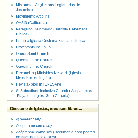
Misioneros Anglicanos Legionarios de
Jesucristo
Movimiento Arco Iris
OASIS (California)
Peregrino Reformado (Bautista Reformada
Bíblica)
Primera Iglesia Cristiana Bíblica Inclusiva
Protestants Inclusius
Queer Spirit Church
Queering The Church
Queering The Church
Reconciling Ministries Network (Iglesia
Metodista, en inglés)
Revista- blog InTERESArte.
St Sebastians Inclusive Church (Maspalomas
.Playa del Inglés. Gran Canaria)
Directorio de Iglesias, recursos, libros....
@reverendally
Acéptenme como soy
Acéptenme como soy (Documento para padres
de hijos homosexuales)