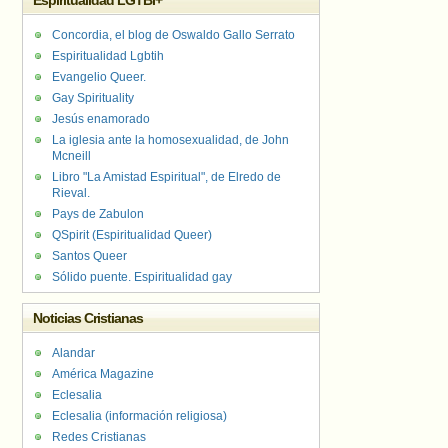
Espiritualidad LGTBI+
Concordia, el blog de Oswaldo Gallo Serrato
Espiritualidad Lgbtih
Evangelio Queer.
Gay Spirituality
Jesús enamorado
La iglesia ante la homosexualidad, de John
Mcneill
Libro "La Amistad Espiritual", de Elredo de
Rieval.
Pays de Zabulon
QSpirit (Espiritualidad Queer)
Santos Queer
Sólido puente. Espiritualidad gay
Noticias Cristianas
Alandar
América Magazine
Eclesalia
Eclesalia (información religiosa)
Redes Cristianas