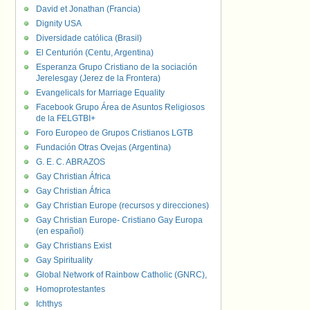
David et Jonathan (Francia)
Dignity USA
Diversidade católica (Brasil)
El Centurión (Centu, Argentina)
Esperanza Grupo Cristiano de la sociación
Jerelesgay (Jerez de la Frontera)
Evangelicals for Marriage Equality
Facebook Grupo Área de Asuntos Religiosos
de la FELGTBI+
Foro Europeo de Grupos Cristianos LGTB
Fundación Otras Ovejas (Argentina)
G. E. C. ABRAZOS
Gay Christian África
Gay Christian África
Gay Christian Europe (recursos y direcciones)
Gay Christian Europe- Cristiano Gay Europa
(en español)
Gay Christians Exist
Gay Spirituality
Global Network of Rainbow Catholic (GNRC),
Homoprotestantes
Ichthys