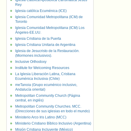
Iglesia Católica Apostólica Carismática Jesús
Rey
Iglesia católica Ecuménica (ICE)
Iglesia Comunidad Metropolitana (ICM) de
Toronto
Iglesia Comunidad Metropolitana (ICM) Los
Ángeles-EE.UU.
Iglesia Cristiana de la Puerta
Iglesia Cristiana Unitaria de Argentina
Iglesia de Jesucristo de la Restauración.
(Mormones inclusivos).
Inclusive Orthodoxy
Institute for Welcoming Resources
La Iglesia Liberación Latina, Cristiana
Ecuménica Inclusiva (Chile)
meTanoia (Grupo ecuménico inclusivo,
Andalucía oriental)
Metropolitan Community Church (Página
central, en inglés)
Metropolitan Community Churches. MCC.
(Direcciones de sus iglesias en todo el mundo)
Ministerio Arco Iris Latino (MCC)
Ministerio Cristiano Bíblico Inclusivo (Argentina)
Misión Cristiana Incluyente (México)