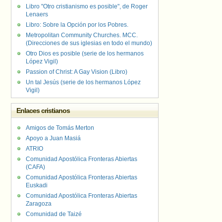
Libro "Otro cristianismo es posible", de Roger
Lenaers
Libro: Sobre la Opción por los Pobres.
Metropolitan Community Churches. MCC.
(Direcciones de sus iglesias en todo el mundo)
Otro Dios es posible (serie de los hermanos
López Vigil)
Passion of Christ: A Gay Vision (Libro)
Un tal Jesús (serie de los hermanos López
Vigil)
Enlaces cristianos
Amigos de Tomás Merton
Apoyo a Juan Masiá
ATRIO
Comunidad Apostólica Fronteras Abiertas
(CAFA)
Comunidad Apostólica Fronteras Abiertas
Euskadi
Comunidad Apostólica Fronteras Abiertas
Zaragoza
Comunidad de Taizé