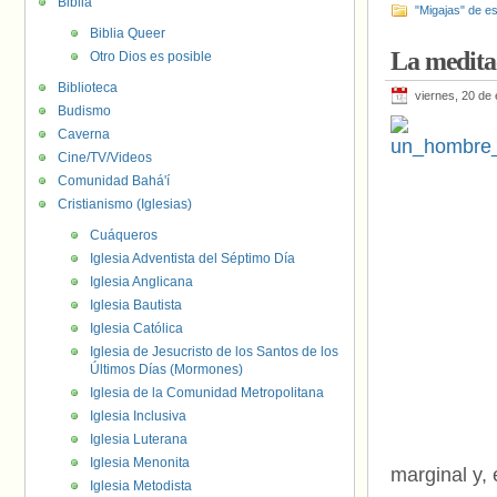
Biblia
"Migajas" de es
Biblia Queer
La medita
Otro Dios es posible
Biblioteca
viernes, 20 de
Budismo
Caverna
Cine/TV/Videos
Comunidad Bahá'í
Cristianismo (Iglesias)
Cuáqueros
Iglesia Adventista del Séptimo Día
Iglesia Anglicana
Iglesia Bautista
Iglesia Católica
Iglesia de Jesucristo de los Santos de los
Últimos Días (Mormones)
Iglesia de la Comunidad Metropolitana
Iglesia Inclusiva
Iglesia Luterana
Iglesia Menonita
marginal y, 
Iglesia Metodista