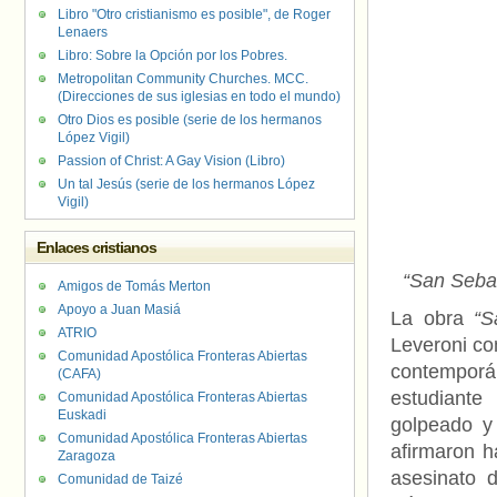
Libro "Otro cristianismo es posible", de Roger
Lenaers
Libro: Sobre la Opción por los Pobres.
Metropolitan Community Churches. MCC.
(Direcciones de sus iglesias en todo el mundo)
Otro Dios es posible (serie de los hermanos
López Vigil)
Passion of Christ: A Gay Vision (Libro)
Un tal Jesús (serie de los hermanos López
Vigil)
Enlaces cristianos
“San Seba
Amigos de Tomás Merton
Apoyo a Juan Masiá
La obra
“S
ATRIO
Leveroni co
Comunidad Apostólica Fronteras Abiertas
contempor
(CAFA)
estudiante
Comunidad Apostólica Fronteras Abiertas
Euskadi
golpeado y
Comunidad Apostólica Fronteras Abiertas
afirmaron 
Zaragoza
asesinato 
Comunidad de Taizé