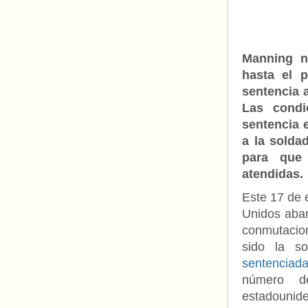
Manning n
hasta el 
sentencia a
Las condi
sentencia 
a la solda
para que
atendidas.
Este 17 de 
Unidos aban
conmutacio
sido la s
sentenciad
número d
estadounide