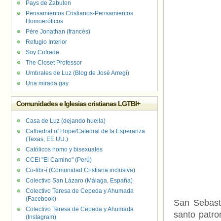
Pays de Zabulon
Pensamientos Cristianos-Pensamientos
Homoeróticos
Père Jonathan (francés)
Refugio Interior
Soy Cofrade
The Closet Professor
Umbrales de Luz (Blog de José Arregi)
Una mirada gay
Comunidades e Iglesias cristianas LGTBI+
Casa de Luz (dejando huella)
Cathedral of Hope/Catedral de la Esperanza
(Texas, EE.UU.)
Católicos homo y bisexuales
CCEI "El Camino" (Perú)
Co-libr-í (Comunidad Cristiana inclusiva)
Colectivo San Lázaro (Málaga, España)
Colectivo Teresa de Cepeda y Ahumada
(Facebook)
San Sebasti
Colectivo Teresa de Cepeda y Ahumada
santo patro
(Instagram)