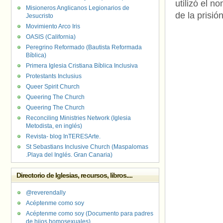
utilizó el 
Misioneros Anglicanos Legionarios de
de la prisión
Jesucristo
Movimiento Arco Iris
OASIS (California)
Peregrino Reformado (Bautista Reformada
Bíblica)
Primera Iglesia Cristiana Bíblica Inclusiva
Protestants Inclusius
Queer Spirit Church
Queering The Church
Queering The Church
Reconciling Ministries Network (Iglesia
Metodista, en inglés)
Revista- blog InTERESArte.
St Sebastians Inclusive Church (Maspalomas
.Playa del Inglés. Gran Canaria)
Directorio de Iglesias, recursos, libros....
@reverendally
Acéptenme como soy
Acéptenme como soy (Documento para padres
de hijos homosexuales)