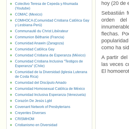
hoy (20 de 
Colectivo Teresa de Cepeda y Ahumada
(Youtube)
Sebastián f
COMAC (Mexico)
orden del
COMHOCA (Comunidad Cristiana Católica Gay
y Lesbiana-Perú)
innumerable
Communauté du Christ Libérateur
flechas. P
Communion Béthanie (Francia)
popularidad
Comunidad Anawin (Zaragoza)
como ha sid
Comunidad Católica Gay
Comunidad Cristiana de Esperanza (México)
A partir de
Comunidad Cristiana Inclusiva "Testigos de
las veces c
Esperanza" (Chile)
El homoerot
Comunidad de la Diversidad (Iglesia Luterana
de Costa Rica)
Comunidad del Discípulo Amado
Comunidad Homosexual Católica de México
Comunidad Inclusiva Esperanza (Venezuela)
Corazón De Jesús Lgbt
Covenant Network of Presbyterians
Creyentes Diverses
CRISMHOM
Cristianismo en Diversidad