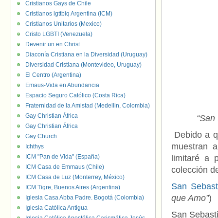
Cristianos Gays de Chile
Cristianos lgttbiq Argentina (ICM)
Cristianos Unitarios (Mexico)
Cristo LGBTI (Venezuela)
Devenir un en Christ
Diaconía Cristiana en la Diversidad (Uruguay)
Diversidad Cristiana (Montevideo, Uruguay)
El Centro (Argentina)
Emaus-Vida en Abundancia
Espacio Seguro Católico (Costa Rica)
Fraternidad de la Amistad (Medellin, Colombia)
Gay Christian África
“San 
Gay Christian África
Debido a q
Gay Church
muestran a
Ichthys
ICM "Pan de Vida" (España)
limitaré a 
ICM Casa de Emmaus (Chile)
colección d
ICM Casa de Luz (Monterrey, México)
San Sebast
ICM Tigre, Buenos Aires (Argentina)
que Amo”
)
Iglesia Casa Abba Padre. Bogotá (Colombia)
Iglesia Católica Antigua
San Sebasti