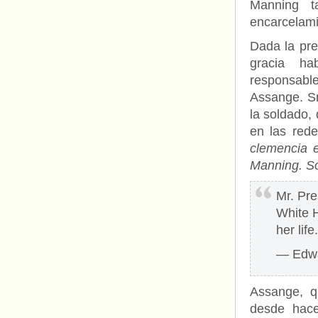
Manning t
encarcelami
Dada la pre
gracia ha
responsable
Assange. Sn
la soldado,
en las rede
clemencia e
Manning. So
Mr. Pre
White 
her life.
— Edw
Assange, q
desde hace