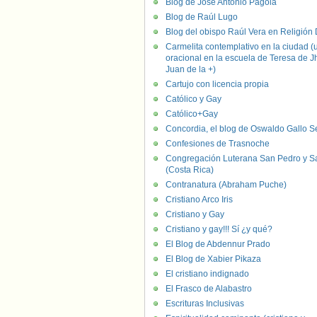
Blog de José Antonio Pagola
Blog de Raúl Lugo
Blog del obispo Raúl Vera en Religión D
Carmelita contemplativo en la ciudad (
oracional en la escuela de Teresa de J
Juan de la +)
Cartujo con licencia propia
Católico y Gay
Católico+Gay
Concordia, el blog de Oswaldo Gallo S
Confesiones de Trasnoche
Congregación Luterana San Pedro y S
(Costa Rica)
Contranatura (Abraham Puche)
Cristiano Arco Iris
Cristiano y Gay
Cristiano y gay!!! Sí ¿y qué?
El Blog de Abdennur Prado
El Blog de Xabier Pikaza
El cristiano indignado
El Frasco de Alabastro
Escrituras Inclusivas