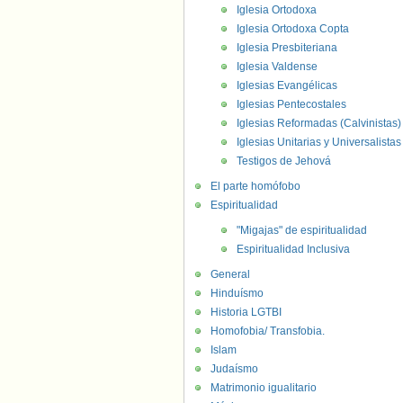
Iglesia Ortodoxa
Iglesia Ortodoxa Copta
Iglesia Presbiteriana
Iglesia Valdense
Iglesias Evangélicas
Iglesias Pentecostales
Iglesias Reformadas (Calvinistas)
Iglesias Unitarias y Universalistas
Testigos de Jehová
El parte homófobo
Espiritualidad
"Migajas" de espiritualidad
Espiritualidad Inclusiva
General
Hinduísmo
Historia LGTBI
Homofobia/ Transfobia.
Islam
Judaísmo
Matrimonio igualitario