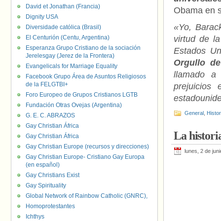
David et Jonathan (Francia)
Obama en s
Dignity USA
«Yo, Barac
Diversidade católica (Brasil)
El Centurión (Centu, Argentina)
virtud de l
Esperanza Grupo Cristiano de la sociación
Estados Un
Jerelesgay (Jerez de la Frontera)
Orgullo de
Evangelicals for Marriage Equality
llamado a 
Facebook Grupo Área de Asuntos Religiosos
de la FELGTBI+
prejuicios
Foro Europeo de Grupos Cristianos LGTB
estadounid
Fundación Otras Ovejas (Argentina)
General
,
Histo
G. E. C. ABRAZOS
Gay Christian África
La histori
Gay Christian África
Gay Christian Europe (recursos y direcciones)
lunes, 2 de jun
Gay Christian Europe- Cristiano Gay Europa
(en español)
Gay Christians Exist
Gay Spirituality
Global Network of Rainbow Catholic (GNRC),
Homoprotestantes
Ichthys