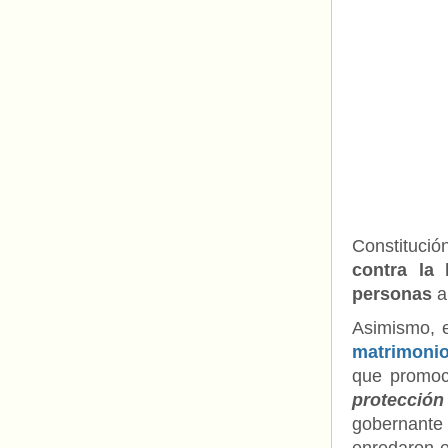
Constitució
contra la 
personas
a
Asimismo, 
matrimoni
que promoc
protección 
gobernant