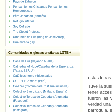
Pays de Zabulon
Pensamientos Cristianos-Pensamientos
Homoeróticos
Père Jonathan (francés)
Refugio Interior
Soy Cofrade
The Closet Professor
Umbrales de Luz (Blog de José Arregi)
Una mirada gay
Comunidades e Iglesias cristianas LGTBI+
Casa de Luz (dejando huella)
Cathedral of Hope/Catedral de la Esperanza
(Texas, EE.UU.)
Católicos homo y bisexuales
estas letras
CCEI "El Camino" (Perú)
Tuve la sue
Co-libr-í (Comunidad Cristiana inclusiva)
Colectivo San Lázaro (Málaga, España)
tener acces
Colectivo Teresa de Cepeda y Ahumada
fueron las 
(Facebook)
verdad una 
Colectivo Teresa de Cepeda y Ahumada
parroquia, e
(Instagram)