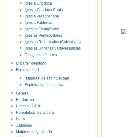
Iglesia Ortodoxa
Iglesia Ortodoxa Copta
Iglesia Presbiteriana
Iglesia Valdense
Iglesias Evangélicas
Iglesias Pentecostales
Iglesias Reformadas (Calvinistas)
Iglesias Unitarias y Universalistas
Testigos de Jehová
El parte homófobo
Espiritualidad
"Migajas" de espiritualidad
Espiritualidad Inclusiva
General
Hinduísmo
Historia LGTBI
Homofobia/ Transfobia.
Islam
Judaísmo
Matrimonio igualitario