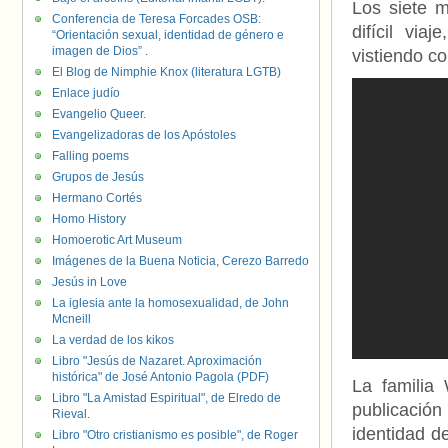
Los siete m
Conferencia de Teresa Forcades OSB:
difícil via
“Orientación sexual, identidad de género e
imagen de Dios” .
vistiendo c
El Blog de Nimphie Knox (literatura LGTB)
Enlace judío
Evangelio Queer.
Evangelizadoras de los Apóstoles
Falling poems
Grupos de Jesús
Hermano Cortés
Homo History
Homoerotic Art Museum
Imágenes de la Buena Noticia, Cerezo Barredo
Jesús in Love
La iglesia ante la homosexualidad, de John
Mcneill
La verdad de los kikos
Libro "Jesús de Nazaret. Aproximación
histórica" de José Antonio Pagola (PDF)
La familia
Libro "La Amistad Espiritual", de Elredo de
publicació
Rieval.
identidad d
Libro "Otro cristianismo es posible", de Roger