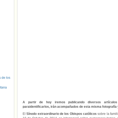
s de los
itana
A partir de hoy iremos publicando diversos artículo
paraidentificarlos, irán acompañados de esta misma fotografía y
El
Sínodo extraordinario de los Obispos católicos
sobre la famil