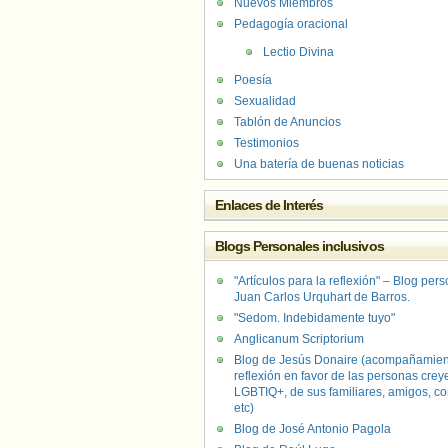
Nuevos Miembros
Pedagogía oracional
Lectio Divina
Poesía
Sexualidad
Tablón de Anuncios
Testimonios
Una batería de buenas noticias
Enlaces de Interés
Blogs Personales inclusivos
"Artículos para la reflexión" – Blog per
Juan Carlos Urquhart de Barros.
"Sedom. Indebidamente tuyo"
Anglicanum Scriptorium
Blog de Jesús Donaire (acompañamien
reflexión en favor de las personas crey
LGBTIQ+, de sus familiares, amigos, co
etc)
Blog de José Antonio Pagola