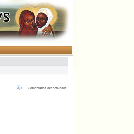
en
Comentarios desactivados
Mi
oración.