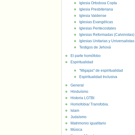
Iglesia Ortodoxa Copta
Iglesia Presbiteriana
Iglesia Valdense
Iglesias Evangélicas
Iglesias Pentecostales
Iglesias Reformadas (Calvinistas)
Iglesias Unitarias y Universalistas
Testigos de Jehová
El parte homófobo
Espiritualidad
"Migajas" de espiritualidad
Espiritualidad Inclusiva
General
Hinduísmo
Historia LGTBI
Homofobia/ Transfobia.
Islam
Judaísmo
Matrimonio igualitario
Música