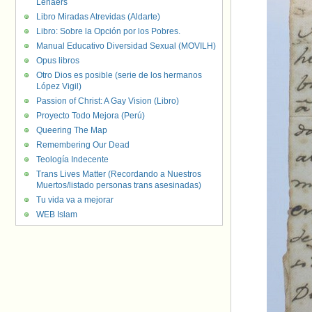
Lenaers
Libro Miradas Atrevidas (Aldarte)
Libro: Sobre la Opción por los Pobres.
Manual Educativo Diversidad Sexual (MOVILH)
Opus libros
Otro Dios es posible (serie de los hermanos
López Vigil)
Passion of Christ: A Gay Vision (Libro)
Proyecto Todo Mejora (Perú)
Queering The Map
Remembering Our Dead
Teología Indecente
Trans Lives Matter (Recordando a Nuestros
Muertos/listado personas trans asesinadas)
Tu vida va a mejorar
WEB Islam