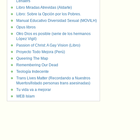
Lenaers
Libro Miradas Atrevidas (Aldarte)
Libro: Sobre la Opción por los Pobres.
Manual Educativo Diversidad Sexual (MOVILH)
Opus libros
Otro Dios es posible (serie de los hermanos
López Vigil)
Passion of Christ: A Gay Vision (Libro)
Proyecto Todo Mejora (Perú)
Queering The Map
Remembering Our Dead
Teología Indecente
Trans Lives Matter (Recordando a Nuestros
Muertos/listado personas trans asesinadas)
Tu vida va a mejorar
WEB Islam