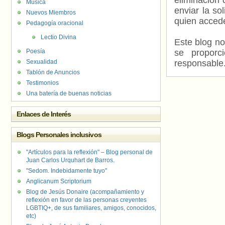
eliminación 
Música
enviar la so
Nuevos Miembros
quien accede
Pedagogía oracional
Lectio Divina
Este blog no
Poesía
se proporc
Sexualidad
responsable
Tablón de Anuncios
Testimonios
Una batería de buenas noticias
Enlaces de Interés
Blogs Personales inclusivos
"Artículos para la reflexión" – Blog personal de
Juan Carlos Urquhart de Barros.
"Sedom. Indebidamente tuyo"
Anglicanum Scriptorium
Blog de Jesús Donaire (acompañamiento y
reflexión en favor de las personas creyentes
LGBTIQ+, de sus familiares, amigos, conocidos,
etc)