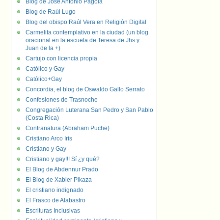
Blog de José Antonio Pagola
Blog de Raúl Lugo
Blog del obispo Raúl Vera en Religión Digital
Carmelita contemplativo en la ciudad (un blog
oracional en la escuela de Teresa de Jhs y
Juan de la +)
Cartujo con licencia propia
Católico y Gay
Católico+Gay
Concordia, el blog de Oswaldo Gallo Serrato
Confesiones de Trasnoche
Congregación Luterana San Pedro y San Pablo
(Costa Rica)
Contranatura (Abraham Puche)
Cristiano Arco Iris
Cristiano y Gay
Cristiano y gay!!! Sí ¿y qué?
El Blog de Abdennur Prado
El Blog de Xabier Pikaza
El cristiano indignado
El Frasco de Alabastro
Escrituras Inclusivas