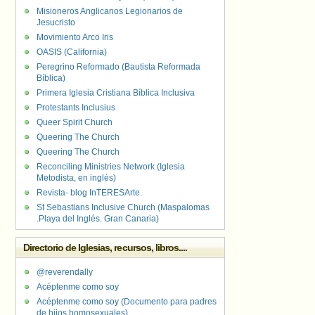
Misioneros Anglicanos Legionarios de
Jesucristo
Movimiento Arco Iris
OASIS (California)
Peregrino Reformado (Bautista Reformada
Bíblica)
Primera Iglesia Cristiana Bíblica Inclusiva
Protestants Inclusius
Queer Spirit Church
Queering The Church
Queering The Church
Reconciling Ministries Network (Iglesia
Metodista, en inglés)
Revista- blog InTERESArte.
St Sebastians Inclusive Church (Maspalomas
.Playa del Inglés. Gran Canaria)
Directorio de Iglesias, recursos, libros....
@reverendally
Acéptenme como soy
Acéptenme como soy (Documento para padres
de hijos homosexuales)