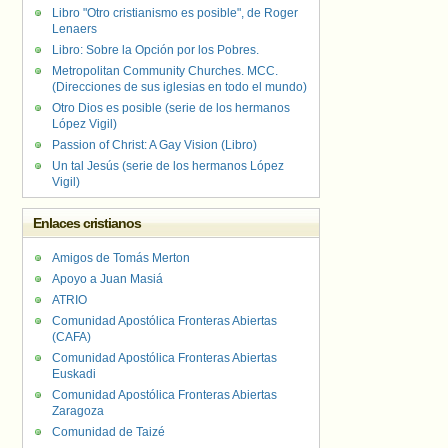
Libro "Otro cristianismo es posible", de Roger
Lenaers
Libro: Sobre la Opción por los Pobres.
Metropolitan Community Churches. MCC.
(Direcciones de sus iglesias en todo el mundo)
Otro Dios es posible (serie de los hermanos
López Vigil)
Passion of Christ: A Gay Vision (Libro)
Un tal Jesús (serie de los hermanos López
Vigil)
Enlaces cristianos
Amigos de Tomás Merton
Apoyo a Juan Masiá
ATRIO
Comunidad Apostólica Fronteras Abiertas
(CAFA)
Comunidad Apostólica Fronteras Abiertas
Euskadi
Comunidad Apostólica Fronteras Abiertas
Zaragoza
Comunidad de Taizé