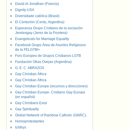
David et Jonathan (Francia)
Dignity USA
Diversidade católica (Brasil)
El Centurión (Centu, Argentina)
Esperanza Grupo Cristiano de la sociación
Jerelesgay (Jerez de la Frontera)
Evangelicals for Marriage Equality
Facebook Grupo Área de Asuntos Religiosos
de la FELGTBI+
Foro Europeo de Grupos Cristianos LGTB
Fundación Otras Ovejas (Argentina)
G. E. C. ABRAZOS
Gay Christian África
Gay Christian África
Gay Christian Europe (recursos y direcciones)
Gay Christian Europe- Cristiano Gay Europa
(en español)
Gay Christians Exist
Gay Spirituality
Global Network of Rainbow Catholic (GNRC),
Homoprotestantes
Ichthys