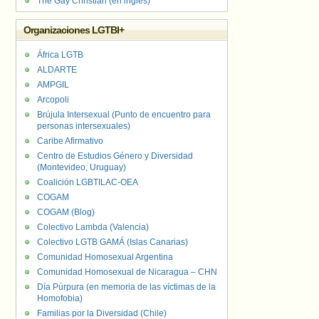
The Gay Christian (en inglés)
Organizaciones LGTBI+
África LGTB
ALDARTE
AMPGIL
Arcopoli
Brújula Intersexual (Punto de encuentro para
personas intersexuales)
Caribe Afirmativo
Centro de Estudios Género y Diversidad
(Montevideo, Uruguay)
Coalición LGBTILAC-OEA
COGAM
COGAM (Blog)
Colectivo Lambda (Valencia)
Colectivo LGTB GAMÁ (Islas Canarias)
Comunidad Homosexual Argentina
Comunidad Homosexual de Nicaragua – CHN
Día Púrpura (en memoria de las víctimas de la
Homofobia)
Familias por la Diversidad (Chile)