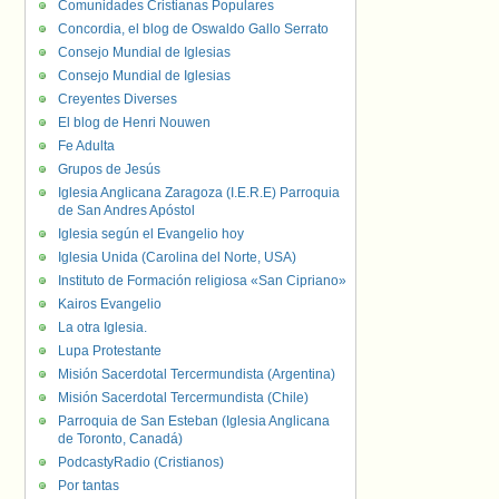
Comunidades Cristianas Populares
Concordia, el blog de Oswaldo Gallo Serrato
Consejo Mundial de Iglesias
Consejo Mundial de Iglesias
Creyentes Diverses
El blog de Henri Nouwen
Fe Adulta
Grupos de Jesús
Iglesia Anglicana Zaragoza (I.E.R.E) Parroquia
de San Andres Apóstol
Iglesia según el Evangelio hoy
Iglesia Unida (Carolina del Norte, USA)
Instituto de Formación religiosa «San Cipriano»
Kairos Evangelio
La otra Iglesia.
Lupa Protestante
Misión Sacerdotal Tercermundista (Argentina)
Misión Sacerdotal Tercermundista (Chile)
Parroquia de San Esteban (Iglesia Anglicana
de Toronto, Canadá)
PodcastyRadio (Cristianos)
Por tantas