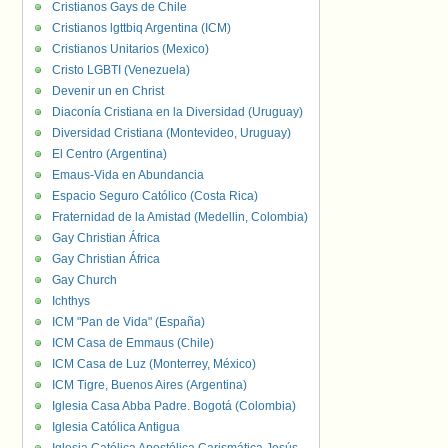
Cristianos Gays de Chile
Cristianos lgttbiq Argentina (ICM)
Cristianos Unitarios (Mexico)
Cristo LGBTI (Venezuela)
Devenir un en Christ
Diaconía Cristiana en la Diversidad (Uruguay)
Diversidad Cristiana (Montevideo, Uruguay)
El Centro (Argentina)
Emaus-Vida en Abundancia
Espacio Seguro Católico (Costa Rica)
Fraternidad de la Amistad (Medellin, Colombia)
Gay Christian África
Gay Christian África
Gay Church
Ichthys
ICM "Pan de Vida" (España)
ICM Casa de Emmaus (Chile)
ICM Casa de Luz (Monterrey, México)
ICM Tigre, Buenos Aires (Argentina)
Iglesia Casa Abba Padre. Bogotá (Colombia)
Iglesia Católica Antigua