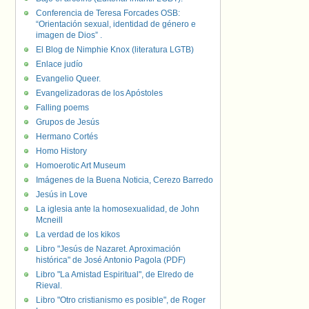
Conferencia de Teresa Forcades OSB:
“Orientación sexual, identidad de género e
imagen de Dios” .
El Blog de Nimphie Knox (literatura LGTB)
Enlace judío
Evangelio Queer.
Evangelizadoras de los Apóstoles
Falling poems
Grupos de Jesús
Hermano Cortés
Homo History
Homoerotic Art Museum
Imágenes de la Buena Noticia, Cerezo Barredo
Jesús in Love
La iglesia ante la homosexualidad, de John
Mcneill
La verdad de los kikos
Libro "Jesús de Nazaret. Aproximación
histórica" de José Antonio Pagola (PDF)
Libro "La Amistad Espiritual", de Elredo de
Rieval.
Libro "Otro cristianismo es posible", de Roger