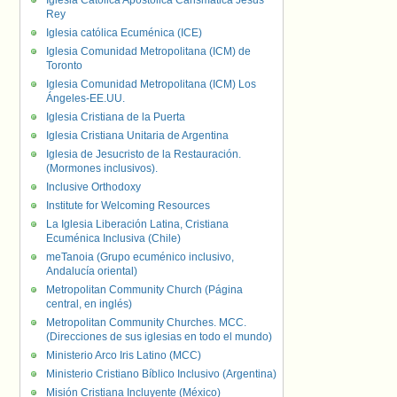
Iglesia Católica Apostólica Carismática Jesús
Rey
Iglesia católica Ecuménica (ICE)
Iglesia Comunidad Metropolitana (ICM) de
Toronto
Iglesia Comunidad Metropolitana (ICM) Los
Ángeles-EE.UU.
Iglesia Cristiana de la Puerta
Iglesia Cristiana Unitaria de Argentina
Iglesia de Jesucristo de la Restauración.
(Mormones inclusivos).
Inclusive Orthodoxy
Institute for Welcoming Resources
La Iglesia Liberación Latina, Cristiana
Ecuménica Inclusiva (Chile)
meTanoia (Grupo ecuménico inclusivo,
Andalucía oriental)
Metropolitan Community Church (Página
central, en inglés)
Metropolitan Community Churches. MCC.
(Direcciones de sus iglesias en todo el mundo)
Ministerio Arco Iris Latino (MCC)
Ministerio Cristiano Bíblico Inclusivo (Argentina)
Misión Cristiana Incluyente (México)