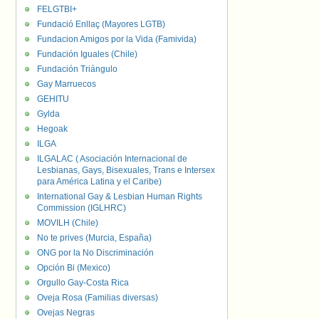
FELGTBI+
Fundació Enllaç (Mayores LGTB)
Fundacion Amigos por la Vida (Famivida)
Fundación Iguales (Chile)
Fundación Triángulo
Gay Marruecos
GEHITU
Gylda
Hegoak
ILGA
ILGALAC ( Asociación Internacional de
Lesbianas, Gays, Bisexuales, Trans e Intersex
para América Latina y el Caribe)
International Gay & Lesbian Human Rights
Commission (IGLHRC)
MOVILH (Chile)
No te prives (Murcia, España)
ONG por la No Discriminación
Opción Bi (Mexico)
Orgullo Gay-Costa Rica
Oveja Rosa (Familias diversas)
Ovejas Negras