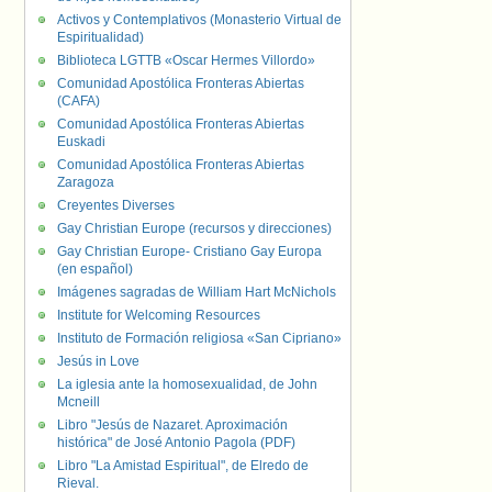
Activos y Contemplativos (Monasterio Virtual de
Espiritualidad)
Biblioteca LGTTB «Oscar Hermes Villordo»
Comunidad Apostólica Fronteras Abiertas
(CAFA)
Comunidad Apostólica Fronteras Abiertas
Euskadi
Comunidad Apostólica Fronteras Abiertas
Zaragoza
Creyentes Diverses
Gay Christian Europe (recursos y direcciones)
Gay Christian Europe- Cristiano Gay Europa
(en español)
Imágenes sagradas de William Hart McNichols
Institute for Welcoming Resources
Instituto de Formación religiosa «San Cipriano»
Jesús in Love
La iglesia ante la homosexualidad, de John
Mcneill
Libro "Jesús de Nazaret. Aproximación
histórica" de José Antonio Pagola (PDF)
Libro "La Amistad Espiritual", de Elredo de
Rieval.