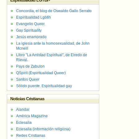
Espiritualidad LGTBI+
Concordia, el blog de Oswaldo Gallo Serrato
Espiritualidad Lgbtih
Evangelio Queer.
Gay Spirituality
Jesús enamorado
La iglesia ante la homosexualidad, de John
Mcneill
Libro "La Amistad Espiritual", de Elredo de
Rieval.
Pays de Zabulon
QSpirit (Espiritualidad Queer)
Santos Queer
Sólido puente. Espiritualidad gay
Noticias Cristianas
Alandar
América Magazine
Eclesalia
Eclesalia (información religiosa)
Redes Cristianas