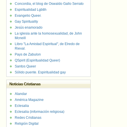
Concordia, el blog de Oswaldo Gallo Serrato
Espiritualidad Lgbtih
Evangelio Queer.
Gay Spirituality
Jesús enamorado
La iglesia ante la homosexualidad, de John
Mcneill
Libro "La Amistad Espiritual", de Elredo de
Rieval.
Pays de Zabulon
QSpirit (Espiritualidad Queer)
Santos Queer
Sólido puente. Espiritualidad gay
Noticias Cristianas
Alandar
América Magazine
Eclesalia
Eclesalia (información religiosa)
Redes Cristianas
Religión Digital