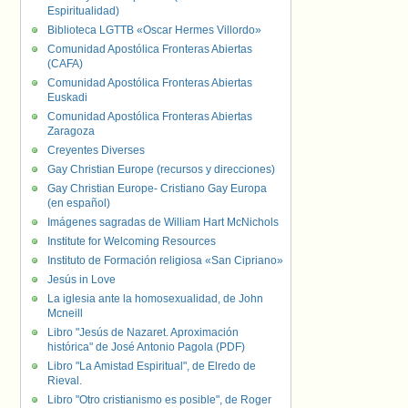
Espiritualidad)
Biblioteca LGTTB «Oscar Hermes Villordo»
Comunidad Apostólica Fronteras Abiertas
(CAFA)
Comunidad Apostólica Fronteras Abiertas
Euskadi
Comunidad Apostólica Fronteras Abiertas
Zaragoza
Creyentes Diverses
Gay Christian Europe (recursos y direcciones)
Gay Christian Europe- Cristiano Gay Europa
(en español)
Imágenes sagradas de William Hart McNichols
Institute for Welcoming Resources
Instituto de Formación religiosa «San Cipriano»
Jesús in Love
La iglesia ante la homosexualidad, de John
Mcneill
Libro "Jesús de Nazaret. Aproximación
histórica" de José Antonio Pagola (PDF)
Libro "La Amistad Espiritual", de Elredo de
Rieval.
Libro "Otro cristianismo es posible", de Roger