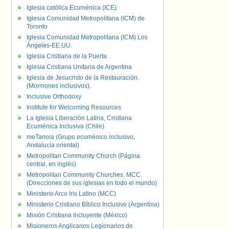
Iglesia católica Ecuménica (ICE)
Iglesia Comunidad Metropolitana (ICM) de
Toronto
Iglesia Comunidad Metropolitana (ICM) Los
Ángeles-EE.UU.
Iglesia Cristiana de la Puerta
Iglesia Cristiana Unitaria de Argentina
Iglesia de Jesucristo de la Restauración.
(Mormones inclusivos).
Inclusive Orthodoxy
Institute for Welcoming Resources
La Iglesia Liberación Latina, Cristiana
Ecuménica Inclusiva (Chile)
meTanoia (Grupo ecuménico inclusivo,
Andalucía oriental)
Metropolitan Community Church (Página
central, en inglés)
Metropolitan Community Churches. MCC.
(Direcciones de sus iglesias en todo el mundo)
Ministerio Arco Iris Latino (MCC)
Ministerio Cristiano Bíblico Inclusivo (Argentina)
Misión Cristiana Incluyente (México)
Misioneros Anglicanos Legionarios de