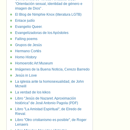
“Orientación sexual, identidad de género e
imagen de Dios” .
El Blog de Nimphie Knox (literatura LGTB)
Enlace judío
Evangelio Queer.
Evangelizadoras de los Apóstoles
Falling poems
Grupos de Jesús
Hermano Cortés
Homo History
Homoerotic Art Museum
Imágenes de la Buena Noticia, Cerezo Barredo
Jesús in Love
La iglesia ante la homosexualidad, de John
Mcneill
La verdad de los kikos
Libro "Jesús de Nazaret. Aproximación
histórica" de José Antonio Pagola (PDF)
Libro "La Amistad Espiritual", de Elredo de
Rieval.
Libro "Otro cristianismo es posible", de Roger
Lenaers