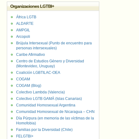
Organizaciones LGTBI+
África LGTB
ALDARTE
AMPGIL
Arcopoli
Brújula Intersexual (Punto de encuentro para
personas intersexuales)
Caribe Afirmativo
Centro de Estudios Género y Diversidad
(Montevideo, Uruguay)
Coalición LGBTILAC-OEA
COGAM
COGAM (Blog)
Colectivo Lambda (Valencia)
Colectivo LGTB GAMÁ (Islas Canarias)
Comunidad Homosexual Argentina
Comunidad Homosexual de Nicaragua – CHN
Día Púrpura (en memoria de las víctimas de la
Homofobia)
Familias por la Diversidad (Chile)
FELGTBI+