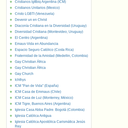
Cristianos lgttbiq Argentina (ICM)
Cristianos Unitarios (Mexico)
Cristo LGBTI (Venezuela)
Devenir un en Christ
Diaconía Cristiana en la Diversidad (Uruguay)
Diversidad Cristiana (Montevideo, Uruguay)
El Centro (Argentina)
Emaus-Vida en Abundancia
Espacio Seguro Católico (Costa Rica)
Fraternidad de la Amistad (Medellin, Colombia)
Gay Christian África
Gay Christian África
Gay Church
Ichthys
ICM "Pan de Vida" (España)
ICM Casa de Emmaus (Chile)
ICM Casa de Luz (Monterrey, México)
ICM Tigre, Buenos Aires (Argentina)
Iglesia Casa Abba Padre. Bogotá (Colombia)
Iglesia Católica Antigua
Iglesia Católica Apostólica Carismática Jesús
Rey