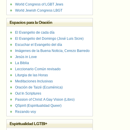
World Congress of LGBT Jews
World Jewish Congress LBGT
Espacios para la Oración
El Evangelio de cada día
El Evangelio del Domingo (José Luis Sicre)
Escuchar el Evangelio del día
Imágenes de la Buena Noticia, Cerezo Barredo
Jesús in Love
La Biblia
Leccionario Común revisado
Liturgia de las Horas
Meditaciones Inclusivas
Oración de Taizé (Ecuménica)
Out In Scriptures
Passion of Christ: A Gay Vision (Libro)
QSpirit (Espiritualidad Queer)
Rezando voy
Espiritualidad LGTBI+