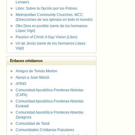
Lenaers
Libro: Sobre la Opción por los Pobres.
Metropolitan Community Churches. MCC.
(Direcciones de sus iglesias en todo el mundo)
Otro Dios es posible (serie de los hermanos
López Vigil)
Passion of Christ: A Gay Vision (Libro)
Un tal Jesús (serie de los hermanos López
Vigil)
Enlaces cristianos
Amigos de Tomás Merton
Apoyo a Juan Masiá
ATRIO
Comunidad Apostólica Fronteras Abiertas
(CAFA)
Comunidad Apostólica Fronteras Abiertas
Euskadi
Comunidad Apostólica Fronteras Abiertas
Zaragoza
Comunidad de Taizé
Comunidades Cristianas Populares