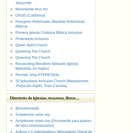
Jesucristo
Movimiento Arco Iris
OASIS (California)
Peregrino Reformado (Bautista Reformada
Bíblica)
Primera Iglesia Cristiana Bíblica Inclusiva
Protestants Inclusius
Queer Spirit Church
Queering The Church
Queering The Church
Reconciling Ministries Network (Iglesia
Metodista, en inglés)
Revista- blog InTERESArte.
St Sebastians Inclusive Church (Maspalomas
.Playa del Inglés. Gran Canaria)
Directorio de Iglesias, recursos, libros....
@reverendally
Acéptenme como soy
Acéptenme como soy (Documento para padres
de hijos homosexuales)
Activos y Contemplativos (Monasterio Virtual de