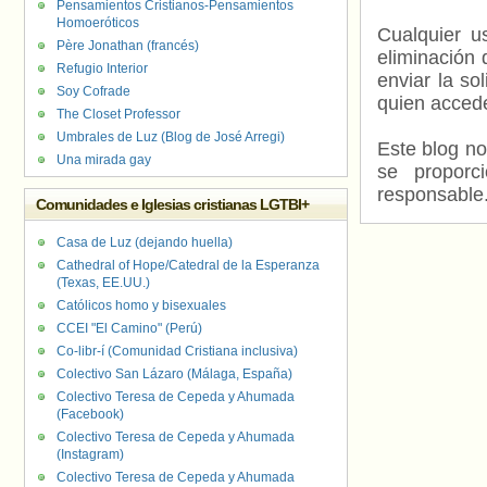
Pensamientos Cristianos-Pensamientos
Homoeróticos
Cualquier us
Père Jonathan (francés)
eliminación 
Refugio Interior
enviar la so
Soy Cofrade
quien accede
The Closet Professor
Umbrales de Luz (Blog de José Arregi)
Este blog no
Una mirada gay
se proporc
responsable
Comunidades e Iglesias cristianas LGTBI+
Casa de Luz (dejando huella)
Cathedral of Hope/Catedral de la Esperanza
(Texas, EE.UU.)
Católicos homo y bisexuales
CCEI "El Camino" (Perú)
Co-libr-í (Comunidad Cristiana inclusiva)
Colectivo San Lázaro (Málaga, España)
Colectivo Teresa de Cepeda y Ahumada
(Facebook)
Colectivo Teresa de Cepeda y Ahumada
(Instagram)
Colectivo Teresa de Cepeda y Ahumada