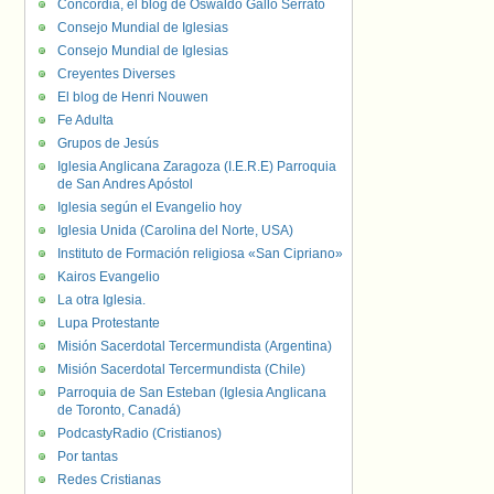
Concordia, el blog de Oswaldo Gallo Serrato
Consejo Mundial de Iglesias
Consejo Mundial de Iglesias
Creyentes Diverses
El blog de Henri Nouwen
Fe Adulta
Grupos de Jesús
Iglesia Anglicana Zaragoza (I.E.R.E) Parroquia
de San Andres Apóstol
Iglesia según el Evangelio hoy
Iglesia Unida (Carolina del Norte, USA)
Instituto de Formación religiosa «San Cipriano»
Kairos Evangelio
La otra Iglesia.
Lupa Protestante
Misión Sacerdotal Tercermundista (Argentina)
Misión Sacerdotal Tercermundista (Chile)
Parroquia de San Esteban (Iglesia Anglicana
de Toronto, Canadá)
PodcastyRadio (Cristianos)
Por tantas
Redes Cristianas