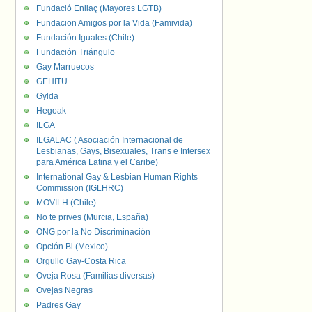
Fundació Enllaç (Mayores LGTB)
Fundacion Amigos por la Vida (Famivida)
Fundación Iguales (Chile)
Fundación Triángulo
Gay Marruecos
GEHITU
Gylda
Hegoak
ILGA
ILGALAC ( Asociación Internacional de
Lesbianas, Gays, Bisexuales, Trans e Intersex
para América Latina y el Caribe)
International Gay & Lesbian Human Rights
Commission (IGLHRC)
MOVILH (Chile)
No te prives (Murcia, España)
ONG por la No Discriminación
Opción Bi (Mexico)
Orgullo Gay-Costa Rica
Oveja Rosa (Familias diversas)
Ovejas Negras
Padres Gay