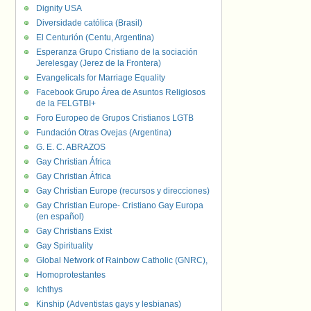
Dignity USA
Diversidade católica (Brasil)
El Centurión (Centu, Argentina)
Esperanza Grupo Cristiano de la sociación
Jerelesgay (Jerez de la Frontera)
Evangelicals for Marriage Equality
Facebook Grupo Área de Asuntos Religiosos
de la FELGTBI+
Foro Europeo de Grupos Cristianos LGTB
Fundación Otras Ovejas (Argentina)
G. E. C. ABRAZOS
Gay Christian África
Gay Christian África
Gay Christian Europe (recursos y direcciones)
Gay Christian Europe- Cristiano Gay Europa
(en español)
Gay Christians Exist
Gay Spirituality
Global Network of Rainbow Catholic (GNRC),
Homoprotestantes
Ichthys
Kinship (Adventistas gays y lesbianas)