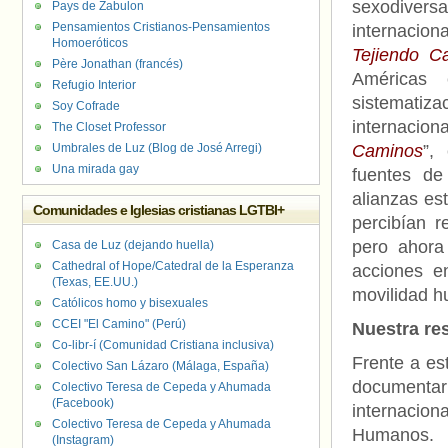
sexodiver
Pays de Zabulon
Pensamientos Cristianos-Pensamientos
internacio
Homoeróticos
Tejiendo C
Père Jonathan (francés)
Américas 
Refugio Interior
sistematiza
Soy Cofrade
internacion
The Closet Professor
Umbrales de Luz (Blog de José Arregi)
Caminos
”,
Una mirada gay
fuentes de
alianzas es
Comunidades e Iglesias cristianas LGTBI+
percibían 
pero ahora
Casa de Luz (dejando huella)
Cathedral of Hope/Catedral de la Esperanza
acciones e
(Texas, EE.UU.)
movilidad h
Católicos homo y bisexuales
CCEI "El Camino" (Perú)
Nuestra re
Co-libr-í (Comunidad Cristiana inclusiva)
Frente a es
Colectivo San Lázaro (Málaga, España)
documentar 
Colectivo Teresa de Cepeda y Ahumada
(Facebook)
internacion
Colectivo Teresa de Cepeda y Ahumada
Humanos.
(Instagram)