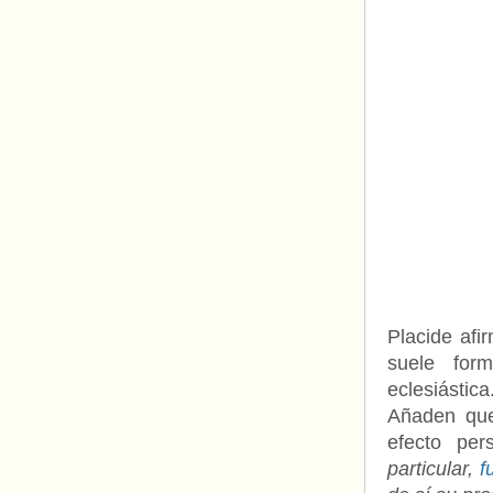
Placide afi
suele form
eclesiástica
Añaden que
efecto per
particular,
f