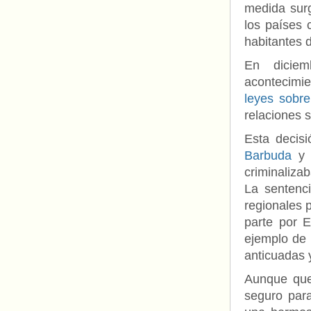
medida surg
los países 
habitantes d
En dicie
acontecimie
leyes sobr
relaciones 
Esta decis
Barbuda
criminaliza
La sentenci
regionales 
parte por E
ejemplo de 
anticuadas 
Aunque que
seguro par