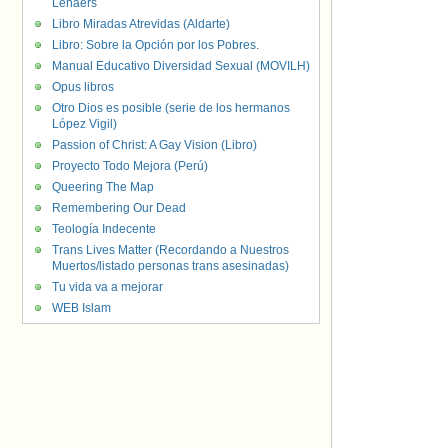
Lenaers
Libro Miradas Atrevidas (Aldarte)
Libro: Sobre la Opción por los Pobres.
Manual Educativo Diversidad Sexual (MOVILH)
Opus libros
Otro Dios es posible (serie de los hermanos
López Vigil)
Passion of Christ: A Gay Vision (Libro)
Proyecto Todo Mejora (Perú)
Queering The Map
Remembering Our Dead
Teología Indecente
Trans Lives Matter (Recordando a Nuestros
Muertos/listado personas trans asesinadas)
Tu vida va a mejorar
WEB Islam