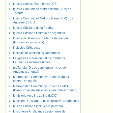
Iglesia católica Ecuménica (ICE)
Iglesia Comunidad Metropolitana (ICM) de
Toronto
Iglesia Comunidad Metropolitana (ICM) Los
Ángeles-EE.UU.
Iglesia Cristiana de la Puerta
Iglesia Cristiana Unitaria de Argentina
Iglesia de Jesucristo de la Restauración.
(Mormones inclusivos).
Inclusive Orthodoxy
Institute for Welcoming Resources
La Iglesia Liberación Latina, Cristiana
Ecuménica Inclusiva (Chile)
meTanoia (Grupo ecuménico inclusivo,
Andalucía oriental)
Metropolitan Community Church (Página
central, en inglés)
Metropolitan Community Churches. MCC.
(Direcciones de sus iglesias en todo el mundo)
Ministerio Arco Iris Latino (MCC)
Ministerio Cristiano Bíblico Inclusivo (Argentina)
Misión Cristiana Incluyente (México)
Misioneros Anglicanos Legionarios de