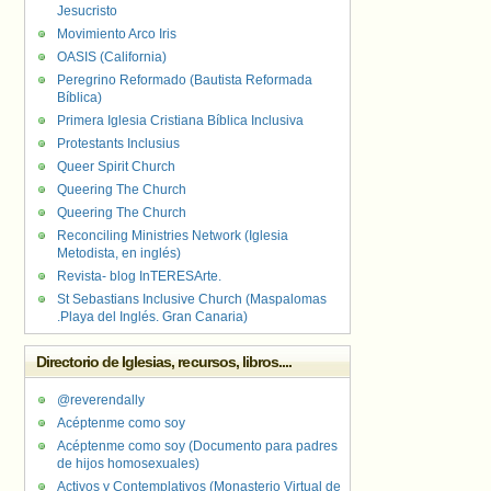
Jesucristo
Movimiento Arco Iris
OASIS (California)
Peregrino Reformado (Bautista Reformada
Bíblica)
Primera Iglesia Cristiana Bíblica Inclusiva
Protestants Inclusius
Queer Spirit Church
Queering The Church
Queering The Church
Reconciling Ministries Network (Iglesia
Metodista, en inglés)
Revista- blog InTERESArte.
St Sebastians Inclusive Church (Maspalomas
.Playa del Inglés. Gran Canaria)
Directorio de Iglesias, recursos, libros....
@reverendally
Acéptenme como soy
Acéptenme como soy (Documento para padres
de hijos homosexuales)
Activos y Contemplativos (Monasterio Virtual de