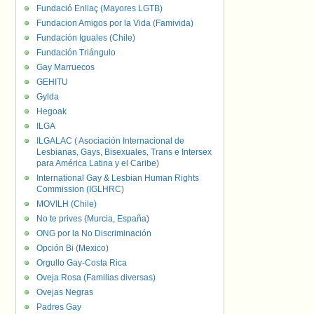
Fundació Enllaç (Mayores LGTB)
Fundacion Amigos por la Vida (Famivida)
Fundación Iguales (Chile)
Fundación Triángulo
Gay Marruecos
GEHITU
Gylda
Hegoak
ILGA
ILGALAC ( Asociación Internacional de
Lesbianas, Gays, Bisexuales, Trans e Intersex
para América Latina y el Caribe)
International Gay & Lesbian Human Rights
Commission (IGLHRC)
MOVILH (Chile)
No te prives (Murcia, España)
ONG por la No Discriminación
Opción Bi (Mexico)
Orgullo Gay-Costa Rica
Oveja Rosa (Familias diversas)
Ovejas Negras
Padres Gay