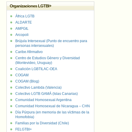
Organizaciones LGTBI+
África LGTB
ALDARTE
AMPGIL
Arcopoli
Brújula Intersexual (Punto de encuentro para
personas intersexuales)
Caribe Afirmativo
Centro de Estudios Género y Diversidad
(Montevideo, Uruguay)
Coalición LGBTILAC-OEA
COGAM
COGAM (Blog)
Colectivo Lambda (Valencia)
Colectivo LGTB GAMÁ (Islas Canarias)
Comunidad Homosexual Argentina
Comunidad Homosexual de Nicaragua – CHN
Día Púrpura (en memoria de las víctimas de la
Homofobia)
Familias por la Diversidad (Chile)
FELGTBI+