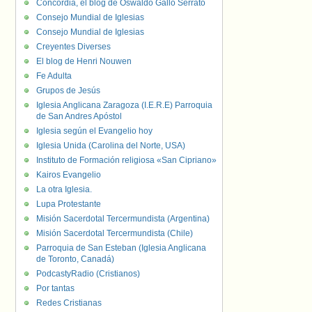
Concordia, el blog de Oswaldo Gallo Serrato
Consejo Mundial de Iglesias
Consejo Mundial de Iglesias
Creyentes Diverses
El blog de Henri Nouwen
Fe Adulta
Grupos de Jesús
Iglesia Anglicana Zaragoza (I.E.R.E) Parroquia
de San Andres Apóstol
Iglesia según el Evangelio hoy
Iglesia Unida (Carolina del Norte, USA)
Instituto de Formación religiosa «San Cipriano»
Kairos Evangelio
La otra Iglesia.
Lupa Protestante
Misión Sacerdotal Tercermundista (Argentina)
Misión Sacerdotal Tercermundista (Chile)
Parroquia de San Esteban (Iglesia Anglicana
de Toronto, Canadá)
PodcastyRadio (Cristianos)
Por tantas
Redes Cristianas