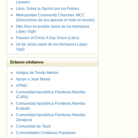
Lenaers
Libro: Sobre la Opción por los Pobres.
Metropolitan Community Churches. MCC.
(Direcciones de sus iglesias en todo el mundo)
Otro Dios es posible (serie de los hermanos
López Vigil)
Passion of Christ: A Gay Vision (Libro)
Un tal Jesús (serie de los hermanos López
Vigil)
Enlaces cristianos
Amigos de Tomás Merton
Apoyo a Juan Masiá
ATRIO
Comunidad Apostólica Fronteras Abiertas
(CAFA)
Comunidad Apostólica Fronteras Abiertas
Euskadi
Comunidad Apostólica Fronteras Abiertas
Zaragoza
Comunidad de Taizé
Comunidades Cristianas Populares