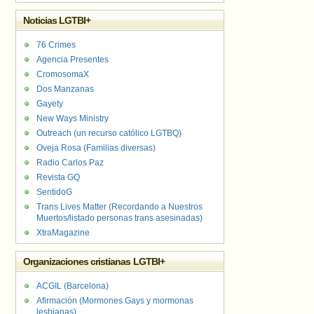
Noticias LGTBI+
76 Crimes
Agencia Presentes
CromosomaX
Dos Manzanas
Gayety
New Ways Ministry
Outreach (un recurso católico LGTBQ)
Oveja Rosa (Familias diversas)
Radio Carlos Paz
Revista GQ
SentidoG
Trans Lives Matter (Recordando a Nuestros
Muertos/listado personas trans asesinadas)
XtraMagazine
Organizaciones cristianas LGTBI+
ACGIL (Barcelona)
Afirmación (Mormones Gays y mormonas
lesbianas)