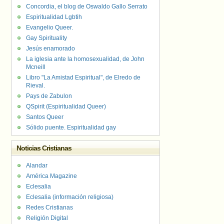
Concordia, el blog de Oswaldo Gallo Serrato
Espiritualidad Lgbtih
Evangelio Queer.
Gay Spirituality
Jesús enamorado
La iglesia ante la homosexualidad, de John
Mcneill
Libro "La Amistad Espiritual", de Elredo de
Rieval.
Pays de Zabulon
QSpirit (Espiritualidad Queer)
Santos Queer
Sólido puente. Espiritualidad gay
Noticias Cristianas
Alandar
América Magazine
Eclesalia
Eclesalia (información religiosa)
Redes Cristianas
Religión Digital