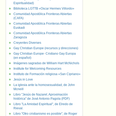
Espiritualidad)
Biblioteca LGTTB «Oscar Hermes Villordo»
Comunidad Apostólica Fronteras Abiertas
(CAFA)
Comunidad Apostólica Fronteras Abiertas
Euskadi
Comunidad Apostólica Fronteras Abiertas
Zaragoza
Creyentes Diverses
Gay Christian Europe (recursos y direcciones)
Gay Christian Europe- Cristiano Gay Europa
(en español)
Imágenes sagradas de William Hart McNichols
Institute for Welcoming Resources
Instituto de Formación religiosa «San Cipriano»
Jesús in Love
La iglesia ante la homosexualidad, de John
Mcneill
Libro "Jesús de Nazaret. Aproximación
histórica" de José Antonio Pagola (PDF)
Libro "La Amistad Espiritual", de Elredo de
Rieval.
Libro "Otro cristianismo es posible", de Roger