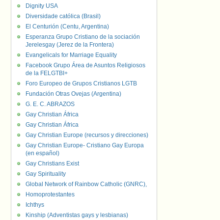
Dignity USA
Diversidade católica (Brasil)
El Centurión (Centu, Argentina)
Esperanza Grupo Cristiano de la sociación
Jerelesgay (Jerez de la Frontera)
Evangelicals for Marriage Equality
Facebook Grupo Área de Asuntos Religiosos
de la FELGTBI+
Foro Europeo de Grupos Cristianos LGTB
Fundación Otras Ovejas (Argentina)
G. E. C. ABRAZOS
Gay Christian África
Gay Christian África
Gay Christian Europe (recursos y direcciones)
Gay Christian Europe- Cristiano Gay Europa
(en español)
Gay Christians Exist
Gay Spirituality
Global Network of Rainbow Catholic (GNRC),
Homoprotestantes
Ichthys
Kinship (Adventistas gays y lesbianas)