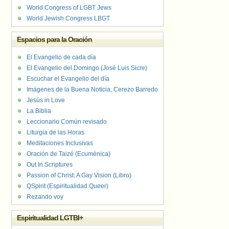
World Congress of LGBT Jews
World Jewish Congress LBGT
Espacios para la Oración
El Evangelio de cada día
El Evangelio del Domingo (José Luis Sicre)
Escuchar el Evangelio del día
Imágenes de la Buena Noticia, Cerezo Barredo
Jesús in Love
La Biblia
Leccionario Común revisado
Liturgia de las Horas
Meditaciones Inclusivas
Oración de Taizé (Ecuménica)
Out In Scriptures
Passion of Christ: A Gay Vision (Libro)
QSpirit (Espiritualidad Queer)
Rezando voy
Espiritualidad LGTBI+