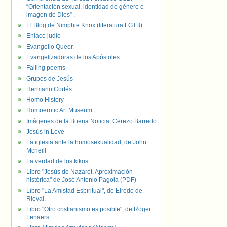
“Orientación sexual, identidad de género e
imagen de Dios” .
El Blog de Nimphie Knox (literatura LGTB)
Enlace judío
Evangelio Queer.
Evangelizadoras de los Apóstoles
Falling poems
Grupos de Jesús
Hermano Cortés
Homo History
Homoerotic Art Museum
Imágenes de la Buena Noticia, Cerezo Barredo
Jesús in Love
La iglesia ante la homosexualidad, de John
Mcneill
La verdad de los kikos
Libro "Jesús de Nazaret. Aproximación
histórica" de José Antonio Pagola (PDF)
Libro "La Amistad Espiritual", de Elredo de
Rieval.
Libro "Otro cristianismo es posible", de Roger
Lenaers