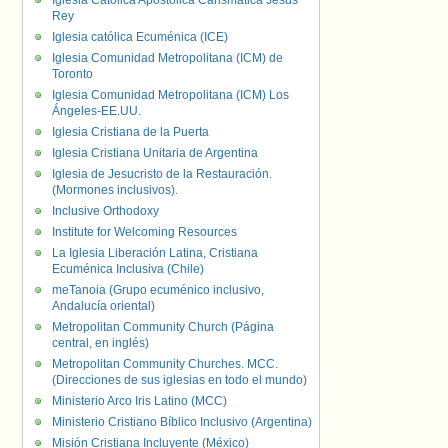
Iglesia Católica Apostólica Carismática Jesús
Rey
Iglesia católica Ecuménica (ICE)
Iglesia Comunidad Metropolitana (ICM) de
Toronto
Iglesia Comunidad Metropolitana (ICM) Los
Ángeles-EE.UU.
Iglesia Cristiana de la Puerta
Iglesia Cristiana Unitaria de Argentina
Iglesia de Jesucristo de la Restauración.
(Mormones inclusivos).
Inclusive Orthodoxy
Institute for Welcoming Resources
La Iglesia Liberación Latina, Cristiana
Ecuménica Inclusiva (Chile)
meTanoia (Grupo ecuménico inclusivo,
Andalucía oriental)
Metropolitan Community Church (Página
central, en inglés)
Metropolitan Community Churches. MCC.
(Direcciones de sus iglesias en todo el mundo)
Ministerio Arco Iris Latino (MCC)
Ministerio Cristiano Bíblico Inclusivo (Argentina)
Misión Cristiana Incluyente (México)