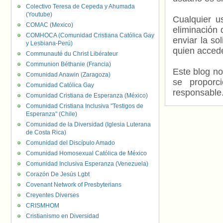
Colectivo Teresa de Cepeda y Ahumada
(Youtube)
Cualquier us
COMAC (Mexico)
eliminación 
COMHOCA (Comunidad Cristiana Católica Gay
enviar la so
y Lesbiana-Perú)
quien accede
Communauté du Christ Libérateur
Communion Béthanie (Francia)
Este blog no
Comunidad Anawin (Zaragoza)
se proporc
Comunidad Católica Gay
responsable
Comunidad Cristiana de Esperanza (México)
Comunidad Cristiana Inclusiva "Testigos de
Esperanza" (Chile)
Comunidad de la Diversidad (Iglesia Luterana
de Costa Rica)
Comunidad del Discípulo Amado
Comunidad Homosexual Católica de México
Comunidad Inclusiva Esperanza (Venezuela)
Corazón De Jesús Lgbt
Covenant Network of Presbyterians
Creyentes Diverses
CRISMHOM
Cristianismo en Diversidad