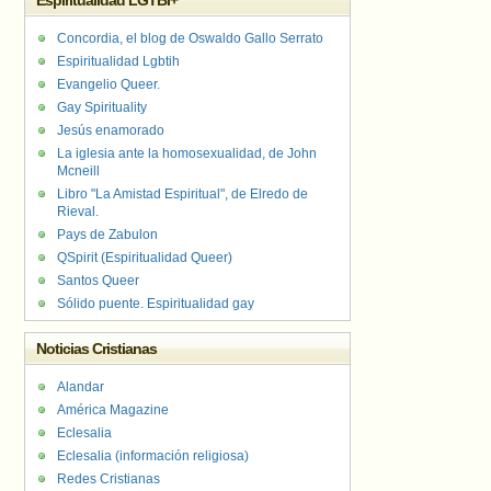
Espiritualidad LGTBI+
Concordia, el blog de Oswaldo Gallo Serrato
Espiritualidad Lgbtih
Evangelio Queer.
Gay Spirituality
Jesús enamorado
La iglesia ante la homosexualidad, de John
Mcneill
Libro "La Amistad Espiritual", de Elredo de
Rieval.
Pays de Zabulon
QSpirit (Espiritualidad Queer)
Santos Queer
Sólido puente. Espiritualidad gay
Noticias Cristianas
Alandar
América Magazine
Eclesalia
Eclesalia (información religiosa)
Redes Cristianas