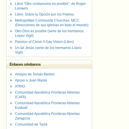
Libro "Otro cristianismo es posible", de Roger
Lenaers
Libro: Sobre la Opción por los Pobres.
Metropolitan Community Churches. MCC.
(Direcciones de sus iglesias en todo el mundo)
Otro Dios es posible (serie de los hermanos
López Vigil)
Passion of Christ: A Gay Vision (Libro)
Un tal Jesús (serie de los hermanos López
Vigil)
Enlaces cristianos
Amigos de Tomás Merton
Apoyo a Juan Masiá
ATRIO
Comunidad Apostólica Fronteras Abiertas
(CAFA)
Comunidad Apostólica Fronteras Abiertas
Euskadi
Comunidad Apostólica Fronteras Abiertas
Zaragoza
Comunidad de Taizé