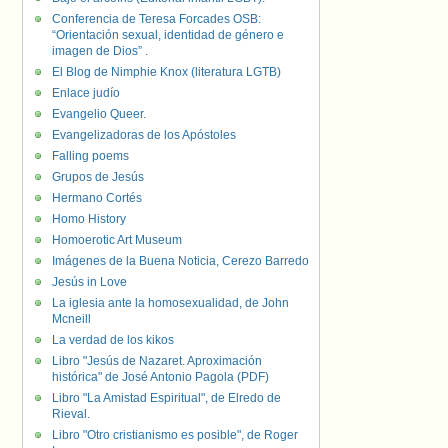
Conferencia de Teresa Forcades OSB:
“Orientación sexual, identidad de género e
imagen de Dios” .
El Blog de Nimphie Knox (literatura LGTB)
Enlace judío
Evangelio Queer.
Evangelizadoras de los Apóstoles
Falling poems
Grupos de Jesús
Hermano Cortés
Homo History
Homoerotic Art Museum
Imágenes de la Buena Noticia, Cerezo Barredo
Jesús in Love
La iglesia ante la homosexualidad, de John
Mcneill
La verdad de los kikos
Libro "Jesús de Nazaret. Aproximación
histórica" de José Antonio Pagola (PDF)
Libro "La Amistad Espiritual", de Elredo de
Rieval.
Libro "Otro cristianismo es posible", de Roger