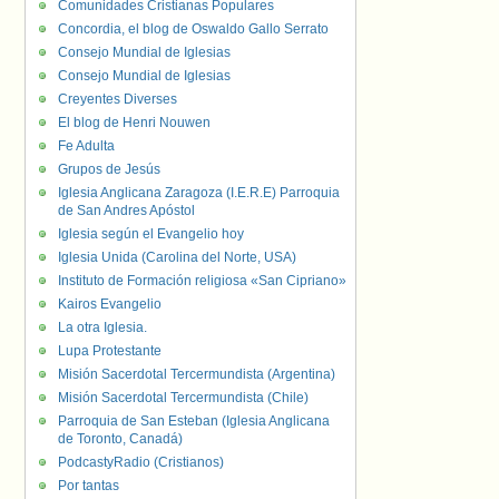
Comunidades Cristianas Populares
Concordia, el blog de Oswaldo Gallo Serrato
Consejo Mundial de Iglesias
Consejo Mundial de Iglesias
Creyentes Diverses
El blog de Henri Nouwen
Fe Adulta
Grupos de Jesús
Iglesia Anglicana Zaragoza (I.E.R.E) Parroquia
de San Andres Apóstol
Iglesia según el Evangelio hoy
Iglesia Unida (Carolina del Norte, USA)
Instituto de Formación religiosa «San Cipriano»
Kairos Evangelio
La otra Iglesia.
Lupa Protestante
Misión Sacerdotal Tercermundista (Argentina)
Misión Sacerdotal Tercermundista (Chile)
Parroquia de San Esteban (Iglesia Anglicana
de Toronto, Canadá)
PodcastyRadio (Cristianos)
Por tantas