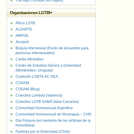
The Gay Christian (en inglés)
Organizaciones LGTBI+
África LGTB
ALDARTE
AMPGIL
Arcopoli
Brújula Intersexual (Punto de encuentro para
personas intersexuales)
Caribe Afirmativo
Centro de Estudios Género y Diversidad
(Montevideo, Uruguay)
Coalición LGBTILAC-OEA
COGAM
COGAM (Blog)
Colectivo Lambda (Valencia)
Colectivo LGTB GAMÁ (Islas Canarias)
Comunidad Homosexual Argentina
Comunidad Homosexual de Nicaragua – CHN
Día Púrpura (en memoria de las víctimas de la
Homofobia)
Familias por la Diversidad (Chile)