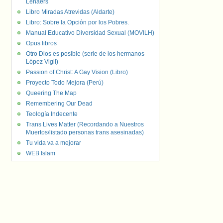
Lenaers
Libro Miradas Atrevidas (Aldarte)
Libro: Sobre la Opción por los Pobres.
Manual Educativo Diversidad Sexual (MOVILH)
Opus libros
Otro Dios es posible (serie de los hermanos
López Vigil)
Passion of Christ: A Gay Vision (Libro)
Proyecto Todo Mejora (Perú)
Queering The Map
Remembering Our Dead
Teología Indecente
Trans Lives Matter (Recordando a Nuestros
Muertos/listado personas trans asesinadas)
Tu vida va a mejorar
WEB Islam