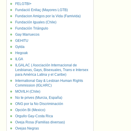
FELGTBI+
Fundació Enllaç (Mayores LGTB)
Fundacion Amigos por la Vida (Famivida)
Fundación Iguales (Chile)
Fundación Triángulo
Gay Marruecos
GEHITU
Gylda
Hegoak
ILGA
ILGALAC ( Asociación Internacional de
Lesbianas, Gays, Bisexuales, Trans e Intersex
para América Latina y el Caribe)
International Gay & Lesbian Human Rights
Commission (IGLHRC)
MOVILH (Chile)
No te prives (Murcia, España)
ONG por la No Discriminación
Opción Bi (Mexico)
Orgullo Gay-Costa Rica
Oveja Rosa (Familias diversas)
Ovejas Negras