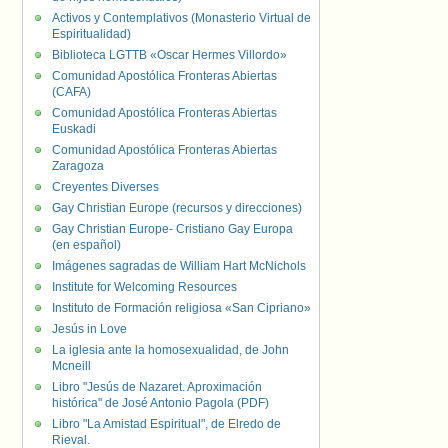
Activos y Contemplativos (Monasterio Virtual de
Espiritualidad)
Biblioteca LGTTB «Oscar Hermes Villordo»
Comunidad Apostólica Fronteras Abiertas
(CAFA)
Comunidad Apostólica Fronteras Abiertas
Euskadi
Comunidad Apostólica Fronteras Abiertas
Zaragoza
Creyentes Diverses
Gay Christian Europe (recursos y direcciones)
Gay Christian Europe- Cristiano Gay Europa
(en español)
Imágenes sagradas de William Hart McNichols
Institute for Welcoming Resources
Instituto de Formación religiosa «San Cipriano»
Jesús in Love
La iglesia ante la homosexualidad, de John
Mcneill
Libro "Jesús de Nazaret. Aproximación
histórica" de José Antonio Pagola (PDF)
Libro "La Amistad Espiritual", de Elredo de
Rieval.