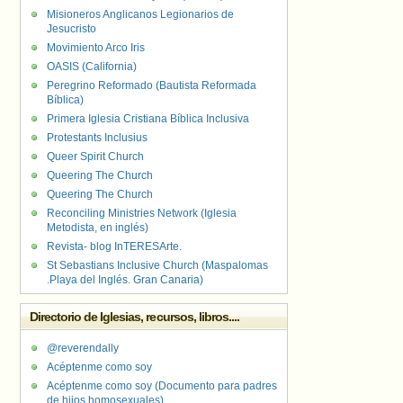
Misioneros Anglicanos Legionarios de
Jesucristo
Movimiento Arco Iris
OASIS (California)
Peregrino Reformado (Bautista Reformada
Bíblica)
Primera Iglesia Cristiana Bíblica Inclusiva
Protestants Inclusius
Queer Spirit Church
Queering The Church
Queering The Church
Reconciling Ministries Network (Iglesia
Metodista, en inglés)
Revista- blog InTERESArte.
St Sebastians Inclusive Church (Maspalomas
.Playa del Inglés. Gran Canaria)
Directorio de Iglesias, recursos, libros....
@reverendally
Acéptenme como soy
Acéptenme como soy (Documento para padres
de hijos homosexuales)