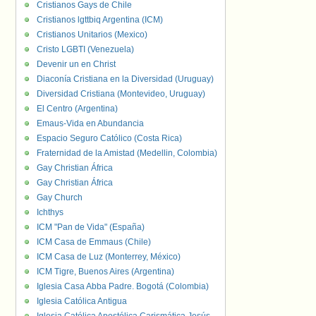
Cristianos Gays de Chile
Cristianos lgttbiq Argentina (ICM)
Cristianos Unitarios (Mexico)
Cristo LGBTI (Venezuela)
Devenir un en Christ
Diaconía Cristiana en la Diversidad (Uruguay)
Diversidad Cristiana (Montevideo, Uruguay)
El Centro (Argentina)
Emaus-Vida en Abundancia
Espacio Seguro Católico (Costa Rica)
Fraternidad de la Amistad (Medellin, Colombia)
Gay Christian África
Gay Christian África
Gay Church
Ichthys
ICM "Pan de Vida" (España)
ICM Casa de Emmaus (Chile)
ICM Casa de Luz (Monterrey, México)
ICM Tigre, Buenos Aires (Argentina)
Iglesia Casa Abba Padre. Bogotá (Colombia)
Iglesia Católica Antigua