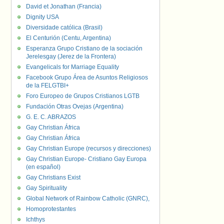
David et Jonathan (Francia)
Dignity USA
Diversidade católica (Brasil)
El Centurión (Centu, Argentina)
Esperanza Grupo Cristiano de la sociación
Jerelesgay (Jerez de la Frontera)
Evangelicals for Marriage Equality
Facebook Grupo Área de Asuntos Religiosos
de la FELGTBI+
Foro Europeo de Grupos Cristianos LGTB
Fundación Otras Ovejas (Argentina)
G. E. C. ABRAZOS
Gay Christian África
Gay Christian África
Gay Christian Europe (recursos y direcciones)
Gay Christian Europe- Cristiano Gay Europa
(en español)
Gay Christians Exist
Gay Spirituality
Global Network of Rainbow Catholic (GNRC),
Homoprotestantes
Ichthys