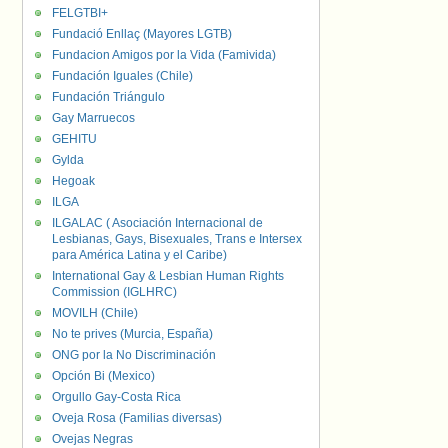
FELGTBI+
Fundació Enllaç (Mayores LGTB)
Fundacion Amigos por la Vida (Famivida)
Fundación Iguales (Chile)
Fundación Triángulo
Gay Marruecos
GEHITU
Gylda
Hegoak
ILGA
ILGALAC ( Asociación Internacional de
Lesbianas, Gays, Bisexuales, Trans e Intersex
para América Latina y el Caribe)
International Gay & Lesbian Human Rights
Commission (IGLHRC)
MOVILH (Chile)
No te prives (Murcia, España)
ONG por la No Discriminación
Opción Bi (Mexico)
Orgullo Gay-Costa Rica
Oveja Rosa (Familias diversas)
Ovejas Negras