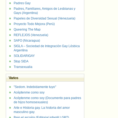
Padres Gay
Padres, Familiares, Amigos de Lesbianas y
Gays (Argentina)
Papeles de Diversidad Sexual (Venezuela)
Proyecto Todo Mejora (Perú)
Queering The Map
REFLEJOS (Venezuela)
SAFO (Nicaragua)
SIGLA – Sociedad de Integración Gay Lésbica
Argentina
SOLIDARIGAY
Stop SIDA
Transexualia
Varios
"Sedom. Indebidamente tuyo"
Acéptenme como soy
Acéptenme como soy (Documento para padres
de hijos homosexuales)
Arte e Historia gay. La historia del amor
masculino gay.
Bajo el arcoíris (Editorial infantil LGBT).