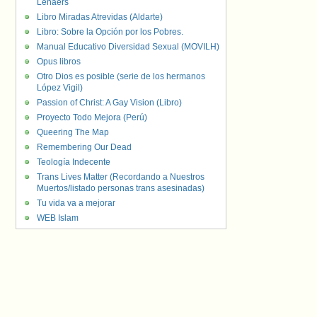
Lenaers
Libro Miradas Atrevidas (Aldarte)
Libro: Sobre la Opción por los Pobres.
Manual Educativo Diversidad Sexual (MOVILH)
Opus libros
Otro Dios es posible (serie de los hermanos
López Vigil)
Passion of Christ: A Gay Vision (Libro)
Proyecto Todo Mejora (Perú)
Queering The Map
Remembering Our Dead
Teología Indecente
Trans Lives Matter (Recordando a Nuestros
Muertos/listado personas trans asesinadas)
Tu vida va a mejorar
WEB Islam