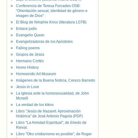
Conferencia de Teresa Forcades OSB:
“Orientación sexual, identidad de género e
imagen de Dios” .
El Blog de Nimphie Knox (literatura LGTB)
Enlace judío
Evangelio Queer.
Evangelizadoras de los Apóstoles
Falling poems
Grupos de Jesús
Hermano Cortés
Homo History
Homoerotic Art Museum
Imágenes de la Buena Noticia, Cerezo Barredo
Jesús in Love
La iglesia ante la homosexualidad, de John
Mcneill
La verdad de los kikos
Libro "Jesús de Nazaret. Aproximación
histórica" de José Antonio Pagola (PDF)
Libro "La Amistad Espiritual", de Elredo de
Rieval.
Libro "Otro cristianismo es posible", de Roger