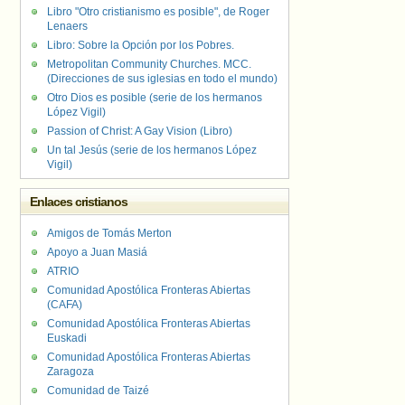
Libro "Otro cristianismo es posible", de Roger
Lenaers
Libro: Sobre la Opción por los Pobres.
Metropolitan Community Churches. MCC.
(Direcciones de sus iglesias en todo el mundo)
Otro Dios es posible (serie de los hermanos
López Vigil)
Passion of Christ: A Gay Vision (Libro)
Un tal Jesús (serie de los hermanos López
Vigil)
Enlaces cristianos
Amigos de Tomás Merton
Apoyo a Juan Masiá
ATRIO
Comunidad Apostólica Fronteras Abiertas
(CAFA)
Comunidad Apostólica Fronteras Abiertas
Euskadi
Comunidad Apostólica Fronteras Abiertas
Zaragoza
Comunidad de Taizé