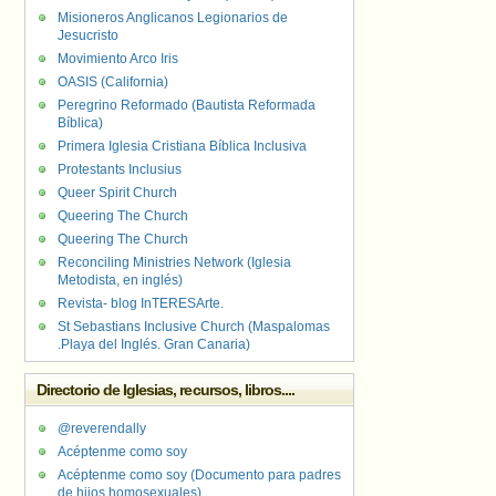
Misioneros Anglicanos Legionarios de
Jesucristo
Movimiento Arco Iris
OASIS (California)
Peregrino Reformado (Bautista Reformada
Bíblica)
Primera Iglesia Cristiana Bíblica Inclusiva
Protestants Inclusius
Queer Spirit Church
Queering The Church
Queering The Church
Reconciling Ministries Network (Iglesia
Metodista, en inglés)
Revista- blog InTERESArte.
St Sebastians Inclusive Church (Maspalomas
.Playa del Inglés. Gran Canaria)
Directorio de Iglesias, recursos, libros....
@reverendally
Acéptenme como soy
Acéptenme como soy (Documento para padres
de hijos homosexuales)