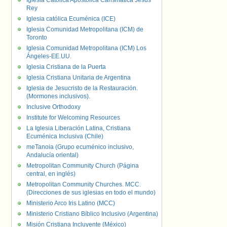
Iglesia Católica Apostólica Carismática Jesús
Rey
Iglesia católica Ecuménica (ICE)
Iglesia Comunidad Metropolitana (ICM) de
Toronto
Iglesia Comunidad Metropolitana (ICM) Los
Ángeles-EE.UU.
Iglesia Cristiana de la Puerta
Iglesia Cristiana Unitaria de Argentina
Iglesia de Jesucristo de la Restauración.
(Mormones inclusivos).
Inclusive Orthodoxy
Institute for Welcoming Resources
La Iglesia Liberación Latina, Cristiana
Ecuménica Inclusiva (Chile)
meTanoia (Grupo ecuménico inclusivo,
Andalucía oriental)
Metropolitan Community Church (Página
central, en inglés)
Metropolitan Community Churches. MCC.
(Direcciones de sus iglesias en todo el mundo)
Ministerio Arco Iris Latino (MCC)
Ministerio Cristiano Bíblico Inclusivo (Argentina)
Misión Cristiana Incluyente (México)