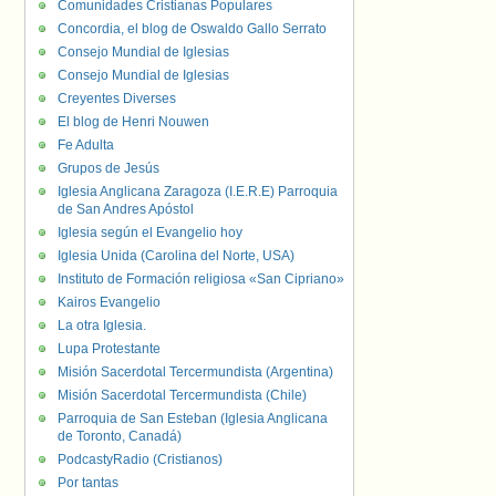
Comunidades Cristianas Populares
Concordia, el blog de Oswaldo Gallo Serrato
Consejo Mundial de Iglesias
Consejo Mundial de Iglesias
Creyentes Diverses
El blog de Henri Nouwen
Fe Adulta
Grupos de Jesús
Iglesia Anglicana Zaragoza (I.E.R.E) Parroquia
de San Andres Apóstol
Iglesia según el Evangelio hoy
Iglesia Unida (Carolina del Norte, USA)
Instituto de Formación religiosa «San Cipriano»
Kairos Evangelio
La otra Iglesia.
Lupa Protestante
Misión Sacerdotal Tercermundista (Argentina)
Misión Sacerdotal Tercermundista (Chile)
Parroquia de San Esteban (Iglesia Anglicana
de Toronto, Canadá)
PodcastyRadio (Cristianos)
Por tantas