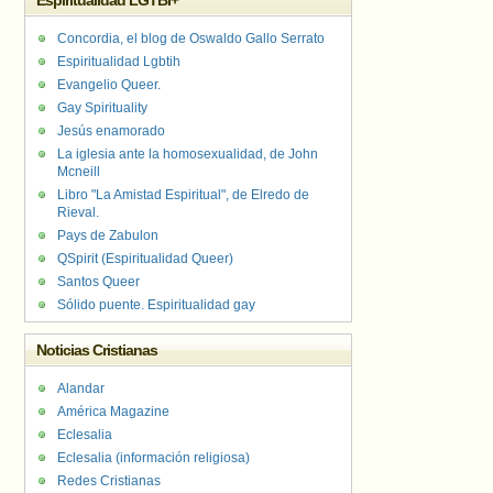
Espiritualidad LGTBI+
Concordia, el blog de Oswaldo Gallo Serrato
Espiritualidad Lgbtih
Evangelio Queer.
Gay Spirituality
Jesús enamorado
La iglesia ante la homosexualidad, de John
Mcneill
Libro "La Amistad Espiritual", de Elredo de
Rieval.
Pays de Zabulon
QSpirit (Espiritualidad Queer)
Santos Queer
Sólido puente. Espiritualidad gay
Noticias Cristianas
Alandar
América Magazine
Eclesalia
Eclesalia (información religiosa)
Redes Cristianas