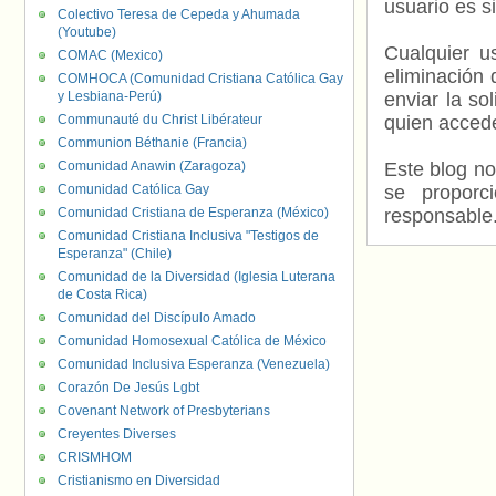
usuario es s
Colectivo Teresa de Cepeda y Ahumada
(Youtube)
Cualquier us
COMAC (Mexico)
eliminación 
COMHOCA (Comunidad Cristiana Católica Gay
y Lesbiana-Perú)
enviar la so
Communauté du Christ Libérateur
quien accede
Communion Béthanie (Francia)
Comunidad Anawin (Zaragoza)
Este blog no
Comunidad Católica Gay
se proporc
Comunidad Cristiana de Esperanza (México)
responsable
Comunidad Cristiana Inclusiva "Testigos de
Esperanza" (Chile)
Comunidad de la Diversidad (Iglesia Luterana
de Costa Rica)
Comunidad del Discípulo Amado
Comunidad Homosexual Católica de México
Comunidad Inclusiva Esperanza (Venezuela)
Corazón De Jesús Lgbt
Covenant Network of Presbyterians
Creyentes Diverses
CRISMHOM
Cristianismo en Diversidad