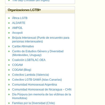
The Gay Christian (en inglés)
Organizaciones LGTBI+
África LGTB
ALDARTE
AMPGIL
Arcopoli
Brújula Intersexual (Punto de encuentro para
personas intersexuales)
Caribe Afirmativo
Centro de Estudios Género y Diversidad
(Montevideo, Uruguay)
Coalición LGBTILAC-OEA
COGAM
COGAM (Blog)
Colectivo Lambda (Valencia)
Colectivo LGTB GAMÁ (Islas Canarias)
Comunidad Homosexual Argentina
Comunidad Homosexual de Nicaragua – CHN
Día Púrpura (en memoria de las víctimas de la
Homofobia)
Familias por la Diversidad (Chile)