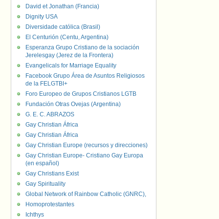
David et Jonathan (Francia)
Dignity USA
Diversidade católica (Brasil)
El Centurión (Centu, Argentina)
Esperanza Grupo Cristiano de la sociación
Jerelesgay (Jerez de la Frontera)
Evangelicals for Marriage Equality
Facebook Grupo Área de Asuntos Religiosos
de la FELGTBI+
Foro Europeo de Grupos Cristianos LGTB
Fundación Otras Ovejas (Argentina)
G. E. C. ABRAZOS
Gay Christian África
Gay Christian África
Gay Christian Europe (recursos y direcciones)
Gay Christian Europe- Cristiano Gay Europa
(en español)
Gay Christians Exist
Gay Spirituality
Global Network of Rainbow Catholic (GNRC),
Homoprotestantes
Ichthys