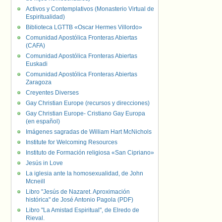
Activos y Contemplativos (Monasterio Virtual de
Espiritualidad)
Biblioteca LGTTB «Oscar Hermes Villordo»
Comunidad Apostólica Fronteras Abiertas
(CAFA)
Comunidad Apostólica Fronteras Abiertas
Euskadi
Comunidad Apostólica Fronteras Abiertas
Zaragoza
Creyentes Diverses
Gay Christian Europe (recursos y direcciones)
Gay Christian Europe- Cristiano Gay Europa
(en español)
Imágenes sagradas de William Hart McNichols
Institute for Welcoming Resources
Instituto de Formación religiosa «San Cipriano»
Jesús in Love
La iglesia ante la homosexualidad, de John
Mcneill
Libro "Jesús de Nazaret. Aproximación
histórica" de José Antonio Pagola (PDF)
Libro "La Amistad Espiritual", de Elredo de
Rieval.