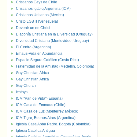
Cristianos Gays de Chile
Cristianos lgttbiq Argentina (ICM)
Cristianos Unitarios (Mexico)
Cristo LGBTI (Venezuela)
Devenir un en Christ
Diaconía Cristiana en la Diversidad (Uruguay)
Diversidad Cristiana (Montevideo, Uruguay)
El Centro (Argentina)
Emaus-Vida en Abundancia
Espacio Seguro Católico (Costa Rica)
Fraternidad de la Amistad (Medellin, Colombia)
Gay Christian África
Gay Christian África
Gay Church
Ichthys
ICM "Pan de Vida" (España)
ICM Casa de Emmaus (Chile)
ICM Casa de Luz (Monterrey, México)
ICM Tigre, Buenos Aires (Argentina)
Iglesia Casa Abba Padre. Bogotá (Colombia)
Iglesia Católica Antigua