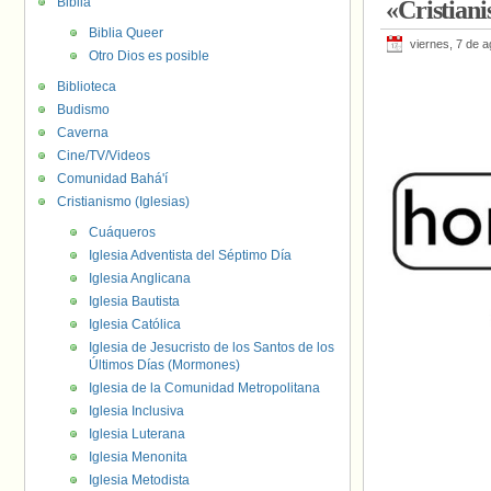
Biblia
«Cristian
Biblia Queer
viernes, 7 de 
Otro Dios es posible
Biblioteca
Budismo
Caverna
Cine/TV/Videos
Comunidad Bahá'í
Cristianismo (Iglesias)
Cuáqueros
Iglesia Adventista del Séptimo Día
Iglesia Anglicana
Iglesia Bautista
Iglesia Católica
Iglesia de Jesucristo de los Santos de los
Últimos Días (Mormones)
Iglesia de la Comunidad Metropolitana
Iglesia Inclusiva
Iglesia Luterana
Iglesia Menonita
Iglesia Metodista