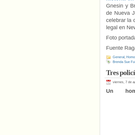
Gnesin y B
de Nueva Je
celebrar la
legal en Ne
Foto portad
Fuente Rag
General
,
Homof
Brenda Sue Fu
Tres polic
viernes, 7 de 
Un hom