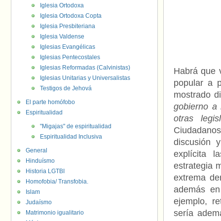
Iglesia Ortodoxa
Iglesia Ortodoxa Copta
Iglesia Presbiteriana
Iglesia Valdense
Iglesias Evangélicas
Iglesias Pentecostales
Iglesias Reformadas (Calvinistas)
Habrá que v
Iglesias Unitarias y Universalistas
popular a 
Testigos de Jehová
mostrado di
El parte homófobo
gobierno a
Espiritualidad
otras legis
"Migajas" de espiritualidad
Ciudadanos
Espiritualidad Inclusiva
discusión 
General
explícita 
Hinduísmo
estrategia 
Historia LGTBI
extrema der
Homofobia/ Transfobia.
además en 
Islam
ejemplo, re
Judaísmo
sería ademá
Matrimonio igualitario