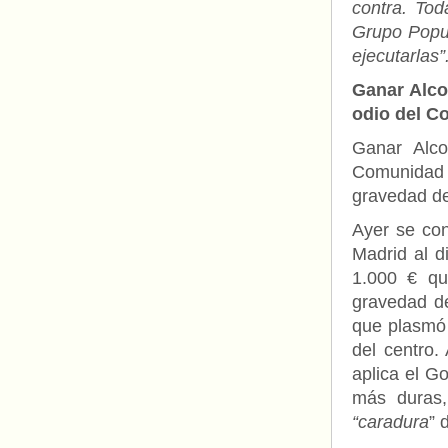
contra. Tod
Grupo Popul
ejecutarlas”
Ganar Alco
odio del Co
Ganar Alco
Comunidad 
gravedad de
Ayer se con
Madrid al d
1.000 € qu
gravedad de
que plasmó 
del centro
aplica el G
más duras,
“caradura
” 