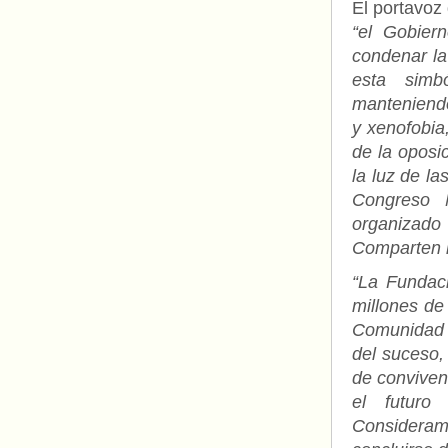
El portavoz
“el Gobier
condenar la 
esta simb
manteniendo
y xenofobia
de la oposi
la luz de l
Congreso 
organizado
Comparten i
“La Fundaci
millones de
Comunidad d
del suceso,
de conviven
el futuro
Consideram