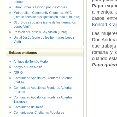
Lenaers
Papa expli
Libro: Sobre la Opción por los Pobres.
alimentos, 
Metropolitan Community Churches. MCC.
(Direcciones de sus iglesias en todo el mundo)
casos entr
Otro Dios es posible (serie de los hermanos
Konrad Kra
López Vigil)
Passion of Christ: A Gay Vision (Libro)
Las mujeres
Un tal Jesús (serie de los hermanos López
Don Andrea 
Vigil)
que trabaja
romana y q
Enlaces cristianos
cuando esta
Amigos de Tomás Merton
Papa quier
Apoyo a Juan Masiá
ATRIO
Comunidad Apostólica Fronteras Abiertas
(CAFA)
Comunidad Apostólica Fronteras Abiertas
Euskadi
Comunidad Apostólica Fronteras Abiertas
Zaragoza
Comunidad de Taizé
Comunidades Cristianas Populares