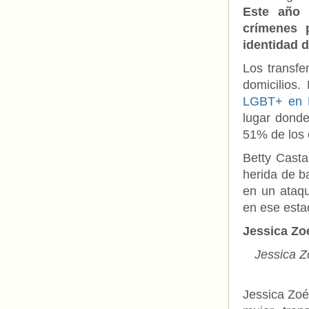
Este año
crímenes 
identidad 
Los transfe
domicilios
LGBT+ en 
lugar donde
51% de los 
Betty Casta
herida de b
en un ataqu
en ese esta
Jessica Zoé
Jessica Z
Jessica Zoé