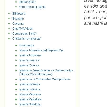
favor, no d
Biblia Queer
es sólo una
Otro Dios es posible
árbol y que
Biblioteca
por eso por
Budismo
aire hasta la
Caverna
Cine/TV/Videos
Comunidad Bahá'í
Cristianismo (Iglesias)
Cuáqueros
Iglesia Adventista del Séptimo Día
Iglesia Anglicana
Iglesia Bautista
Iglesia Católica
Iglesia de Jesucristo de los Santos de los
Últimos Días (Mormones)
Iglesia de la Comunidad Metropolitana
Iglesia Inclusiva
Iglesia Luterana
Iglesia Menonita
Iglesia Metodista
Iglesia Ortodoxa