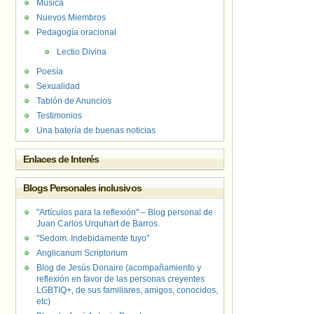
Música
Nuevos Miembros
Pedagogía oracional
Lectio Divina
Poesía
Sexualidad
Tablón de Anuncios
Testimonios
Una batería de buenas noticias
Enlaces de Interés
Blogs Personales inclusivos
"Artículos para la reflexión" – Blog personal de
Juan Carlos Urquhart de Barros.
"Sedom. Indebidamente tuyo"
Anglicanum Scriptorium
Blog de Jesús Donaire (acompañamiento y
reflexión en favor de las personas creyentes
LGBTIQ+, de sus familiares, amigos, conocidos,
etc)