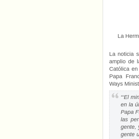
La Herma
La noticia 
amplio de l
Católica en
Papa Franc
Ways Minist
“‘El m
en la ú
Papa Fr
las pe
gente,
gente 