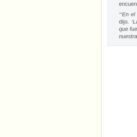
encuen
“‘En el
dijo
. ‘
que fu
nuestra