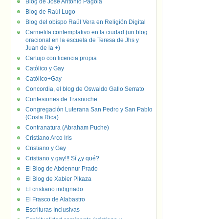
Blog de José Antonio Pagola
Blog de Raúl Lugo
Blog del obispo Raúl Vera en Religión Digital
Carmelita contemplativo en la ciudad (un blog
oracional en la escuela de Teresa de Jhs y
Juan de la +)
Cartujo con licencia propia
Católico y Gay
Católico+Gay
Concordia, el blog de Oswaldo Gallo Serrato
Confesiones de Trasnoche
Congregación Luterana San Pedro y San Pablo
(Costa Rica)
Contranatura (Abraham Puche)
Cristiano Arco Iris
Cristiano y Gay
Cristiano y gay!!! Sí ¿y qué?
El Blog de Abdennur Prado
El Blog de Xabier Pikaza
El cristiano indignado
El Frasco de Alabastro
Escrituras Inclusivas