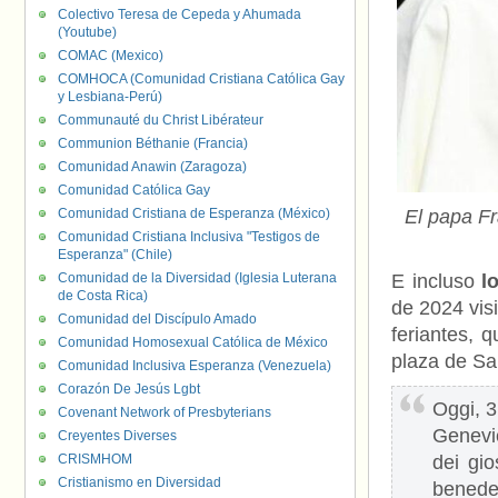
Colectivo Teresa de Cepeda y Ahumada
(Youtube)
COMAC (Mexico)
COMHOCA (Comunidad Cristiana Católica Gay
y Lesbiana-Perú)
Communauté du Christ Libérateur
Communion Béthanie (Francia)
Comunidad Anawin (Zaragoza)
Comunidad Católica Gay
Comunidad Cristiana de Esperanza (México)
El papa F
Comunidad Cristiana Inclusiva "Testigos de
Esperanza" (Chile)
Comunidad de la Diversidad (Iglesia Luterana
E incluso
l
de Costa Rica)
de 2024 vis
Comunidad del Discípulo Amado
feriantes, 
Comunidad Homosexual Católica de México
plaza de Sa
Comunidad Inclusiva Esperanza (Venezuela)
Corazón De Jesús Lgbt
Oggi, 31
Covenant Network of Presbyterians
Genevi
Creyentes Diverses
CRISMHOM
dei gio
Cristianismo en Diversidad
benede