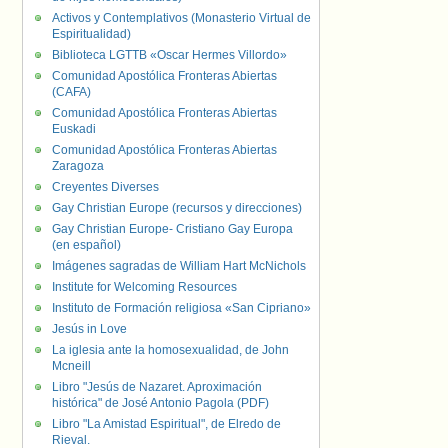
Activos y Contemplativos (Monasterio Virtual de
Espiritualidad)
Biblioteca LGTTB «Oscar Hermes Villordo»
Comunidad Apostólica Fronteras Abiertas
(CAFA)
Comunidad Apostólica Fronteras Abiertas
Euskadi
Comunidad Apostólica Fronteras Abiertas
Zaragoza
Creyentes Diverses
Gay Christian Europe (recursos y direcciones)
Gay Christian Europe- Cristiano Gay Europa
(en español)
Imágenes sagradas de William Hart McNichols
Institute for Welcoming Resources
Instituto de Formación religiosa «San Cipriano»
Jesús in Love
La iglesia ante la homosexualidad, de John
Mcneill
Libro "Jesús de Nazaret. Aproximación
histórica" de José Antonio Pagola (PDF)
Libro "La Amistad Espiritual", de Elredo de
Rieval.