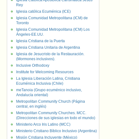
Iglesia Católica Apostólica Carismática Jesús
Rey
Iglesia católica Ecuménica (ICE)
Iglesia Comunidad Metropolitana (ICM) de
Toronto
Iglesia Comunidad Metropolitana (ICM) Los
Ángeles-EE.UU.
Iglesia Cristiana de la Puerta
Iglesia Cristiana Unitaria de Argentina
Iglesia de Jesucristo de la Restauración.
(Mormones inclusivos).
Inclusive Orthodoxy
Institute for Welcoming Resources
La Iglesia Liberación Latina, Cristiana
Ecuménica Inclusiva (Chile)
meTanoia (Grupo ecuménico inclusivo,
Andalucía oriental)
Metropolitan Community Church (Página
central, en inglés)
Metropolitan Community Churches. MCC.
(Direcciones de sus iglesias en todo el mundo)
Ministerio Arco Iris Latino (MCC)
Ministerio Cristiano Bíblico Inclusivo (Argentina)
Misión Cristiana Incluyente (México)