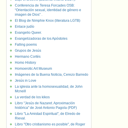
Conferencia de Teresa Forcades OSB:
“Orientación sexual, identidad de género e
imagen de Dios” .
El Blog de Nimphie Knox (literatura LGTB)
Enlace judío
Evangelio Queer.
Evangelizadoras de los Apóstoles
Falling poems
Grupos de Jesús
Hermano Cortés
Homo History
Homoerotic Art Museum
Imágenes de la Buena Noticia, Cerezo Barredo
Jesús in Love
La iglesia ante la homosexualidad, de John
Mcneill
La verdad de los kikos
Libro "Jesús de Nazaret. Aproximación
histórica" de José Antonio Pagola (PDF)
Libro "La Amistad Espiritual", de Elredo de
Rieval.
Libro "Otro cristianismo es posible", de Roger