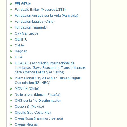
FELGTBI+
Fundació Enllaç (Mayores LGTB)
Fundacion Amigos por la Vida (Famivida)
Fundación Iguales (Chile)
Fundación Triángulo
Gay Marruecos
GEHITU
Gylda
Hegoak
ILGA
ILGALAC ( Asociación Internacional de
Lesbianas, Gays, Bisexuales, Trans e Intersex
para América Latina y el Caribe)
International Gay & Lesbian Human Rights
Commission (IGLHRC)
MOVILH (Chile)
No te prives (Murcia, España)
ONG por la No Discriminación
Opción Bi (Mexico)
Orgullo Gay-Costa Rica
Oveja Rosa (Familias diversas)
Ovejas Negras