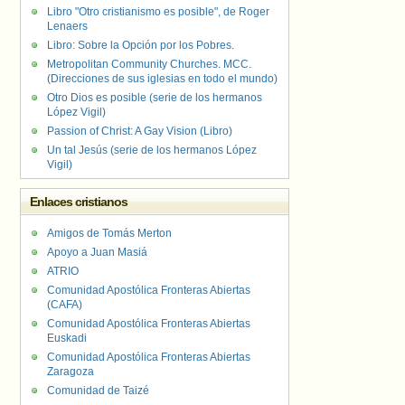
Libro "Otro cristianismo es posible", de Roger
Lenaers
Libro: Sobre la Opción por los Pobres.
Metropolitan Community Churches. MCC.
(Direcciones de sus iglesias en todo el mundo)
Otro Dios es posible (serie de los hermanos
López Vigil)
Passion of Christ: A Gay Vision (Libro)
Un tal Jesús (serie de los hermanos López
Vigil)
Enlaces cristianos
Amigos de Tomás Merton
Apoyo a Juan Masiá
ATRIO
Comunidad Apostólica Fronteras Abiertas
(CAFA)
Comunidad Apostólica Fronteras Abiertas
Euskadi
Comunidad Apostólica Fronteras Abiertas
Zaragoza
Comunidad de Taizé