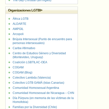
The Gay Christian (en inglés)
Organizaciones LGTBI+
África LGTB
ALDARTE
AMPGIL
Arcopoli
Brújula Intersexual (Punto de encuentro para
personas intersexuales)
Caribe Afirmativo
Centro de Estudios Género y Diversidad
(Montevideo, Uruguay)
Coalición LGBTILAC-OEA
COGAM
COGAM (Blog)
Colectivo Lambda (Valencia)
Colectivo LGTB GAMÁ (Islas Canarias)
Comunidad Homosexual Argentina
Comunidad Homosexual de Nicaragua – CHN
Día Púrpura (en memoria de las víctimas de la
Homofobia)
Familias por la Diversidad (Chile)