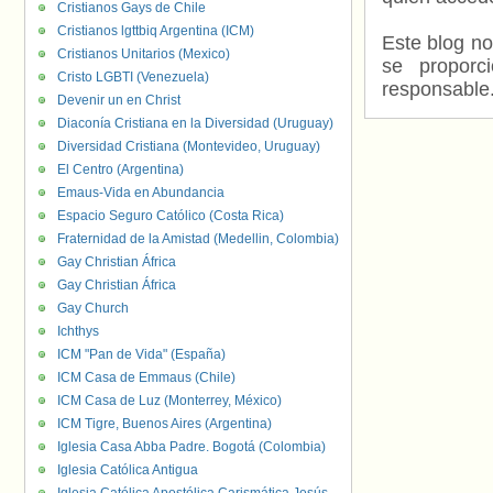
Cristianos Gays de Chile
Cristianos lgttbiq Argentina (ICM)
Este blog no
Cristianos Unitarios (Mexico)
se proporc
Cristo LGBTI (Venezuela)
responsable
Devenir un en Christ
Diaconía Cristiana en la Diversidad (Uruguay)
Diversidad Cristiana (Montevideo, Uruguay)
El Centro (Argentina)
Emaus-Vida en Abundancia
Espacio Seguro Católico (Costa Rica)
Fraternidad de la Amistad (Medellin, Colombia)
Gay Christian África
Gay Christian África
Gay Church
Ichthys
ICM "Pan de Vida" (España)
ICM Casa de Emmaus (Chile)
ICM Casa de Luz (Monterrey, México)
ICM Tigre, Buenos Aires (Argentina)
Iglesia Casa Abba Padre. Bogotá (Colombia)
Iglesia Católica Antigua