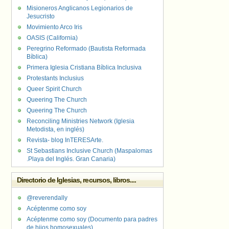
Misioneros Anglicanos Legionarios de
Jesucristo
Movimiento Arco Iris
OASIS (California)
Peregrino Reformado (Bautista Reformada
Bíblica)
Primera Iglesia Cristiana Bíblica Inclusiva
Protestants Inclusius
Queer Spirit Church
Queering The Church
Queering The Church
Reconciling Ministries Network (Iglesia
Metodista, en inglés)
Revista- blog InTERESArte.
St Sebastians Inclusive Church (Maspalomas
.Playa del Inglés. Gran Canaria)
Directorio de Iglesias, recursos, libros....
@reverendally
Acéptenme como soy
Acéptenme como soy (Documento para padres
de hijos homosexuales)