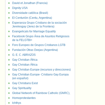
David et Jonathan (Francia)
Dignity USA
Diversidade católica (Brasil)
El Centurión (Centu, Argentina)
Esperanza Grupo Cristiano de la sociación
Jerelesgay (Jerez de la Frontera)
Evangelicals for Marriage Equality
Facebook Grupo Área de Asuntos Religiosos
de la FELGTBI+
Foro Europeo de Grupos Cristianos LGTB
Fundación Otras Ovejas (Argentina)
G. E. C. ABRAZOS
Gay Christian África
Gay Christian África
Gay Christian Europe (recursos y direcciones)
Gay Christian Europe- Cristiano Gay Europa
(en español)
Gay Christians Exist
Gay Spirituality
Global Network of Rainbow Catholic (GNRC),
Homoprotestantes
Ichthys