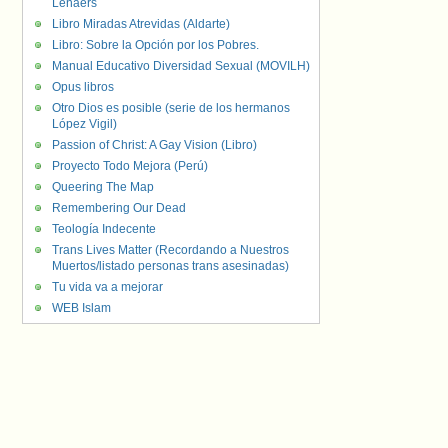
Lenaers
Libro Miradas Atrevidas (Aldarte)
Libro: Sobre la Opción por los Pobres.
Manual Educativo Diversidad Sexual (MOVILH)
Opus libros
Otro Dios es posible (serie de los hermanos
López Vigil)
Passion of Christ: A Gay Vision (Libro)
Proyecto Todo Mejora (Perú)
Queering The Map
Remembering Our Dead
Teología Indecente
Trans Lives Matter (Recordando a Nuestros
Muertos/listado personas trans asesinadas)
Tu vida va a mejorar
WEB Islam