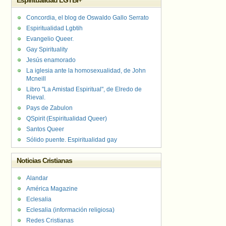
Espiritualidad LGTBI+
Concordia, el blog de Oswaldo Gallo Serrato
Espiritualidad Lgbtih
Evangelio Queer.
Gay Spirituality
Jesús enamorado
La iglesia ante la homosexualidad, de John
Mcneill
Libro "La Amistad Espiritual", de Elredo de
Rieval.
Pays de Zabulon
QSpirit (Espiritualidad Queer)
Santos Queer
Sólido puente. Espiritualidad gay
Noticias Cristianas
Alandar
América Magazine
Eclesalia
Eclesalia (información religiosa)
Redes Cristianas