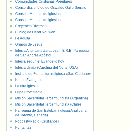
Comunidades Cristianas Populares
Concordia, el blog de Oswaldo Gallo Serrato
Consejo Mundial de Iglesias
Consejo Mundial de Iglesias
Creyentes Diverses
El blog de Henri Nouwen
Fe Adulta
Grupos de Jesús
Iglesia Anglicana Zaragoza (I.E.R.E) Parroquia
de San Andres Apóstol
Iglesia según el Evangelio hoy
Iglesia Unida (Carolina del Norte, USA)
Instituto de Formación religiosa «San Cipriano»
Kairos Evangelio
La otra Iglesia.
Lupa Protestante
Misión Sacerdotal Tercermundista (Argentina)
Misión Sacerdotal Tercermundista (Chile)
Parroquia de San Esteban (Iglesia Anglicana
de Toronto, Canadá)
PodcastyRadio (Cristianos)
Por tantas