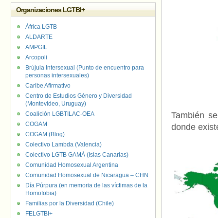
Organizaciones LGTBI+
África LGTB
ALDARTE
AMPGIL
Arcopoli
Brújula Intersexual (Punto de encuentro para
personas intersexuales)
Caribe Afirmativo
Centro de Estudios Género y Diversidad
(Montevideo, Uruguay)
Coalición LGBTILAC-OEA
También se
COGAM
donde exist
COGAM (Blog)
Colectivo Lambda (Valencia)
Colectivo LGTB GAMÁ (Islas Canarias)
Comunidad Homosexual Argentina
Comunidad Homosexual de Nicaragua – CHN
Día Púrpura (en memoria de las víctimas de la
Homofobia)
Familias por la Diversidad (Chile)
FELGTBI+