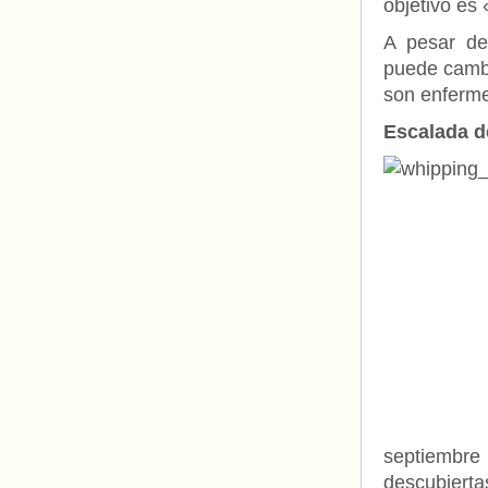
objetivo es 
A pesar de 
puede cambi
son enferm
Escalada d
septiembre
descubiert