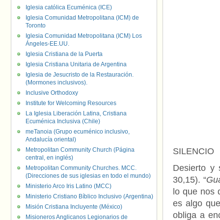
Iglesia católica Ecuménica (ICE)
Iglesia Comunidad Metropolitana (ICM) de
Toronto
Iglesia Comunidad Metropolitana (ICM) Los
Ángeles-EE.UU.
Iglesia Cristiana de la Puerta
Iglesia Cristiana Unitaria de Argentina
Iglesia de Jesucristo de la Restauración.
(Mormones inclusivos).
Inclusive Orthodoxy
Institute for Welcoming Resources
La Iglesia Liberación Latina, Cristiana
Ecuménica Inclusiva (Chile)
meTanoia (Grupo ecuménico inclusivo,
Andalucía oriental)
Metropolitan Community Church (Página
SILENCIO
central, en inglés)
Desierto y 
Metropolitan Community Churches. MCC.
(Direcciones de sus iglesias en todo el mundo)
30,15). “
Gua
Ministerio Arco Iris Latino (MCC)
lo que nos d
Ministerio Cristiano Bíblico Inclusivo (Argentina)
es algo qu
Misión Cristiana Incluyente (México)
obliga a en
Misioneros Anglicanos Legionarios de