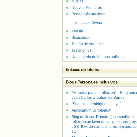
Música
Nuevos Miembros
Pedagogía oracional
Lectio Divina
Poesía
Sexualidad
Tablón de Anuncios
Testimonios
Una batería de buenas noticias
Enlaces de Interés
Blogs Personales inclusivos
"Artículos para la reflexión" – Blog per
Juan Carlos Urquhart de Barros.
"Sedom. Indebidamente tuyo"
Anglicanum Scriptorium
Blog de Jesús Donaire (acompañamien
reflexión en favor de las personas crey
LGBTIQ+, de sus familiares, amigos, co
etc)