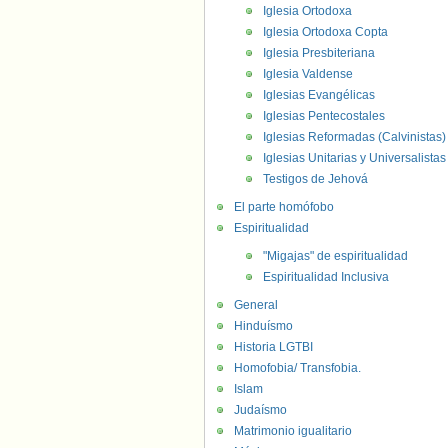
Iglesia Ortodoxa
Iglesia Ortodoxa Copta
Iglesia Presbiteriana
Iglesia Valdense
Iglesias Evangélicas
Iglesias Pentecostales
Iglesias Reformadas (Calvinistas)
Iglesias Unitarias y Universalistas
Testigos de Jehová
El parte homófobo
Espiritualidad
"Migajas" de espiritualidad
Espiritualidad Inclusiva
General
Hinduísmo
Historia LGTBI
Homofobia/ Transfobia.
Islam
Judaísmo
Matrimonio igualitario