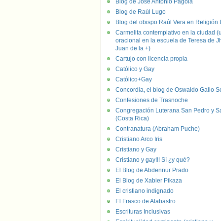
Blog de José Antonio Pagola
Blog de Raúl Lugo
Blog del obispo Raúl Vera en Religión D
Carmelita contemplativo en la ciudad (
oracional en la escuela de Teresa de J
Juan de la +)
Cartujo con licencia propia
Católico y Gay
Católico+Gay
Concordia, el blog de Oswaldo Gallo S
Confesiones de Trasnoche
Congregación Luterana San Pedro y S
(Costa Rica)
Contranatura (Abraham Puche)
Cristiano Arco Iris
Cristiano y Gay
Cristiano y gay!!! Sí ¿y qué?
El Blog de Abdennur Prado
El Blog de Xabier Pikaza
El cristiano indignado
El Frasco de Alabastro
Escrituras Inclusivas