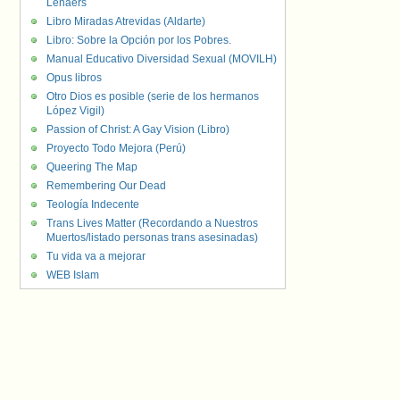
Lenaers
Libro Miradas Atrevidas (Aldarte)
Libro: Sobre la Opción por los Pobres.
Manual Educativo Diversidad Sexual (MOVILH)
Opus libros
Otro Dios es posible (serie de los hermanos
López Vigil)
Passion of Christ: A Gay Vision (Libro)
Proyecto Todo Mejora (Perú)
Queering The Map
Remembering Our Dead
Teología Indecente
Trans Lives Matter (Recordando a Nuestros
Muertos/listado personas trans asesinadas)
Tu vida va a mejorar
WEB Islam