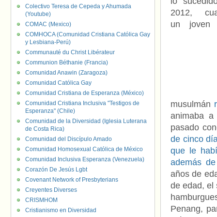
lo sucedid
Colectivo Teresa de Cepeda y Ahumada
2012, cu
(Youtube)
un joven
COMAC (Mexico)
COMHOCA (Comunidad Cristiana Católica Gay
y Lesbiana-Perú)
Communauté du Christ Libérateur
Communion Béthanie (Francia)
Comunidad Anawin (Zaragoza)
Comunidad Católica Gay
Comunidad Cristiana de Esperanza (México)
musulmán
Comunidad Cristiana Inclusiva "Testigos de
Esperanza" (Chile)
animaba a 
Comunidad de la Diversidad (Iglesia Luterana
pasado con
de Costa Rica)
de cinco dí
Comunidad del Discípulo Amado
Comunidad Homosexual Católica de México
que le hab
Comunidad Inclusiva Esperanza (Venezuela)
además de 
Corazón De Jesús Lgbt
años de eda
Covenant Network of Presbyterians
de edad, el
Creyentes Diverses
hamburgues
CRISMHOM
Penang, pa
Cristianismo en Diversidad