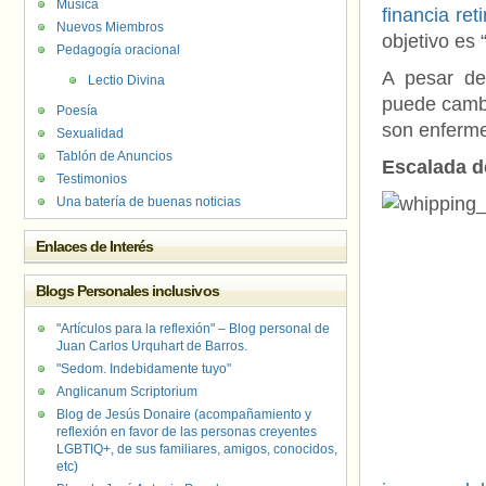
Música
financia ret
Nuevos Miembros
objetivo es 
Pedagogía oracional
A pesar de 
Lectio Divina
puede cambi
Poesía
son enferm
Sexualidad
Tablón de Anuncios
Escalada d
Testimonios
Una batería de buenas noticias
Enlaces de Interés
Blogs Personales inclusivos
"Artículos para la reflexión" – Blog personal de
Juan Carlos Urquhart de Barros.
"Sedom. Indebidamente tuyo"
Anglicanum Scriptorium
Blog de Jesús Donaire (acompañamiento y
reflexión en favor de las personas creyentes
LGBTIQ+, de sus familiares, amigos, conocidos,
etc)