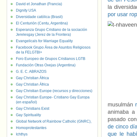
David et Jonathan (Francia)
la diversid
Dignity USA
por usar ro
Diversidade católica (Brasil)
El Centurión (Centu, Argentina)
Esperanza Grupo Cristiano de la sociación
Jerelesgay (Jerez de la Frontera)
Evangelicals for Marriage Equality
Facebook Grupo Área de Asuntos Religiosos
de la FELGTBI+
Foro Europeo de Grupos Cristianos LGTB
Fundación Otras Ovejas (Argentina)
G. E. C. ABRAZOS
Gay Christian África
Gay Christian África
Gay Christian Europe (recursos y direcciones)
Gay Christian Europe- Cristiano Gay Europa
(en español)
musulmán
Gay Christians Exist
animaba a 
Gay Spirituality
pasado con
Global Network of Rainbow Catholic (GNRC),
de cinco dí
Homoprotestantes
que le hab
Ichthys