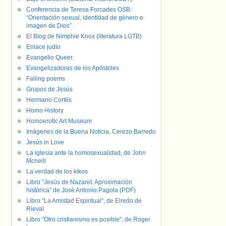
Conferencia de Teresa Forcades OSB:
“Orientación sexual, identidad de género e
imagen de Dios” .
El Blog de Nimphie Knox (literatura LGTB)
Enlace judío
Evangelio Queer.
Evangelizadoras de los Apóstoles
Falling poems
Grupos de Jesús
Hermano Cortés
Homo History
Homoerotic Art Museum
Imágenes de la Buena Noticia, Cerezo Barredo
Jesús in Love
La iglesia ante la homosexualidad, de John
Mcneill
La verdad de los kikos
Libro "Jesús de Nazaret. Aproximación
histórica" de José Antonio Pagola (PDF)
Libro "La Amistad Espiritual", de Elredo de
Rieval.
Libro "Otro cristianismo es posible", de Roger