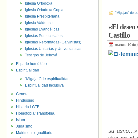
Iglesia Ortodoxa
Iglesia Ortodoxa Copta
"Migajas" de es
Iglesia Presbiteriana
Iglesia Valdense
«El deseo 
Iglesias Evangélicas
Castillo
Iglesias Pentecostales
Iglesias Reformadas (Calvinistas)
martes, 10 de j
Iglesias Unitarias y Universalistas
Testigos de Jehová
El parte homófobo
Espiritualidad
"Migajas" de espiritualidad
Espiritualidad Inclusiva
General
Hinduísmo
Historia LGTBI
Homofobia/ Transfobia.
Islam
Judaísmo
su asno…»
Matrimonio igualitario