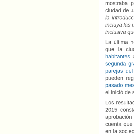
mostraba p
ciudad de J
la introdu
incluya las
inclusiva qu
La última n
que la ci
habitantes
a
segunda gr
parejas de
pueden regi
pasado mes
el inició de
Los result
2015 const
aprobación 
cuenta que 
en la socie