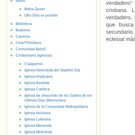
Biblia
verdadero”
Biblia Queer
cristiana.
Otro Dios es posible
verdadero,
Biblioteca
que busca 
Budismo
secundario.
Caverna
eclesial má
Cine/TV/Videos
Comunidad Bahá'í
Cristianismo (Iglesias)
Cuáqueros
Iglesia Adventista del Séptimo Día
Iglesia Anglicana
Iglesia Bautista
Iglesia Católica
Iglesia de Jesucristo de los Santos de los
Últimos Días (Mormones)
Iglesia de la Comunidad Metropolitana
Iglesia Inclusiva
Iglesia Luterana
Iglesia Menonita
Iglesia Metodista