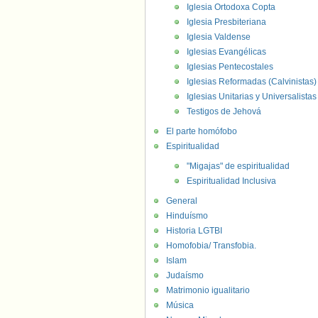
Iglesia Ortodoxa Copta
Iglesia Presbiteriana
Iglesia Valdense
Iglesias Evangélicas
Iglesias Pentecostales
Iglesias Reformadas (Calvinistas)
Iglesias Unitarias y Universalistas
Testigos de Jehová
El parte homófobo
Espiritualidad
"Migajas" de espiritualidad
Espiritualidad Inclusiva
General
Hinduísmo
Historia LGTBI
Homofobia/ Transfobia.
Islam
Judaísmo
Matrimonio igualitario
Música