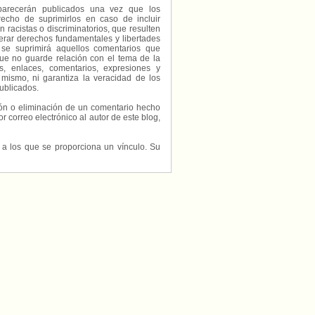
parecerán publicados una vez que los
echo de suprimirlos en caso de incluir
 racistas o discriminatorios, que resulten
erar derechos fundamentales y libertades
 se suprimirá aquellos comentarios que
ue no guarde relación con el tema de la
, enlaces, comentarios, expresiones y
 mismo, ni garantiza la veracidad de los
ublicados.
ción o eliminación de un comentario hecho
or correo electrónico al autor de este blog,
s a los que se proporciona un vínculo. Su