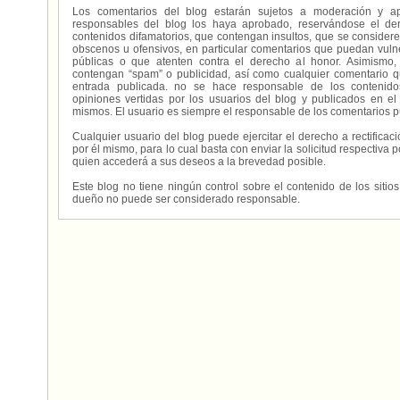
Los comentarios del blog estarán sujetos a moderación y a
responsables del blog los haya aprobado, reservándose el der
contenidos difamatorios, que contengan insultos, que se consideren
obscenos u ofensivos, en particular comentarios que puedan vuln
públicas o que atenten contra el derecho al honor. Asimismo,
contengan “spam” o publicidad, así como cualquier comentario q
entrada publicada. no se hace responsable de los contenidos
opiniones vertidas por los usuarios del blog y publicados en el
mismos. El usuario es siempre el responsable de los comentarios p
Cualquier usuario del blog puede ejercitar el derecho a rectifica
por él mismo, para lo cual basta con enviar la solicitud respectiva p
quien accederá a sus deseos a la brevedad posible.
Este blog no tiene ningún control sobre el contenido de los sitio
dueño no puede ser considerado responsable.