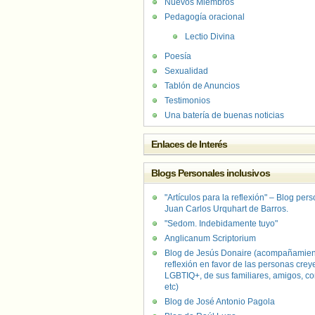
Nuevos Miembros
Pedagogía oracional
Lectio Divina
Poesía
Sexualidad
Tablón de Anuncios
Testimonios
Una batería de buenas noticias
Enlaces de Interés
Blogs Personales inclusivos
"Artículos para la reflexión" – Blog per
Juan Carlos Urquhart de Barros.
"Sedom. Indebidamente tuyo"
Anglicanum Scriptorium
Blog de Jesús Donaire (acompañamien
reflexión en favor de las personas crey
LGBTIQ+, de sus familiares, amigos, co
etc)
Blog de José Antonio Pagola