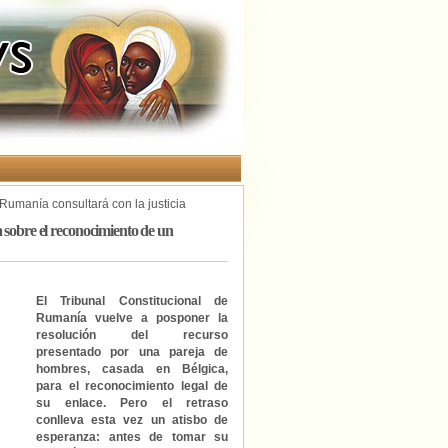
Rumanía consultará con la justicia
do en el extranjero
a sobre el reconocimiento de un
El Tribunal Constitucional de
Rumanía vuelve a posponer la
resolución del recurso
presentado por una pareja de
hombres, casada en Bélgica,
para el reconocimiento legal de
su enlace. Pero el retraso
conlleva esta vez un atisbo de
esperanza: antes de tomar su