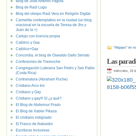
Blog de José Antonio Pagola
Blog de Raúl Lugo
Blog del obispo Raúl Vera en Religión Digital
Carmelita contemplativo en la ciudad (un blog
oracional en la escuela de Teresa de Jhs y
Juan de la +)
Cartujo con licencia propia
Católico y Gay
"Migajas" de es
Católico+Gay
Concordia, el blog de Oswaldo Gallo Serrato
Las parad
Confesiones de Trasnoche
Congregación Luterana San Pedro y San Pablo
miércoles, 18 d
(Costa Rica)
Contranatura (Abraham Puche)
Cristiano Arco Iris
Cristiano y Gay
Cristiano y gay!!! Sí ¿y qué?
El Blog de Abdennur Prado
El Blog de Xabier Pikaza
El cristiano indignado
El Frasco de Alabastro
Escrituras Inclusivas