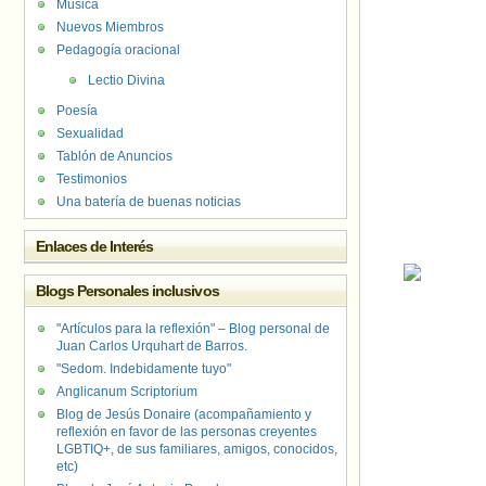
Música
Nuevos Miembros
Pedagogía oracional
Lectio Divina
Poesía
Sexualidad
Tablón de Anuncios
Testimonios
Una batería de buenas noticias
Enlaces de Interés
Blogs Personales inclusivos
"Artículos para la reflexión" – Blog personal de
Juan Carlos Urquhart de Barros.
"Sedom. Indebidamente tuyo"
Anglicanum Scriptorium
Blog de Jesús Donaire (acompañamiento y
reflexión en favor de las personas creyentes
LGBTIQ+, de sus familiares, amigos, conocidos,
etc)