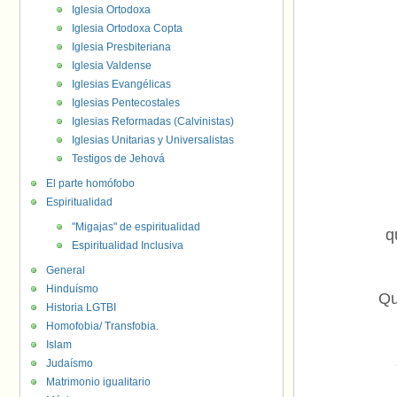
Iglesia Ortodoxa
Iglesia Ortodoxa Copta
Iglesia Presbiteriana
Iglesia Valdense
Iglesias Evangélicas
Iglesias Pentecostales
Iglesias Reformadas (Calvinistas)
Iglesias Unitarias y Universalistas
Testigos de Jehová
El parte homófobo
Espiritualidad
"Migajas" de espiritualidad
q
Espiritualidad Inclusiva
General
Hinduísmo
Qu
Historia LGTBI
Homofobia/ Transfobia.
Islam
Judaísmo
Matrimonio igualitario