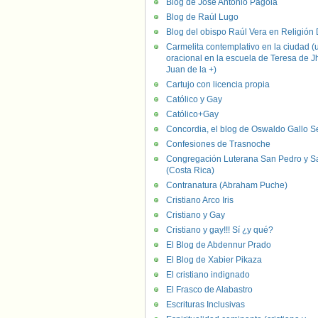
Blog de José Antonio Pagola
Blog de Raúl Lugo
Blog del obispo Raúl Vera en Religión D
Carmelita contemplativo en la ciudad (
oracional en la escuela de Teresa de J
Juan de la +)
Cartujo con licencia propia
Católico y Gay
Católico+Gay
Concordia, el blog de Oswaldo Gallo S
Confesiones de Trasnoche
Congregación Luterana San Pedro y S
(Costa Rica)
Contranatura (Abraham Puche)
Cristiano Arco Iris
Cristiano y Gay
Cristiano y gay!!! Sí ¿y qué?
El Blog de Abdennur Prado
El Blog de Xabier Pikaza
El cristiano indignado
El Frasco de Alabastro
Escrituras Inclusivas