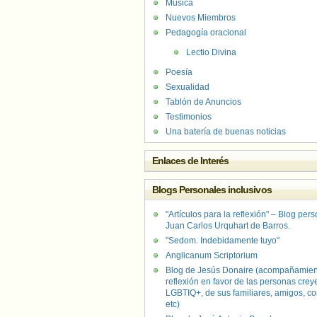
Música
Nuevos Miembros
Pedagogía oracional
Lectio Divina
Poesía
Sexualidad
Tablón de Anuncios
Testimonios
Una batería de buenas noticias
Enlaces de Interés
Blogs Personales inclusivos
"Artículos para la reflexión" – Blog per
Juan Carlos Urquhart de Barros.
"Sedom. Indebidamente tuyo"
Anglicanum Scriptorium
Blog de Jesús Donaire (acompañamien
reflexión en favor de las personas crey
LGBTIQ+, de sus familiares, amigos, co
etc)