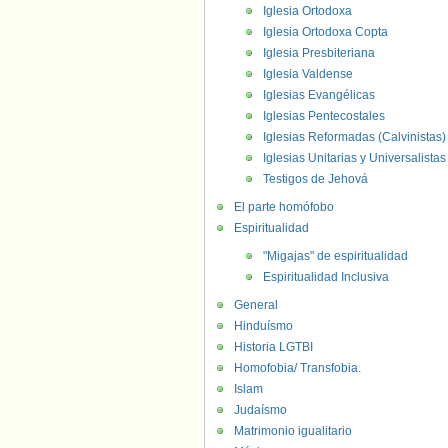
Iglesia Ortodoxa
Iglesia Ortodoxa Copta
Iglesia Presbiteriana
Iglesia Valdense
Iglesias Evangélicas
Iglesias Pentecostales
Iglesias Reformadas (Calvinistas)
Iglesias Unitarias y Universalistas
Testigos de Jehová
El parte homófobo
Espiritualidad
"Migajas" de espiritualidad
Espiritualidad Inclusiva
General
Hinduísmo
Historia LGTBI
Homofobia/ Transfobia.
Islam
Judaísmo
Matrimonio igualitario