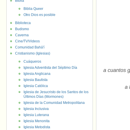
Biblia
Biblia Queer
Otro Dios es posible
Biblioteca
Budismo
Caverna
Cine/TV/Videos
Comunidad Bahá'í
Cristianismo (Iglesias)
Cuáqueros
Iglesia Adventista del Séptimo Día
a cuantos g
Iglesia Anglicana
Iglesia Bautista
Iglesia Católica
a 
Iglesia de Jesucristo de los Santos de los
Últimos Días (Mormones)
Iglesia de la Comunidad Metropolitana
Iglesia Inclusiva
Iglesia Luterana
Iglesia Menonita
Iglesia Metodista