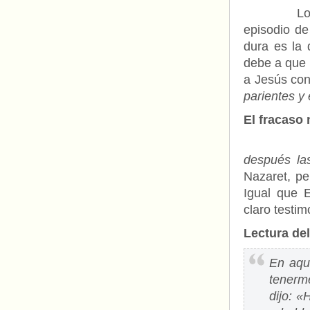
Los tres 
episodio de
dura es la 
debe a que 
a Jesús con
parientes y
El fracaso
El evang
después la
Nazaret, pe
Igual que E
claro testi
Lectura del
En aque
tenerm
dijo: «