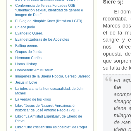
Sicre sj:
Conferencia de Teresa Forcades OSB:
“Orientación sexual, identidad de género e
El domin
imagen de Dios” .
recordaba 
El Blog de Nimphie Knox (literatura LGTB)
Marcos dos
Enlace judío
el de la mu
Evangelio Queer.
sangre y e
Evangelizadoras de los Apóstoles
Falling poems
nos ofre
Grupos de Jesús
opuesta de
Hermano Cortés
que sorpre
Homo History
su falta de f
Homoerotic Art Museum
Imágenes de la Buena Noticia, Cerezo Barredo
En aqu
Jesús in Love
fue 
La iglesia ante la homosexualidad, de John
Mcneill
acompa
La verdad de los kikos
sinago
Libro "Jesús de Nazaret. Aproximación
viene 
histórica" de José Antonio Pagola (PDF)
milagro
Libro "La Amistad Espiritual", de Elredo de
Rieval.
de San
Libro "Otro cristianismo es posible", de Roger
viven 