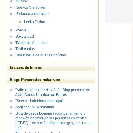
Música
Nuevos Miembros
Pedagogía oracional
Lectio Divina
Poesía
Sexualidad
Tablón de Anuncios
Testimonios
Una batería de buenas noticias
Enlaces de Interés
Blogs Personales inclusivos
"Artículos para la reflexión" – Blog personal de
Juan Carlos Urquhart de Barros.
"Sedom. Indebidamente tuyo"
Anglicanum Scriptorium
Blog de Jesús Donaire (acompañamiento y
reflexión en favor de las personas creyentes
LGBTIQ+, de sus familiares, amigos, conocidos,
etc)