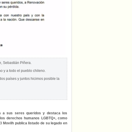
e, Sebastián Piñera.
o y a todo el pueblo chileno.
os países y juntos hicimos posible la
as a sus seres queridos y destaca los
de los derechos humanos LGBTQ+, como
El Movilh publica listado de su legado en