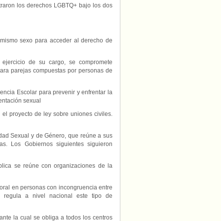
istraron los derechos LGBTQ+ bajo los dos
 mismo sexo para acceder al derecho de
 ejercicio de su cargo, se compromete
para parejas compuestas por personas de
ncia Escolar para prevenir y enfrentar la
ientación sexual
el proyecto de ley sobre uniones civiles.
idad Sexual y de Género, que reúne a sus
as. Los Gobiernos siguientes siguieron
blica se reúne con organizaciones de la
poral en personas con incongruencia entre
e regula a nivel nacional este tipo de
nte la cual se obliga a todos los centros