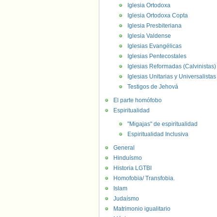
Iglesia Ortodoxa
Iglesia Ortodoxa Copta
Iglesia Presbiteriana
Iglesia Valdense
Iglesias Evangélicas
Iglesias Pentecostales
Iglesias Reformadas (Calvinistas)
Iglesias Unitarias y Universalistas
Testigos de Jehová
El parte homófobo
Espiritualidad
"Migajas" de espiritualidad
Espiritualidad Inclusiva
General
Hinduísmo
Historia LGTBI
Homofobia/ Transfobia.
Islam
Judaísmo
Matrimonio igualitario