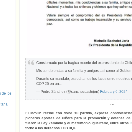
Consternado por la trágica muerte del expresidente de Chil
Mis condolencias a su familia y amigos, así como al Gobiern
Durante su mandato, estrechamos los lazos entre nuestros d
COP 25 en un…
— Pedro Sánchez (@sanchezcastejon)
February 6, 2024
s de los
itana
***
El Movilh recibe con dolor su partida, expresa condolenci
pioneros aportes de Piñera para la promoción y defensa 
fueron la Ley Zamudio y el matrimonio igualitario, entre otros. 
torno a los derechos LGBTIQ+