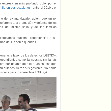
) expresa su más profundo dolor por el
hile en dos ocasiones
, entre el 2010 y el
nto del ex mandatario, quien jugó un rol
 referente a la promoción y defensa de los
as del mismo sexo y de las familias
xpresamos nuestras condolencias a su
 uno de sus seres queridos.
 pioneras a favor de los derechos LGBTIQ+,
independientes como la nuestra, sin jamás
pre por delante de ello a las causas que
ran quienes fueran sus gestores. No había
histórica para los derechos LGBTIQ+