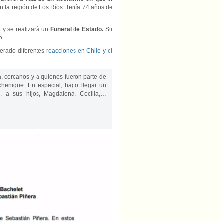
en la región de Los Ríos. Tenía 74 años de
s
y se realizará un
Funeral de Estado.
Su
o.
erado diferentes
reacciones en Chile y el
a, cercanos y a quienes fueron parte de
chenique. En especial, hago llegar un
l, a sus hijos, Magdalena, Cecilia,…