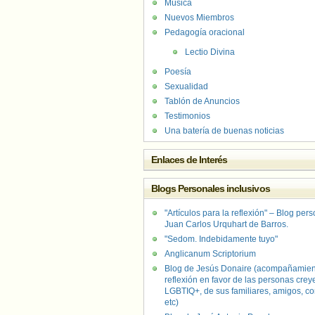
Música
Nuevos Miembros
Pedagogía oracional
Lectio Divina
Poesía
Sexualidad
Tablón de Anuncios
Testimonios
Una batería de buenas noticias
Enlaces de Interés
Blogs Personales inclusivos
"Artículos para la reflexión" – Blog per
Juan Carlos Urquhart de Barros.
"Sedom. Indebidamente tuyo"
Anglicanum Scriptorium
Blog de Jesús Donaire (acompañamien
reflexión en favor de las personas crey
LGBTIQ+, de sus familiares, amigos, co
etc)