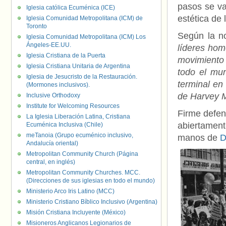
pasos se va
Iglesia católica Ecuménica (ICE)
estética de 
Iglesia Comunidad Metropolitana (ICM) de
Toronto
Según la n
Iglesia Comunidad Metropolitana (ICM) Los
Ángeles-EE.UU.
líderes hom
Iglesia Cristiana de la Puerta
movimiento
Iglesia Cristiana Unitaria de Argentina
todo el mu
Iglesia de Jesucristo de la Restauración.
terminal en
(Mormones inclusivos).
de Harvey M
Inclusive Orthodoxy
Institute for Welcoming Resources
Firme defen
La Iglesia Liberación Latina, Cristiana
abiertament
Ecuménica Inclusiva (Chile)
meTanoia (Grupo ecuménico inclusivo,
manos de
D
Andalucía oriental)
Metropolitan Community Church (Página
central, en inglés)
Metropolitan Community Churches. MCC.
(Direcciones de sus iglesias en todo el mundo)
Ministerio Arco Iris Latino (MCC)
Ministerio Cristiano Bíblico Inclusivo (Argentina)
Misión Cristiana Incluyente (México)
Misioneros Anglicanos Legionarios de