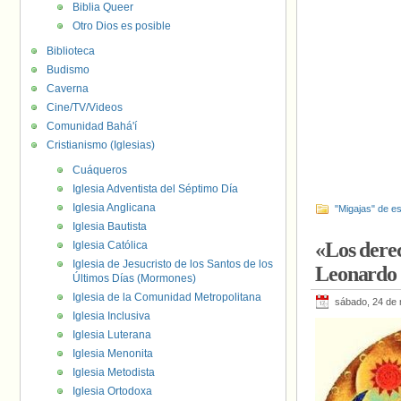
Biblia Queer
Otro Dios es posible
Biblioteca
Budismo
Caverna
Cine/TV/Videos
Comunidad Bahá'í
Cristianismo (Iglesias)
Cuáqueros
Iglesia Adventista del Séptimo Día
Iglesia Anglicana
"Migajas" de es
Iglesia Bautista
«Los derec
Iglesia Católica
Iglesia de Jesucristo de los Santos de los
Leonardo 
Últimos Días (Mormones)
Iglesia de la Comunidad Metropolitana
sábado, 24 de
Iglesia Inclusiva
Iglesia Luterana
Iglesia Menonita
Iglesia Metodista
Iglesia Ortodoxa