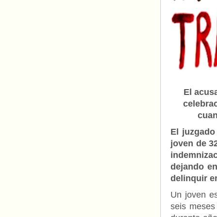
El acus
celebrac
cuan
El juzgado
joven de 3
indemnizac
dejando en
delinquir 
Un joven e
seis meses 