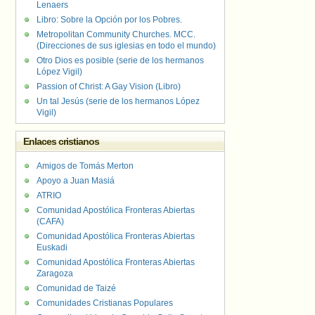
Lenaers
Libro: Sobre la Opción por los Pobres.
Metropolitan Community Churches. MCC.
(Direcciones de sus iglesias en todo el mundo)
Otro Dios es posible (serie de los hermanos
López Vigil)
Passion of Christ: A Gay Vision (Libro)
Un tal Jesús (serie de los hermanos López
Vigil)
Enlaces cristianos
Amigos de Tomás Merton
Apoyo a Juan Masiá
ATRIO
Comunidad Apostólica Fronteras Abiertas
(CAFA)
Comunidad Apostólica Fronteras Abiertas
Euskadi
Comunidad Apostólica Fronteras Abiertas
Zaragoza
Comunidad de Taizé
Comunidades Cristianas Populares