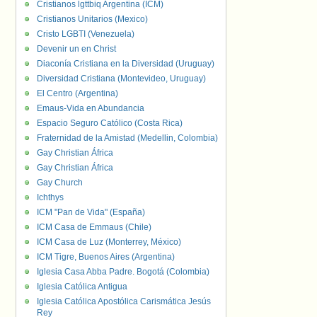
Cristianos lgttbiq Argentina (ICM)
Cristianos Unitarios (Mexico)
Cristo LGBTI (Venezuela)
Devenir un en Christ
Diaconía Cristiana en la Diversidad (Uruguay)
Diversidad Cristiana (Montevideo, Uruguay)
El Centro (Argentina)
Emaus-Vida en Abundancia
Espacio Seguro Católico (Costa Rica)
Fraternidad de la Amistad (Medellin, Colombia)
Gay Christian África
Gay Christian África
Gay Church
Ichthys
ICM "Pan de Vida" (España)
ICM Casa de Emmaus (Chile)
ICM Casa de Luz (Monterrey, México)
ICM Tigre, Buenos Aires (Argentina)
Iglesia Casa Abba Padre. Bogotá (Colombia)
Iglesia Católica Antigua
Iglesia Católica Apostólica Carismática Jesús
Rey