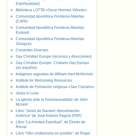
Espiritualidad)
Biblioteca LGTTB «Oscar Hermes Villordo»
Comunidad Apostólica Fronteras Abiertas
(CAFA)
Comunidad Apostólica Fronteras Abiertas
Euskadi
Comunidad Apostólica Fronteras Abiertas
Zaragoza
Creyentes Diverses
Gay Christian Europe (recursos y direcciones)
Gay Christian Europe- Cristiano Gay Europa
(en español)
Imágenes sagradas de William Hart McNichols
Institute for Welcoming Resources
Instituto de Formación religiosa «San Cipriano»
Jesús in Love
La iglesia ante la homosexualidad, de John
Mcneill
Libro "Jesús de Nazaret. Aproximación
histórica" de José Antonio Pagola (PDF)
Libro "La Amistad Espiritual", de Elredo de
Rieval.
Libro "Otro cristianismo es posible", de Roger