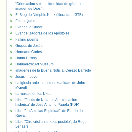
“Orientación sexual, identidad de género e
imagen de Dios” .
El Blog de Nimphie Knox (literatura LGTB)
Enlace judío
Evangelio Queer.
Evangelizadoras de los Apóstoles
Falling poems
Grupos de Jesús
Hermano Cortés
Homo History
Homoerotic Art Museum
Imágenes de la Buena Noticia, Cerezo Barredo
Jesús in Love
La iglesia ante la homosexualidad, de John
Mcneill
La verdad de los kikos
Libro "Jesús de Nazaret. Aproximación
histórica" de José Antonio Pagola (PDF)
Libro "La Amistad Espiritual", de Elredo de
Rieval.
Libro "Otro cristianismo es posible", de Roger
Lenaers