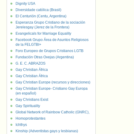
Dignity USA
Diversidade católica (Brasil)
El Centurión (Centu, Argentina)
Esperanza Grupo Cristiano de la sociación
Jerelesgay (Jerez de la Frontera)
Evangelicals for Marriage Equality
Facebook Grupo Área de Asuntos Religiosos
de la FELGTBI+
Foro Europeo de Grupos Cristianos LGTB
Fundación Otras Ovejas (Argentina)
G. E. C. ABRAZOS
Gay Christian África
Gay Christian África
Gay Christian Europe (recursos y direcciones)
Gay Christian Europe- Cristiano Gay Europa
(en español)
Gay Christians Exist
Gay Spirituality
Global Network of Rainbow Catholic (GNRC),
Homoprotestantes
Ichthys
Kinship (Adventistas gays y lesbianas)