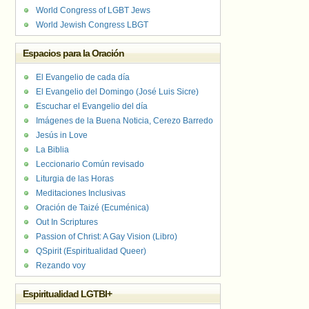
World Congress of LGBT Jews
World Jewish Congress LBGT
Espacios para la Oración
El Evangelio de cada día
El Evangelio del Domingo (José Luis Sicre)
Escuchar el Evangelio del día
Imágenes de la Buena Noticia, Cerezo Barredo
Jesús in Love
La Biblia
Leccionario Común revisado
Liturgia de las Horas
Meditaciones Inclusivas
Oración de Taizé (Ecuménica)
Out In Scriptures
Passion of Christ: A Gay Vision (Libro)
QSpirit (Espiritualidad Queer)
Rezando voy
Espiritualidad LGTBI+