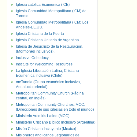
Iglesia católica Ecuménica (ICE)
Iglesia Comunidad Metropolitana (ICM) de
Toronto
Iglesia Comunidad Metropolitana (ICM) Los
Ángeles-EE.UU.
Iglesia Cristiana de la Puerta
Iglesia Cristiana Unitaria de Argentina
Iglesia de Jesucristo de la Restauración.
(Mormones inclusivos).
Inclusive Orthodoxy
Institute for Welcoming Resources
La Iglesia Liberación Latina, Cristiana
Ecuménica Inclusiva (Chile)
meTanoia (Grupo ecuménico inclusivo,
Andalucía oriental)
Metropolitan Community Church (Página
central, en inglés)
Metropolitan Community Churches. MCC.
(Direcciones de sus iglesias en todo el mundo)
Ministerio Arco Iris Latino (MCC)
Ministerio Cristiano Bíblico Inclusivo (Argentina)
Misión Cristiana Incluyente (México)
Misioneros Anglicanos Legionarios de