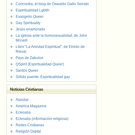
Concordia, el blog de Oswaldo Gallo Serrato
Espiritualidad Lgbtih
Evangelio Queer.
Gay Spirituality
Jesús enamorado
La iglesia ante la homosexualidad, de John
Mcneill
Libro "La Amistad Espiritual", de Elredo de
Rieval.
Pays de Zabulon
QSpirit (Espiritualidad Queer)
Santos Queer
Sólido puente. Espiritualidad gay
Noticias Cristianas
Alandar
América Magazine
Eclesalia
Eclesalia (información religiosa)
Redes Cristianas
Religión Digital