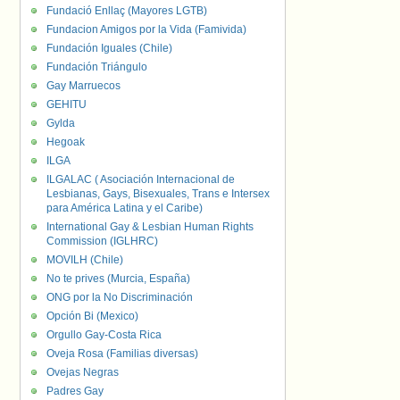
Fundació Enllaç (Mayores LGTB)
Fundacion Amigos por la Vida (Famivida)
Fundación Iguales (Chile)
Fundación Triángulo
Gay Marruecos
GEHITU
Gylda
Hegoak
ILGA
ILGALAC ( Asociación Internacional de
Lesbianas, Gays, Bisexuales, Trans e Intersex
para América Latina y el Caribe)
International Gay & Lesbian Human Rights
Commission (IGLHRC)
MOVILH (Chile)
No te prives (Murcia, España)
ONG por la No Discriminación
Opción Bi (Mexico)
Orgullo Gay-Costa Rica
Oveja Rosa (Familias diversas)
Ovejas Negras
Padres Gay