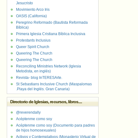
Jesucristo
Movimiento Arco Iris
OASIS (California)
Peregrino Reformado (Bautista Reformada
Bíblica)
Primera Iglesia Cristiana Bíblica Inclusiva
Protestants Inclusius
Queer Spirit Church
Queering The Church
Queering The Church
Reconciling Ministries Network (Iglesia
Metodista, en inglés)
Revista- blog InTERESArte.
St Sebastians Inclusive Church (Maspalomas
.Playa del Inglés. Gran Canaria)
Directorio de Iglesias, recursos, libros....
@reverendally
Acéptenme como soy
Acéptenme como soy (Documento para padres
de hijos homosexuales)
Activos y Contemplativos (Monasterio Virtual de