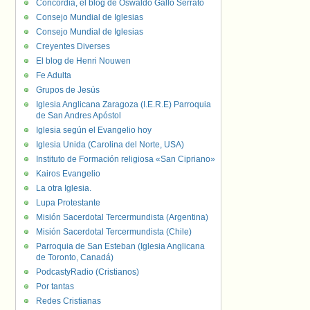
Concordia, el blog de Oswaldo Gallo Serrato
Consejo Mundial de Iglesias
Consejo Mundial de Iglesias
Creyentes Diverses
El blog de Henri Nouwen
Fe Adulta
Grupos de Jesús
Iglesia Anglicana Zaragoza (I.E.R.E) Parroquia
de San Andres Apóstol
Iglesia según el Evangelio hoy
Iglesia Unida (Carolina del Norte, USA)
Instituto de Formación religiosa «San Cipriano»
Kairos Evangelio
La otra Iglesia.
Lupa Protestante
Misión Sacerdotal Tercermundista (Argentina)
Misión Sacerdotal Tercermundista (Chile)
Parroquia de San Esteban (Iglesia Anglicana
de Toronto, Canadá)
PodcastyRadio (Cristianos)
Por tantas
Redes Cristianas