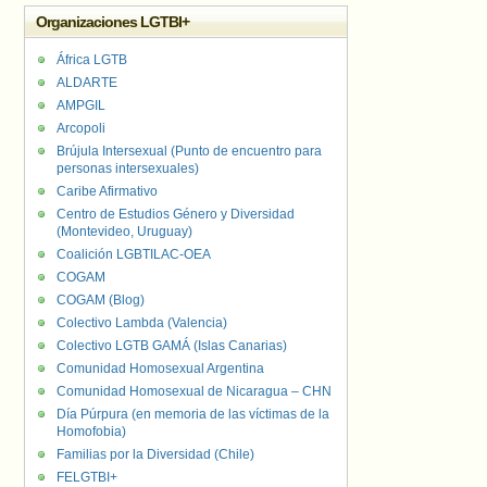
Organizaciones LGTBI+
África LGTB
ALDARTE
AMPGIL
Arcopoli
Brújula Intersexual (Punto de encuentro para
personas intersexuales)
Caribe Afirmativo
Centro de Estudios Género y Diversidad
(Montevideo, Uruguay)
Coalición LGBTILAC-OEA
COGAM
COGAM (Blog)
Colectivo Lambda (Valencia)
Colectivo LGTB GAMÁ (Islas Canarias)
Comunidad Homosexual Argentina
Comunidad Homosexual de Nicaragua – CHN
Día Púrpura (en memoria de las víctimas de la
Homofobia)
Familias por la Diversidad (Chile)
FELGTBI+