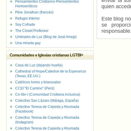
enviar la so
Pensamientos Cristianos-Pensamientos
quien accede
Homoeróticos
Père Jonathan (francés)
Este blog no
Refugio Interior
se proporc
Soy Cofrade
responsable
The Closet Professor
Umbrales de Luz (Blog de José Arregi)
Una mirada gay
Comunidades e Iglesias cristianas LGTBI+
Casa de Luz (dejando huella)
Cathedral of Hope/Catedral de la Esperanza
(Texas, EE.UU.)
Católicos homo y bisexuales
CCEI "El Camino" (Perú)
Co-libr-í (Comunidad Cristiana inclusiva)
Colectivo San Lázaro (Málaga, España)
Colectivo Teresa de Cepeda y Ahumada
(Facebook)
Colectivo Teresa de Cepeda y Ahumada
(Instagram)
Colectivo Teresa de Cepeda y Ahumada