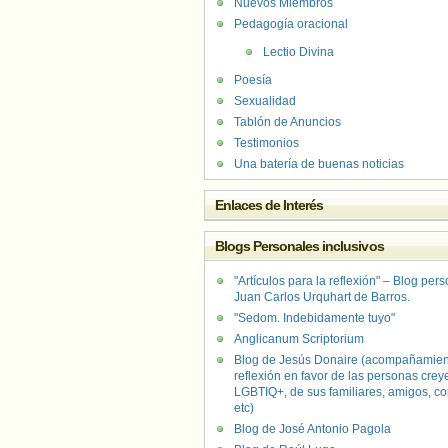
Nuevos Miembros
Pedagogía oracional
Lectio Divina
Poesía
Sexualidad
Tablón de Anuncios
Testimonios
Una batería de buenas noticias
Enlaces de Interés
Blogs Personales inclusivos
"Artículos para la reflexión" – Blog per
Juan Carlos Urquhart de Barros.
"Sedom. Indebidamente tuyo"
Anglicanum Scriptorium
Blog de Jesús Donaire (acompañamien
reflexión en favor de las personas crey
LGBTIQ+, de sus familiares, amigos, co
etc)
Blog de José Antonio Pagola