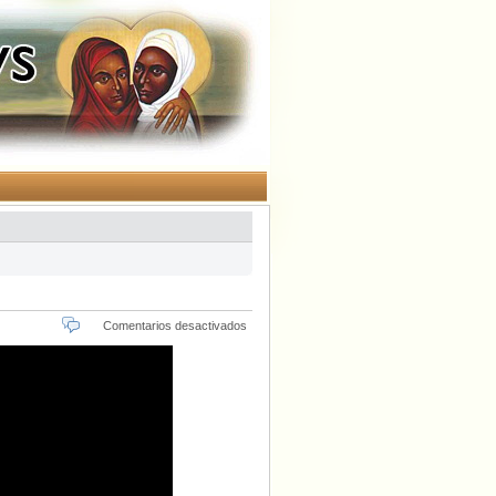
en
Comentarios desactivados
Cristo
Yacente