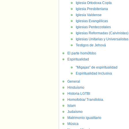
Iglesia Ortodoxa Copta
Iglesia Presbiteriana
Iglesia Valdense
Iglesias Evangélicas
Iglesias Pentecostales
Iglesias Reformadas (Calvinistas)
Iglesias Unitarias y Universalistas
Testigos de Jehová
El parte homófobo
Espiritualidad
"Migajas" de espiritualidad
Espiritualidad Inclusiva
General
Hinduísmo
Historia LGTBI
Homofobia/ Transfobia.
Islam
Judaísmo
Matrimonio igualitario
Música