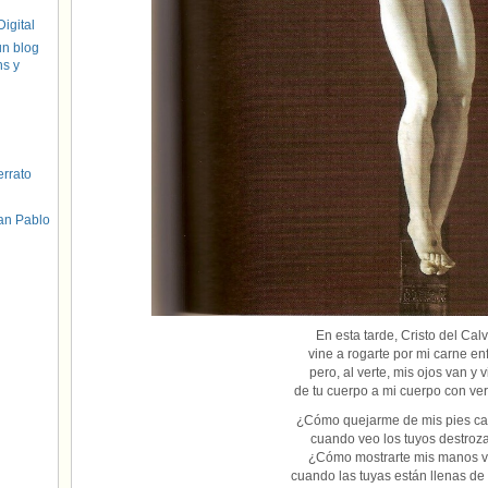
igital
un blog
hs y
errato
an Pablo
En esta tarde, Cristo del Calv
vine a rogarte por mi carne en
pero, al verte, mis ojos van y 
de tu cuerpo a mi cuerpo con ve
¿Cómo quejarme de mis pies ca
cuando veo los tuyos destroz
¿Cómo mostrarte mis manos v
cuando las tuyas están llenas de