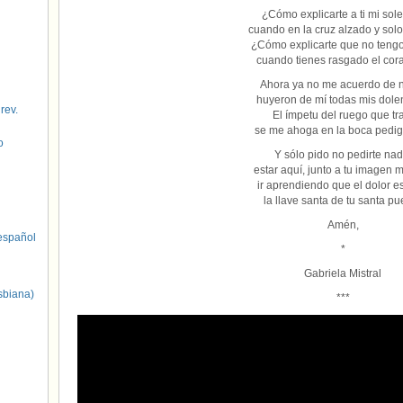
¿Cómo explicarte a ti mi sol
cuando en la cruz alzado y solo
¿Cómo explicarte que no teng
cuando tienes rasgado el cor
Ahora ya no me acuerdo de 
huyeron de mí todas mis dole
 rev.
El ímpetu del ruego que tr
se me ahoga en la boca pedi
o
Y sólo pido no pedirte nad
estar aquí, junto a tu imagen m
ir aprendiendo que el dolor e
la llave santa de tu santa pu
Amén,
spañol
*
Gabriela Mistral
sbiana)
***