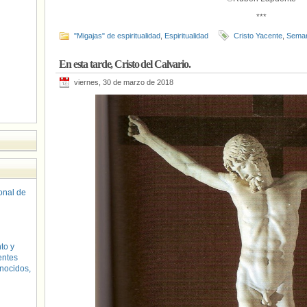
***
"Migajas" de espiritualidad
,
Espiritualidad
Cristo Yacente
,
Seman
En esta tarde, Cristo del Calvario.
viernes, 30 de marzo de 2018
sonal de
to y
entes
nocidos,