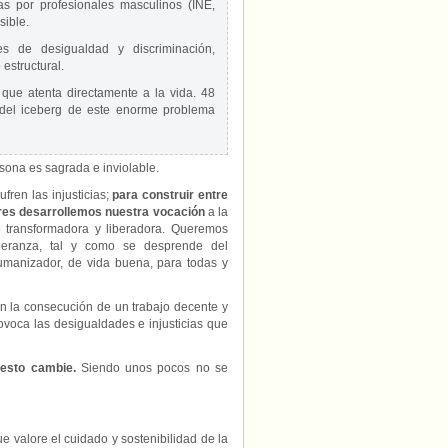
s por profesionales masculinos (INE,
sible.
es de desigualdad y discriminación,
estructural.
 que atenta directamente a la vida. 48
 del iceberg de este enorme problema
sona es sagrada e inviolable.
fren las injusticias;
para construir entre
res desarrollemos nuestra vocación
a la
 transformadora y liberadora. Queremos
peranza, tal y como se desprende del
umanizador, de vida buena, para todas y
n la consecución de un trabajo decente y
ovoca las desigualdades e injusticias que
esto cambie.
Siendo unos pocos no se
e valore el cuidado y sostenibilidad de la