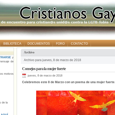
BIBLIOTECA
DOCUMENTOS
FORO
CONTACTO
Archivo
TRARSE
y
Archivo para jueves, 8 de marzo de 2018
ensaje de
Consejos para la mujer fuerte
tros motivos
jueves, 8 de marzo de 2018
Celebremos este 8 de Marzo con un poema de una mujer fuert
 de la
s
AQUÍ