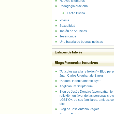
Nuevos Miembros
Pedagogía oracional
Lectio Divina
Poesía
Sexualidad
Tablón de Anuncios
Testimonios
Una batería de buenas noticias
Enlaces de Interés
Blogs Personales inclusivos
"Artículos para la reflexión" – Blog per
Juan Carlos Urquhart de Barros.
"Sedom. Indebidamente tuyo"
Anglicanum Scriptorium
Blog de Jesús Donaire (acompañamien
reflexión en favor de las personas crey
LGBTIQ+, de sus familiares, amigos, co
etc)
Blog de José Antonio Pagola