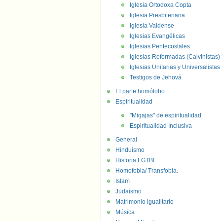
Iglesia Ortodoxa Copta
Iglesia Presbiteriana
Iglesia Valdense
Iglesias Evangélicas
Iglesias Pentecostales
Iglesias Reformadas (Calvinistas)
Iglesias Unitarias y Universalistas
Testigos de Jehová
El parte homófobo
Espiritualidad
"Migajas" de espiritualidad
Espiritualidad Inclusiva
General
Hinduísmo
Historia LGTBI
Homofobia/ Transfobia.
Islam
Judaísmo
Matrimonio igualitario
Música